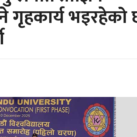
ने गृहकार्य भइरहेको 
ी