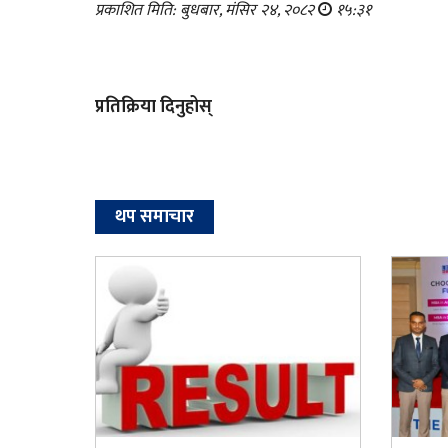
प्रकाशित मिति: बुधबार, मंसिर २४, २०८२
१५:३१
प्रतिक्रिया दिनुहोस्
थप समाचार