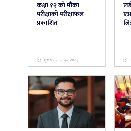
कक्षा १२ को मौका
लर्
परीक्षाको परीक्षाफल
एआ
प्रकाशित
लि
शुक्रबार, साउन २२, २०८३