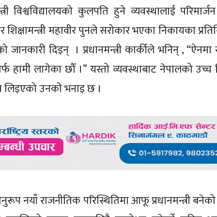
त्री विश्वविद्यालयको कुलपति हुने व्यवस्थालाई परिमार्जन गर
िक्षामन्त्री महावीर पुनले सरोकार भएका निकायका प्रति
जानकारी दिइन् । प्रधानमन्त्री कार्कीले भनिन् , “ऐनमा
्नेतर्फ हामी लागेका छौँ ।” यस्तो व्यवस्थाबाट नेपालको उच्च 
्वास लिइएको उनको भनाइ छ ।
अनुरूप नयाँ राजनीतिक परिस्थितिमा आफू प्रधानमन्त्री बनेक