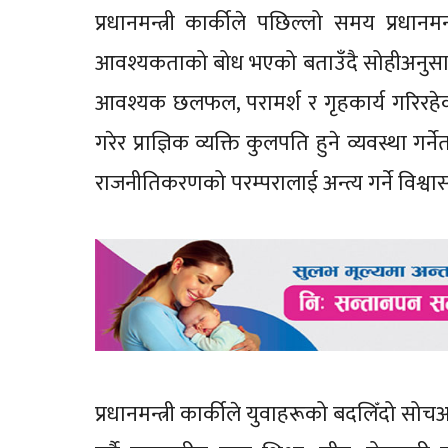
प्रधानमन्त्री कार्कीले पछिल्लो समय प्रधानमन्
आवश्यकताको बोध भएको बताउँदै सोहीअनुसार श
आवश्यक छलफल, परामर्श र गृहकार्य गरिरहेको 
गरेर प्राज्ञिक व्यक्ति कुलपति हुने व्यवस्था गर
राजनीतिकरणको परम्परालाई अन्त्य गर्ने विश
प्रधानमन्त्री कार्कीले युवाहरूको बदलिँदो सोच