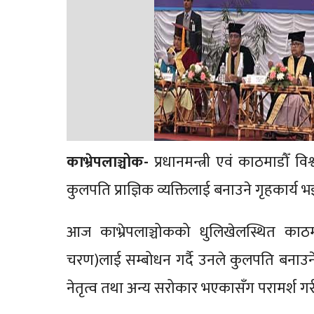
काभ्रेपलाञ्चोक-
प्रधानमन्त्री एवं काठमाडौँ 
कुलपति प्राज्ञिक व्यक्तिलाई बनाउने गृहकार्
आज काभ्रेपलाञ्चोकको धुलिखेलस्थित काठमा
चरण)लाई सम्बोधन गर्दै उनले कुलपति बनाउन
नेतृत्व तथा अन्य सरोकार भएकासँग परामर्श गर