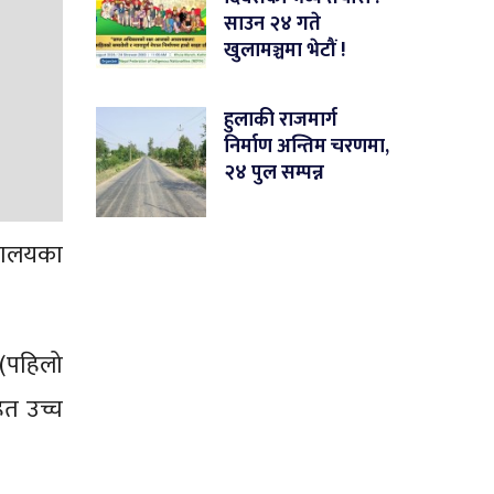
साउन २४ गते
खुलामञ्चमा भेटौं !
हुलाकी राजमार्ग
निर्माण अन्तिम चरणमा,
२४ पुल सम्पन्न
्यालयका
 (पहिलो
ित उच्च