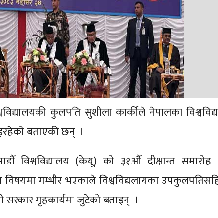
विश्वविद्यालयकी कुलपति सुशीला कार्कीले नेपालका विश्वविद
य भइरहेको बताएकी छन् ।
डौँ विश्वविद्यालय (केयू) को ३१औँ दीक्षान्त समारोह
े विषयमा गम्भीर भएकाले विश्वविद्यलायका उपकुलपतिसह
ी सरकार गृहकार्यमा जुटेको बताइन् ।