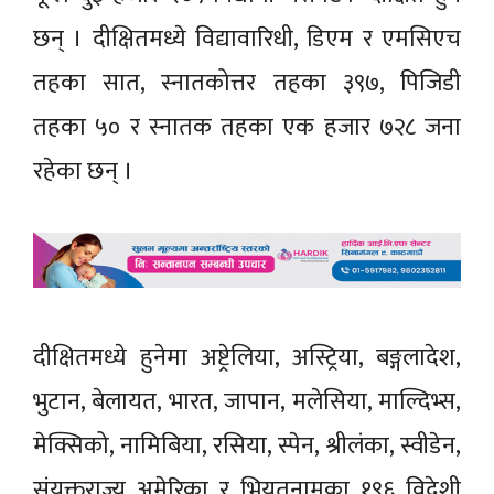
छन् । दीक्षितमध्ये विद्यावारिधी, डिएम र एमसिएच
तहका सात, स्नातकोत्तर तहका ३९७, पिजिडी
तहका ५० र स्नातक तहका एक हजार ७२८ जना
रहेका छन् ।
दीक्षितमध्ये हुनेमा अष्ट्रेलिया, अस्ट्रिया, बङ्गलादेश,
भुटान, बेलायत, भारत, जापान, मलेसिया, माल्दिभ्स,
मेक्सिको, नामिबिया, रसिया, स्पेन, श्रीलंका, स्वीडेन,
संयुक्तराज्य अमेरिका र भियतनामका १९६ विदेशी