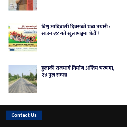
विश्व आदिवासी दिवसको भव्य तयारी :
साउन २४ गते खुलामञ्चमा भेटौं !
हुलाकी राजमार्ग निर्माण अन्तिम चरणमा,
२४ पुल सम्पन्न
Contact Us