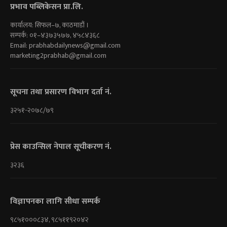
प्रभाव पब्लिकेसन प्रा.लि.
कार्यालय: सिफल–७, काठमाडौं ।
सम्पर्क: ०१–४३७३५७७, ४५८४३६८
Email:
prabhabdailynews@gmail.com
marketing2prabhab@gmail.com
सूचना तथा प्रसारण विभाग दर्ता नं.
३२५१-२०७८/७९
प्रेस काउन्सिल नेपाल सूचीकरण नं.
३२३६
विज्ञापनका लागि सीधा सम्पर्क
९८५१०००८३४, ९८५११९२०४२