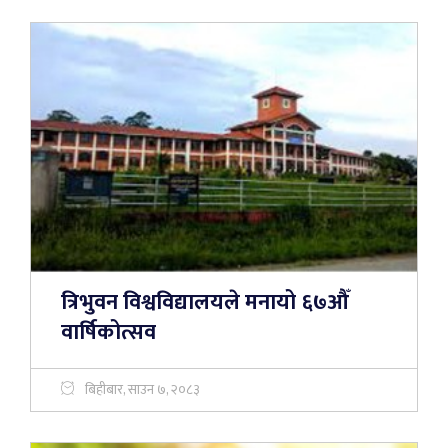
त्रिभुवन विश्वविद्यालयले मनायो ६७औँ
वार्षिकोत्सव
बिहीबार, साउन ७, २०८३