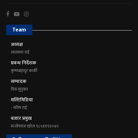
Team
अध्यक्ष
लालसरा राई
प्रबन्ध निर्देशक
कृष्णबहादुर कार्की
सम्पादक
दिपा सुनुवार
मल्टिमिडिया
- मनिष राई
बजार प्रमुख
सन्तोषराज खरेल ९८५११९२०४२