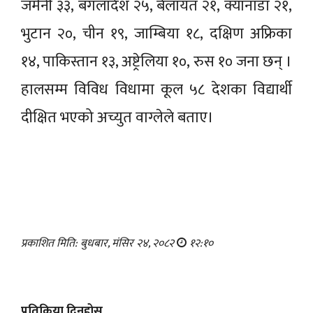
जर्मनी ३३, बंगलादेश २५, बेलायत २१, क्यानाडा २१,
भुटान २०, चीन १९, जाम्बिया १८, दक्षिण अफ्रिका
१४, पाकिस्तान १३, अष्ट्रेलिया १०, रुस १० जना छन् ।
हालसम्म विविध विधामा कूल ५८ देशका विद्यार्थी
दीक्षित भएको अच्युत वाग्लेले बताए।
प्रकाशित मिति: बुधबार, मंसिर २४, २०८२
१२:१०
प्रतिक्रिया दिनुहोस्