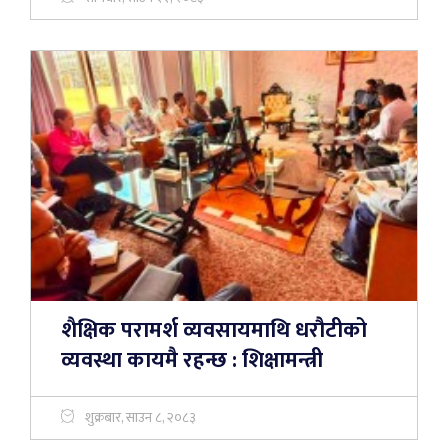
शैक्षिक परामर्श व्यवसायमाथि धरौटीको
व्यवस्था कायमै रहन्छ : शिक्षामन्त्री
शुक्रबार, साउन ८, २०८३