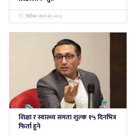
बिहीबार, साउन २१, २०८३
शिक्षा र स्वास्थ्य समता शुल्क १५ दिनभित्र
फिर्ता हुने