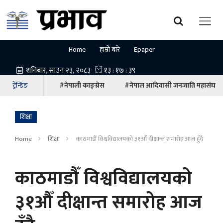
Home
हाम्रो बारे
Epaper
ट्रेन्डिङ
#नेपाली काङ्ग्रेस
#नेपाल आदिवासी जनजाति महासंघ
शिक्षा
Home
शिक्षा
काठमाडौँ विश्वविद्यालयको ३१औँ दीक्षान्त समारोह आज हुँदै
काठमाडौँ विश्वविद्यालयको
३१औँ दीक्षान्त समारोह आज