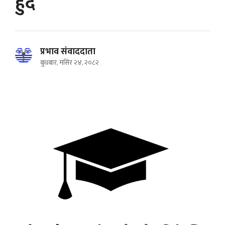
हुँदै
प्रभाव संवाददाता
बुधबार, मंसिर २४, २०८२