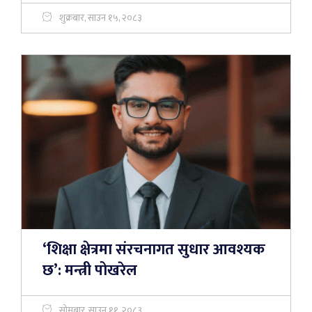
शुक्रबार, साउन १५, २०८३
‘शिक्षा क्षेत्रमा संरचनागत सुधार आवश्यक
छ’: मन्त्री पोखरेल
सोमबार, साउन ११, २०८३