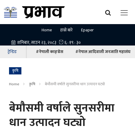
Home
हाम्रो बारे
Epaper
ट्रेन्डिङ
#नेपाली काङ्ग्रेस
#नेपाल आदिवासी जनजाति महासंघ
कृषि
Home
कृषि
बेमौसमी वर्षाले सुनसरीमा धान उत्पादन घट्यो
बेमौसमी वर्षाले सुनसरीमा
धान उत्पादन घट्यो