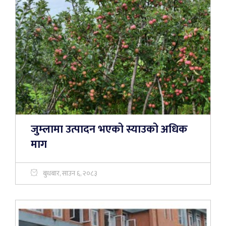
जुम्लामा उत्पादन भएको स्याउको अधिक
माग
बुधबार, साउन ६, २०८३