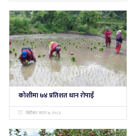
कोशीमा ७४ प्रतिशत धान रोपाइँ
बिहीबार, साउन ७, २०८३