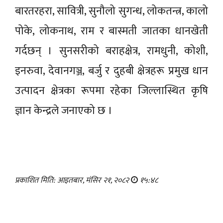
बारतरहरा, सावित्री, सुनौलो सुगन्ध, लोकतन्त्र, कालो
पोके, लोकनाथ, राम र बास्मती जातका धानखेती
गर्दछन् । सुनसरीको बराहक्षेत्र, रामधुनी, कोशी,
इनरुवा, देवानगञ्ज, बर्जु र दुहबी क्षेत्रहरू प्रमुख धान
उत्पादन क्षेत्रका रूपमा रहेका जिल्लास्थित कृषि
ज्ञान केन्द्रले जनाएको छ ।
प्रकाशित मिति: आइतबार, मंसिर २१, २०८२
१५:४८