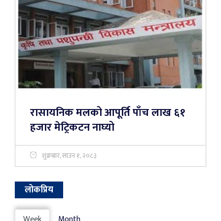
रासायनिक मलको आपूर्ति पाँच लाख ६१
हजार मेट्रिकटन नाघ्यो
शुक्रबार, साउन १, २०८३
लोकप्रिय
Week
Month