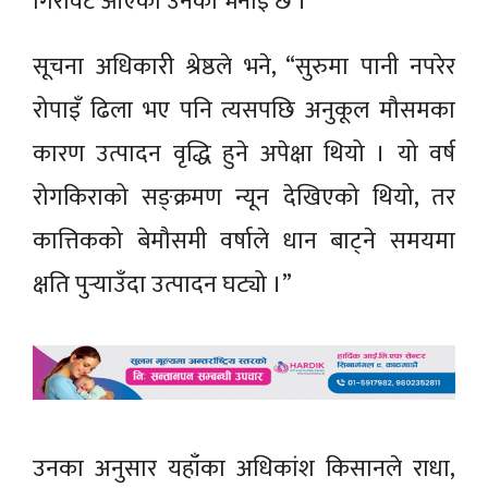
गिरावट आएको उनको भनाइ छ ।
सूचना अधिकारी श्रेष्ठले भने, “सुरुमा पानी नपरेर
रोपाइँ ढिला भए पनि त्यसपछि अनुकूल मौसमका
कारण उत्पादन वृद्धि हुने अपेक्षा थियो । यो वर्ष
रोगकिराको सङ्क्रमण न्यून देखिएको थियो, तर
कात्तिकको बेमौसमी वर्षाले धान बाट्ने समयमा
क्षति पुर्‍याउँदा उत्पादन घट्यो ।”
उनका अनुसार यहाँका अधिकांश किसानले राधा,