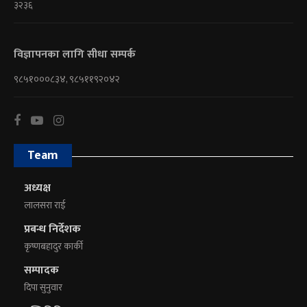
३२३६
विज्ञापनका लागि सीधा सम्पर्क
९८५१०००८३४, ९८५११९२०४२
Team
अध्यक्ष
लालसरा राई
प्रबन्ध निर्देशक
कृष्णबहादुर कार्की
सम्पादक
दिपा सुनुवार