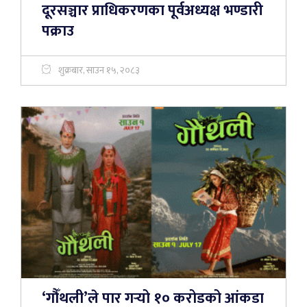
दूरसञ्चार प्राधिकरणका पूर्वअध्यक्ष भण्डारी
पक्राउ
शुक्रबार, साउन १५, २०८३
‘गौँथली’ले पार गर्‍यो १० करोडको आंकडा