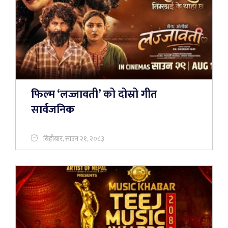
फिल्म ‘लज्जावती’ को दोस्रो गीत
सार्वजनिक
बिहीबार, साउन २१, २०८३