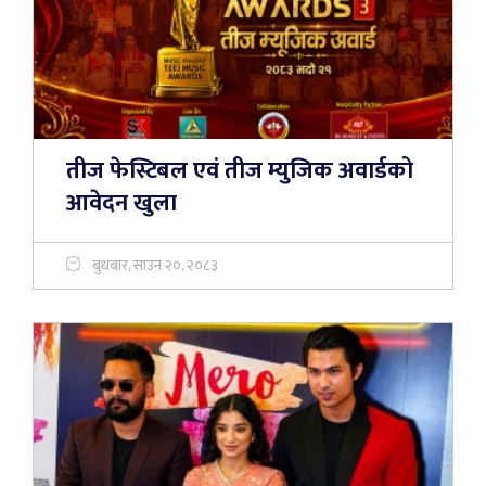
तीज फेस्टिबल एवं तीज म्युजिक अवार्डको
आवेदन खुला
बुधबार, साउन २०, २०८३