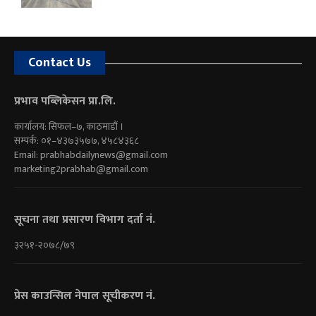
Contact Us
प्रभाव पब्लिकेसन प्रा.लि.
कार्यालय: सिफल–७, काठमाडौं ।
सम्पर्क: ०१–४३७३५७७, ४५८४३६८
Email:
prabhabdailynews@gmail.com
marketing2prabhab@gmail.com
सूचना तथा प्रसारण विभाग दर्ता नं.
३२५१-२०७८/७९
प्रेस काउन्सिल नेपाल सूचीकरण नं.