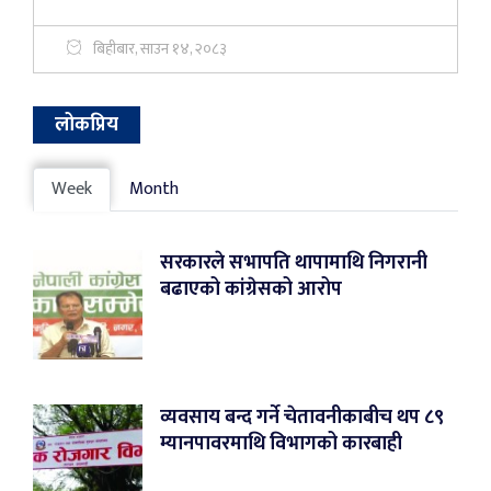
बिहीबार, साउन १४, २०८३
लोकप्रिय
Week
Month
सरकारले सभापति थापामाथि निगरानी
बढाएको कांग्रेसको आरोप
व्यवसाय बन्द गर्ने चेतावनीकाबीच थप ८९
म्यानपावरमाथि विभागको कारबाही