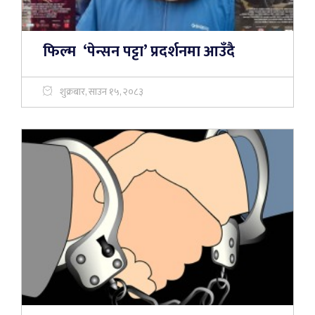
फिल्म ‘पेन्सन पट्टा’ प्रदर्शनमा आउँदै
शुक्रबार, साउन १५, २०८३