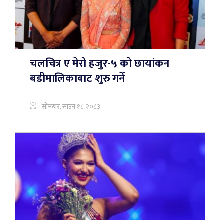
चलचित्र ए मेरो हजुर-५ को छायांकन
बडीमालिकाबाट शुरु गर्ने
सोमबार, साउन १८, २०८३