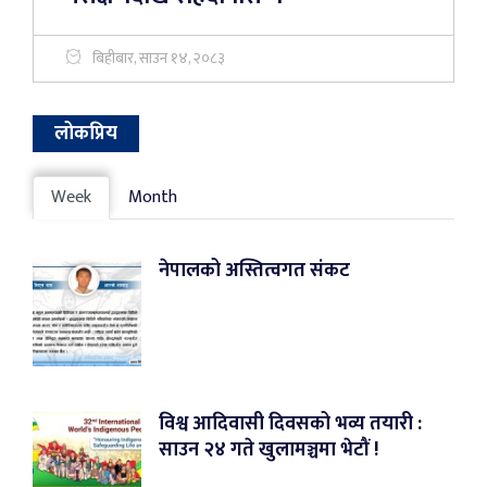
बिहीबार, साउन १४, २०८३
लोकप्रिय
Week
Month
नेपालको अस्तित्वगत संकट
विश्व आदिवासी दिवसको भव्य तयारी :
साउन २४ गते खुलामञ्चमा भेटौं !