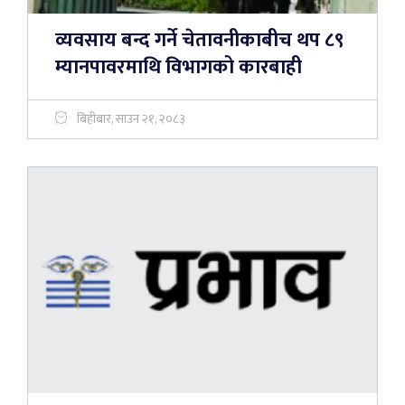
व्यवसाय बन्द गर्ने चेतावनीकाबीच थप ८९
म्यानपावरमाथि विभागको कारबाही
बिहीबार, साउन २१, २०८३