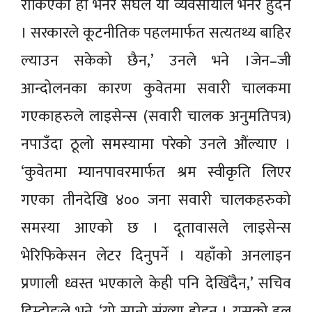
रोकिएको हो भनेर संघले या व्यवसायीले भनेर हुँदैन
। सरकारले कूटनीतिक पहलमार्फत सत्यतथ्य बाहिर
ल्याउन सकेको छैन,’ उनले भने ।जेन–जी
आन्दोलनका कारण कुवेतमा सवारी चालकमा
गएकाहरुले लाइसेन्स (सवारी चालक अनुमतिपत्र)
नपाउँदा ठूलो समस्यामा परेको उनले औंल्याए ।
‘कुवेतमा म्यानपावरमार्फत श्रम स्वीकृति लिएर
गएका तीनदेखि ४०० जना सवारी चालकहरुको
समस्या आएको छ । दूतावासले लाइसेन्स
भेरिफिकेसन लेटर दिनुपर्ने । यहाँको अनलाइन
प्रणाली ध्वस्त भएकाले केही पनि देखिँदैन,’ सचिव
डिम्दोङले भने, ‘यो सानो संख्या होइन । यसको हल