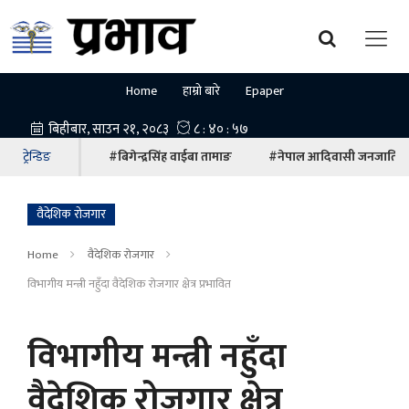
Home
हाम्रो बारे
Epaper
ट्रेन्डिङ
#बिगेन्द्रसिंह वाईबा तामाङ
#नेपाल आदिवासी जनजाति म
वैदेशिक रोजगार
Home
वैदेशिक रोजगार
विभागीय मन्त्री नहुँदा वैदेशिक रोजगार क्षेत्र प्रभावित
विभागीय मन्त्री नहुँदा
वैदेशिक रोजगार क्षेत्र