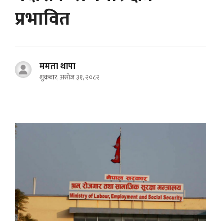
प्रभावित
ममता थापा
शुक्रबार, असोज ३१, २०८२