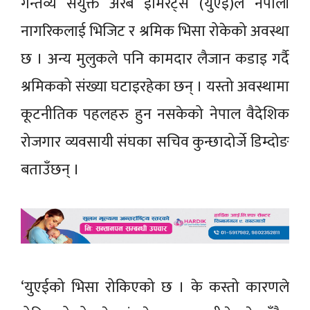
गन्तव्य संयुक्त अरब इमिरेट्स (युएई)ले नेपाली
नागरिकलाई भिजिट र श्रमिक भिसा रोकेको अवस्था
छ । अन्य मुलुकले पनि कामदार लैजान कडाइ गर्दै
श्रमिकको संख्या घटाइरहेका छन् । यस्तो अवस्थामा
कूटनीतिक पहलहरु हुन नसकेको नेपाल वैदेशिक
रोजगार व्यवसायी संघका सचिव कुन्छादोर्जे डिम्दोङ
बताउँछन् ।
‘युएईको भिसा रोकिएको छ । के कस्तो कारणले