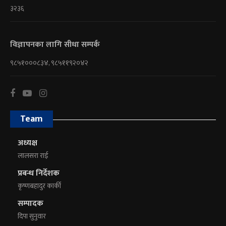
३२३६
विज्ञापनका लागि सीधा सम्पर्क
९८५१०००८३४, ९८५११९२०४२
Team
अध्यक्ष
लालसरा राई
प्रबन्ध निर्देशक
कृष्णबहादुर कार्की
सम्पादक
दिपा सुनुवार