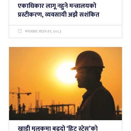
एकाधिकार लागू नहुने मन्त्रालयको
प्रस्टीकरण, व्यवसायी अझै सशंकित
मंगलबार, साउन १९, २०८३
खाडी मुलुकमा बढ्दो ‘हिट स्ट्रेस’को