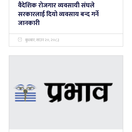
वैदेशिक रोजगार व्यवसायी संघले
सरकारलाई दियो व्यवसाय बन्द गर्ने
जानकारी
बुधबार, साउन २०, २०८३