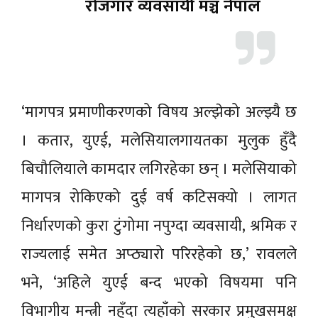
रोजगार व्यवसायी मञ्च नेपाल
‘मागपत्र प्रमाणीकरणको विषय अल्झेको अल्झ्यै छ
। कतार, युएई, मलेसियालगायतका मुलुक हुँदै
बिचौलियाले कामदार लगिरहेका छन् । मलेसियाको
मागपत्र रोकिएको दुई वर्ष कटिसक्यो । लागत
निर्धारणको कुरा टुंगोमा नपुग्दा व्यवसायी, श्रमिक र
राज्यलाई समेत अप्ठ्यारो परिरहेको छ,’ रावलले
भने, ‘अहिले युएई बन्द भएको विषयमा पनि
विभागीय मन्त्री नहुँदा त्यहाँको सरकार प्रमुखसमक्ष