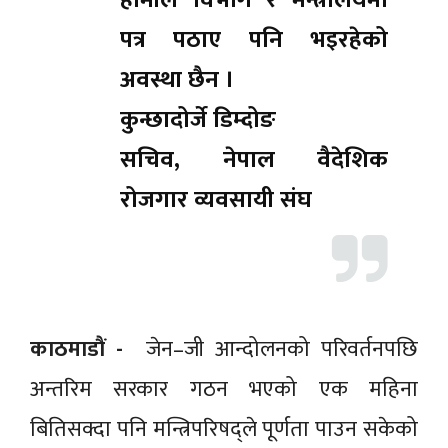
हामीले विभाग र मन्त्रालयमा
पत्र पठाए पनि भइरहेको
अवस्था छैन ।
कुन्छादोर्जे डिम्दोङ
सचिव, नेपाल वैदेशिक
रोजगार व्यवसायी संघ
काठमाडाैं -
जेन–जी आन्दोलनको परिवर्तनपछि
अन्तरिम सरकार गठन भएको एक महिना
बितिसक्दा पनि मन्त्रिपरिषद्ले पूर्णता पाउन सकेको