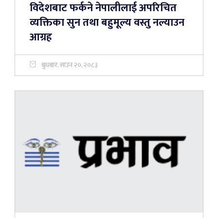
विदेशबाट फर्कने नेपालीलाई अपरिचित
व्यक्तिका सुन तथा बहुमूल्य वस्तु नल्याउन
आग्रह
बुधबार, साउन २०, २०८३