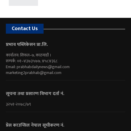
Contact Us
प्रभाव पब्लिकेसन प्रा.लि.
कार्यालय: सिफल–७, काठमाडौं ।
सम्पर्क: ०१–४३७३५७७, ४५८४३६८
Email:
prabhabdailynews@gmail.com
marketing2prabhab@gmail.com
सूचना तथा प्रसारण विभाग दर्ता नं.
३२५१-२०७८/७९
प्रेस काउन्सिल नेपाल सूचीकरण नं.