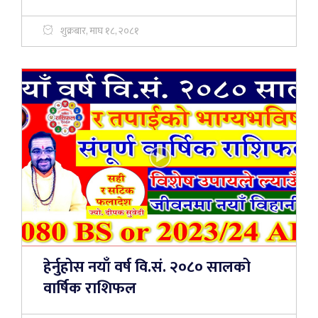
शुक्रबार, माघ १८, २०८१
हेर्नुहोस नयाँ वर्ष वि.सं. २०८० सालको
वार्षिक राशिफल