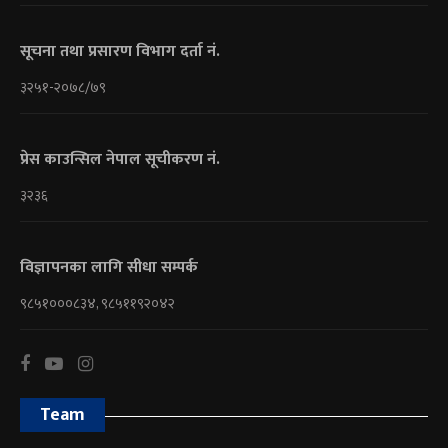
सूचना तथा प्रसारण विभाग दर्ता नं.
३२५१-२०७८/७९
प्रेस काउन्सिल नेपाल सूचीकरण नं.
३२३६
विज्ञापनका लागि सीधा सम्पर्क
९८५१०००८३४, ९८५११९२०४२
Team