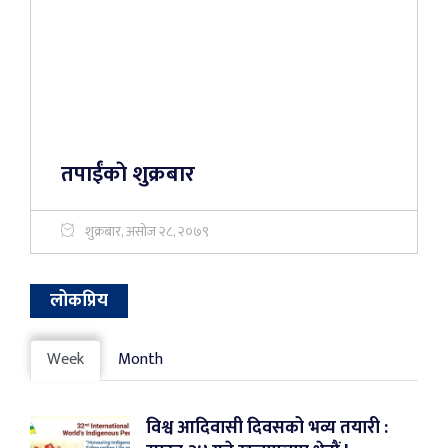
तपाईंकाे शुक्रबार
शुक्रबार, असोज २८, २०७९
लोकप्रिय
Week
Month
विश्व आदिवासी दिवसको भव्य तयारी :