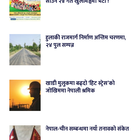
साउन २४ गते खुलामञ्चमा भेटौं !
हुलाकी राजमार्ग निर्माण अन्तिम चरणमा,
२४ पुल सम्पन्न
खाडी मुलुकमा बढ्दो ‘हिट स्ट्रेस’को
जोखिममा नेपाली श्रमिक
नेपाल-चीन सम्बन्धमा नयाँ तनावको संकेत