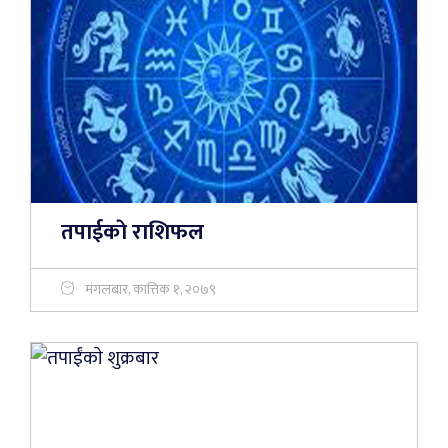
तपाईकाे राशिफल
मंगलबार, कात्तिक १, २०७९