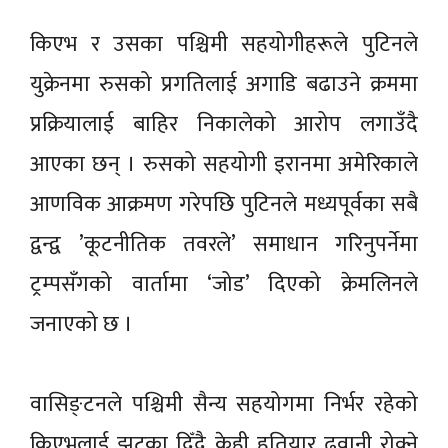
किएभ र उसका पश्चिमी सहयोगीहरूले पुटिनले
युक्रेनमा रुसको प्रगतिलाई अगाडि बढाउने क्रममा
प्रक्रियालाई बाहिर निकालेको आरोप लगाउँदै
आएका छन् । रुसको सहयोगी इरानमा अमेरिकाले
आणविक आक्रमण गरेपछि पुटिनले मध्यपूर्वका सबै
द्वन्द्व ’कूटनीतिक तवरले’ समाधान गरिनुपर्नेमा
ट्रम्पसँगको वार्तामा ‘जोड’ दिएको क्रेमलिनले
जनाएको छ ।
वासिङ्टनले पश्चिमी सैन्य सहयोगमा निर्भर रहेको
किएभलाई झट्का दिँदै केही हतियार ढुवानी रोक्ने