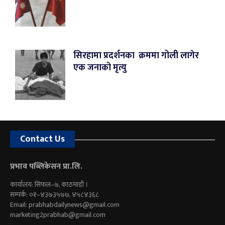
सिरहामा प्रदर्शनका क्रममा गोली लागेर
एक जनाको मृत्यु
Contact Us
प्रभाव पब्लिकेसन प्रा.लि.
कार्यालय: सिफल–७, काठमाडौं ।
सम्पर्क: ०१–४३७३५७७, ४५८४३६८
Email:
prabhabdailynews@gmail.com
marketing2prabhab@gmail.com