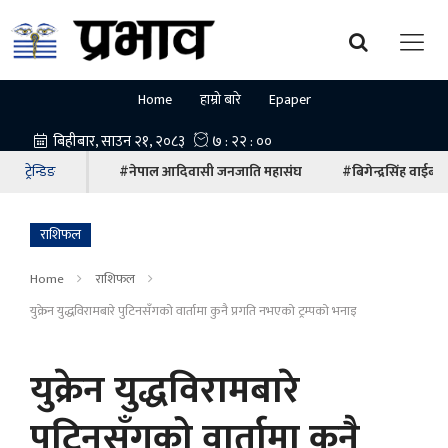
Home
हाम्रो बारे
Epaper
ट्रेन्डिङ
#नेपाल आदिवासी जनजाति महासंघ
#बिगेन्द्रसिंह वाईबा
राशिफल
Home
राशिफल
युक्रेन युद्धविरामबारे पुटिनसँगको वार्तामा कुनै प्रगति नभएको ट्रम्पको भनाइ
युक्रेन युद्धविरामबारे
पुटिनसँगको वार्तामा कुनै