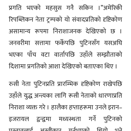
प्रगति भएको महसुस गनै सकिन ।”अमेरिकी
रिपब्लिकन नेता ट्रम्पको यो संवादप्रतिको दृष्टिकोण
असामान्य रूपमा निराशाजनक देखिएको छ ।
जनवरीमा सत्तामा फर्केपछि पुटिनसँग यसअघि
भएका पाँच वटा वार्तापछि उहाँले सम्झौताको
दिशामा प्रगतिको आशा देखिएको बताएका थिए ।
रुसी नेता पुटिनप्रति प्रारम्भिक दृष्टिकोण राखेपछि
उहाँले युद्ध अन्त्यका लागि रूसी नेताको धारणाप्रति
निराशा व्यक्त गरे । हालैका हप्ताहरूमा उनले इरान–
इजरायल द्वन्द्वमा मध्यस्थता गर्ने पुटिनको
प्रस्तावलाई अस्वीकार गर्नुभएको थियो भने