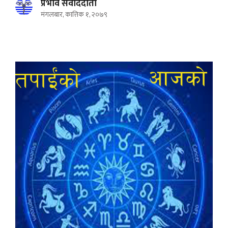
प्रभाव संवाददाता
मंगलबार, कात्तिक १, २०७९