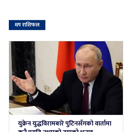
थप राशिफल
युक्रेन युद्धविरामबारे पुटिनसँगको वार्तामा