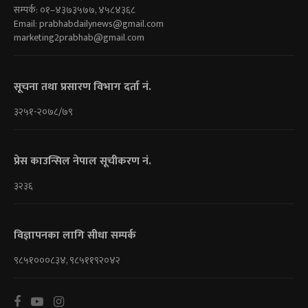
सम्पर्क: ०१–४३७३५७७, ४५८४३६८
Email:
prabhabdailynews@gmail.com
marketing2prabhab@gmail.com
सूचना तथा प्रसारण विभाग दर्ता नं.
३२५१-२०७८/७९
प्रेस काउन्सिल नेपाल सूचीकरण नं.
३२३६
विज्ञापनका लागि सीधा सम्पर्क
९८५१०००८३४, ९८५११९२०४२