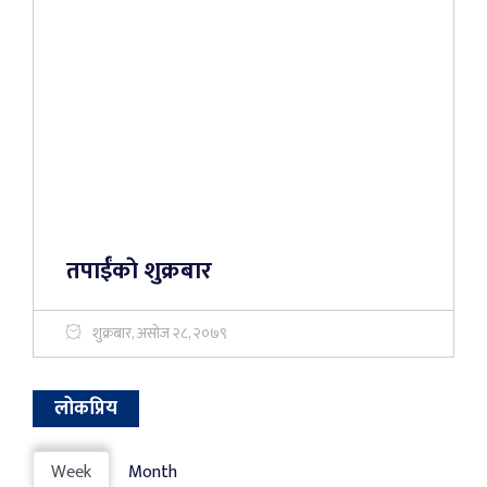
तपाईंकाे शुक्रबार
शुक्रबार, असोज २८, २०७९
लोकप्रिय
Week
Month