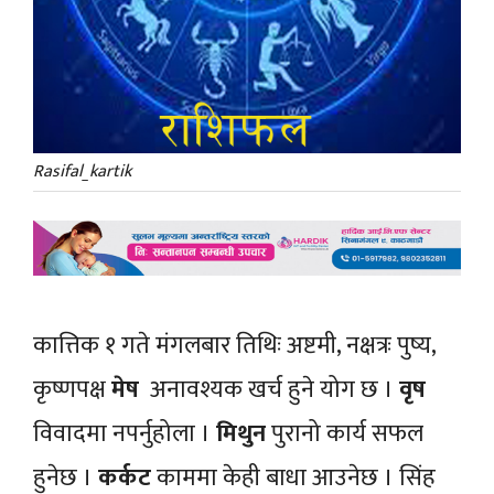
Rasifal_kartik
कात्तिक १ गते मंगलबार तिथिः अष्टमी, नक्षत्रः पुष्य,
कृष्णपक्ष
मेष
अनावश्यक खर्च हुने योग छ ।
वृष
विवादमा नपर्नुहोला ।
मिथुन
पुरानो कार्य सफल
हुनेछ ।
कर्कट
काममा केही बाधा आउनेछ । सिंह