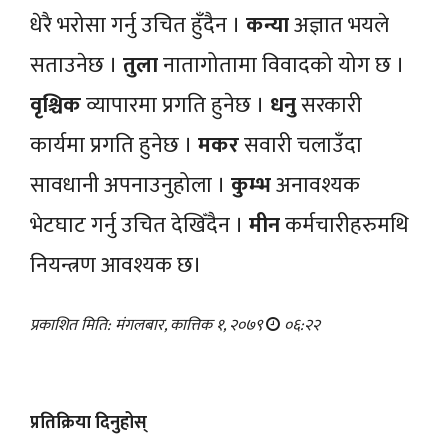
धेरै भरोसा गर्नु उचित हुँदैन ।
कन्या
अज्ञात भयले
सताउनेछ ।
तुला
नातागोतामा विवादको योग छ ।
वृश्चिक
व्यापारमा प्रगति हुनेछ ।
धनु
सरकारी
कार्यमा प्रगति हुनेछ ।
मकर
सवारी चलाउँदा
सावधानी अपनाउनुहोला ।
कुम्भ
अनावश्यक
भेटघाट गर्नु उचित देखिँदैन ।
मीन
कर्मचारीहरुमथि
नियन्त्रण आवश्यक छ।
प्रकाशित मिति: मंगलबार, कात्तिक १, २०७९
०६:२२
प्रतिक्रिया दिनुहोस्