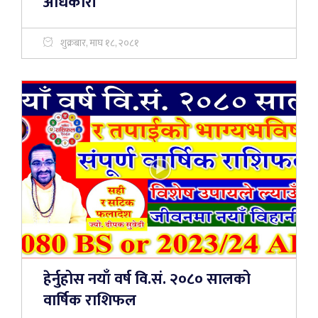
अधिकारी
शुक्रबार, माघ १८, २०८१
हेर्नुहोस नयाँ वर्ष वि.सं. २०८० सालको
वार्षिक राशिफल