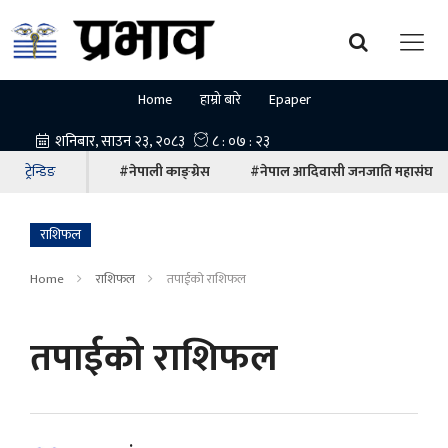
Home
हाम्रो बारे
Epaper
ट्रेन्डिङ
#नेपाली काङ्ग्रेस
#नेपाल आदिवासी जनजाति महासंघ
राशिफल
Home
राशिफल
तपाईकाे राशिफल
तपाईकाे राशिफल