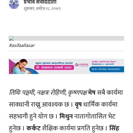
प्रभाव संवाददाता
शुक्रबार, असोज २८, २०७९
Rasifaallasar
तिथिः पञ्चमी, नक्षत्रः रोहिणी, कृष्णपक्ष
मेष
सबै कार्यमा
सावधानी राख्नु आवश्यक छ ।
वृष
धार्मिक कार्यमा
सहभागी हुने योग छ ।
मिथुन
नातागोतासित भेट
हुनेछ ।
कर्कट
शैक्षिक कार्यमा प्रगति हुनेछ ।
सिंह