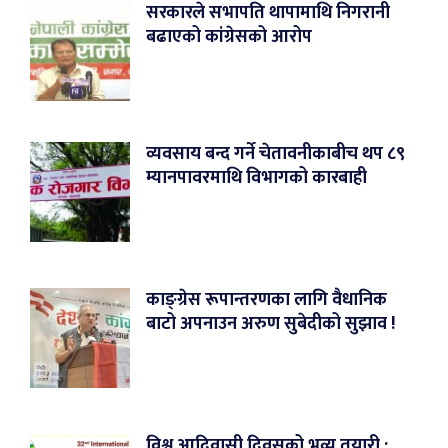
सरकारले सभापति थापामाथि निगरानी
बढाएको कांग्रेसको आरोप
व्यवसाय बन्द गर्ने चेतावनीकाबीच थप ८९
म्यानपावरमाथि विभागको कारबाही
काङ्ग्रेस रूपान्तरणका लागि वैधानिक
बाटो अपनाउन अरुण सुबेदीको सुझाव !
विश्व आदिवासी दिवसको भव्य तयारी :