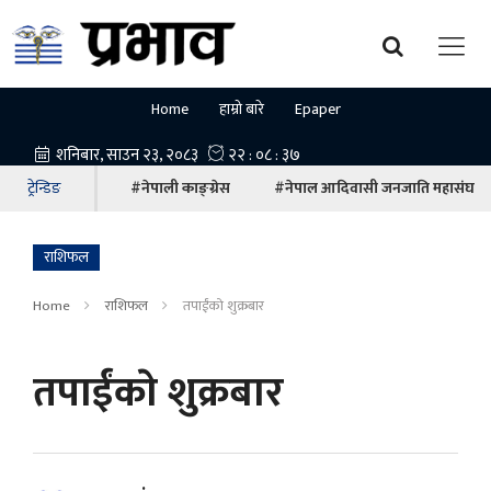
Home
हाम्रो बारे
Epaper
ट्रेन्डिङ
#नेपाली काङ्ग्रेस
#नेपाल आदिवासी जनजाति महासंघ
राशिफल
Home
राशिफल
तपाईंकाे शुक्रबार
तपाईंकाे शुक्रबार