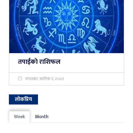
तपाईकाे राशिफल
मंगलबार, कात्तिक १, २०७९
लोकप्रिय
Week
Month