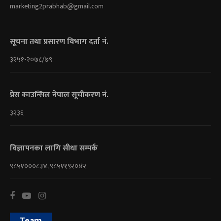
marketing2prabhab@gmail.com
सूचना तथा प्रसारण विभाग दर्ता नं.
३२५१-२०७८/७९
प्रेस काउन्सिल नेपाल सूचीकरण नं.
३२३६
विज्ञापनका लागि सीधा सम्पर्क
९८५१०००८३४, ९८५११९२०४२
Team