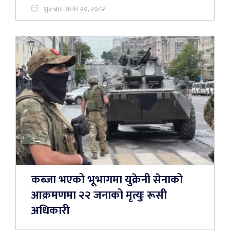
शुक्रबार, असार २०, २०८२
कब्जा भएको भूभागमा युक्रेनी सेनाको
आक्रमणमा २२ जनाको मृत्युः रूसी
अधिकारी