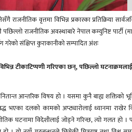
राजनीतिक वृत्तमा विभिन्न प्रकारका प्रतिक्रिया सार्वजनि
ल्लो राजनीतिक अवस्थाबारे नेपाल कम्युनिष्ट पार्टी (
ालसँग गरेको संक्षिप्त कुराकानीको सम्पादित अंशः
विभिन्न टीकाटिप्पणी गरिएका छन्, पछिल्लो घटनाक्रमल
नितान्त आन्तरिक विषय हो । यसमा कुनै बाह्य शक्तिको भ
र आबद्ध भएका दलको कामको अप्ठ्यारोलाई ध्यानमा राखेर
ीतिक घटनामा विदेशीलाई जोड्ने गरिन्छ, त्यो गलत हो । 
ो । यो नयाँ गठबन्धनले छिमेकी मित्रराष्ट्र तथा विश्व सम