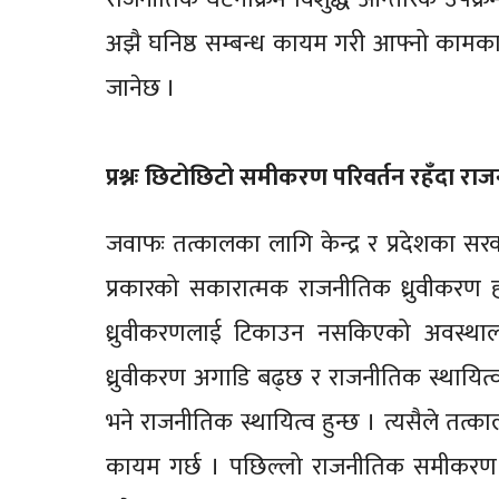
अझै घनिष्ठ सम्बन्ध कायम गरी आफ्नो कामकारबा
जानेछ ।
प्रश्नः छिटोछिटो समीकरण परिवर्तन रहँदा राज
जवाफः तत्कालका लागि केन्द्र र प्रदेशका सर
प्रकारको सकारात्मक राजनीतिक ध्रुवीकरण
ध्रुवीकरणलाई टिकाउन नसकिएको अवस्थाला
ध्रुवीकरण अगाडि बढ्छ र राजनीतिक स्थायित
भने राजनीतिक स्थायित्व हुन्छ । त्यसैले तत
कायम गर्छ । पछिल्लो राजनीतिक समीकरण य