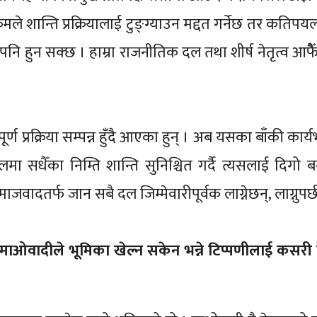
मले शान्ति प्रक्रियालाई टुङ्ग्याउन मद्दत गर्नेछ तर कतिप
 हुन सक्छ । हाम्रा राजनीतिक दल तथा शीर्ष नेतृत्व आफैै
र्ण प्रक्रिया सम्पन्न हुँदै आएका हुन् । अब यसका बाँकी कार्
नेपालमा सधैँका निम्ति शान्ति सुनिश्चित गर्दै त्यसलाई दिगो 
जवादतर्फ जान सबै दल जिम्मेवारीपूर्वक लाग्नेछन्, लाग्नुपर्
 माओवादीले भूमिका खेल्न सकेन भन्ने टिप्पणीलाई कसरी हेर्