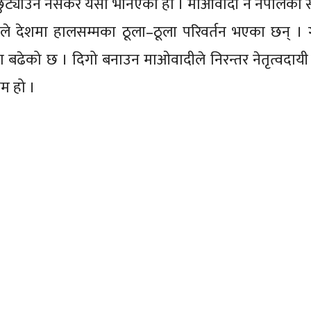
ट्याउन नसकेर यसो भनिएको हो । माओवादी नै नेपालको स
ाले देशमा हालसम्मका ठूला–ठूला परिवर्तन भएका छन् । ग
 बढेको छ । दिगो बनाउन माओवादीले निरन्तर नेतृत्वदायी
रम हो ।