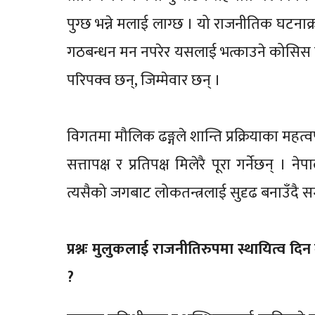
पुग्छ भन्ने मलाई लाग्छ । यो राजनीतिक घटनाक्र
गठबन्धन मन नपरेर यसलाई भत्काउने कोसिस पनि
परिपक्व छन्, जिम्मेवार छन् ।
विगतमा मौलिक ढङ्गले शान्ति प्रक्रियाका महत्वपू
सत्तापक्ष र प्रतिपक्ष मिलेरै पूरा गर्नेछन् । 
त्यसैको जगबाट लोकतन्त्रलाई सुदृढ बनाउँदै समा
प्रश्नः मुलुकलाई राजनीतिरुपमा स्थायित्व दिन
?