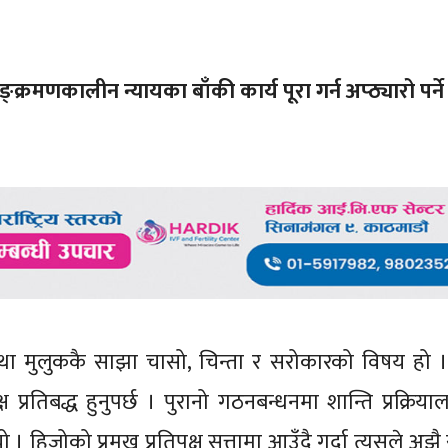
रमणकालीन न्यायका बाँकी कार्य पूरा गर्न अप्ठ्यारो पर्ने
तथा मुलुककै साझा चासो, चिन्ता र सरोकारको विषय हो । 
ष प्रतिबद्ध हुनुपर्छ । पुरानो गठनबन्धनमा शान्ति प्रक्रियाल
ो । हिजोको प्रमुख प्रतिपक्ष सत्तामा आउँदै गर्दा त्यसले अ