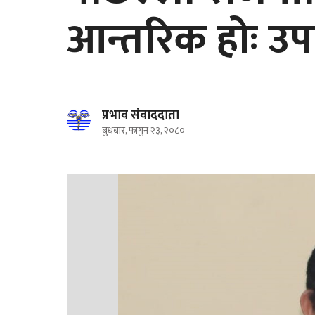
आन्तरिक होः उपा
प्रभाव संवाददाता
बुधबार, फागुन २३, २०८०