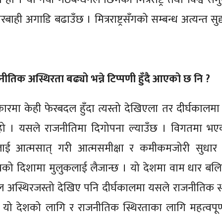
ही अगाडि बढाउँछ । मित्रराष्ट्रसँगको सम्बन्ध अत्यन्त सु
नीतिक अस्थिरता बढ्यो भन्ने टिप्पणी हुँदै आएको छ नि ?
कारमा केही फेरबदल हुँदा त्यस्तो देखिएला तर दीर्घकालम
 हो । यसले राजनीतिमा दिगोपना ल्याउँछ । विगतमा भ
ई आत्मसात् गरी आत्मसमीक्षा र कमीकमजोरी सुधार गर
्वको दिशामा मुलुकलाई लैजान्छ । यो देशमा वाम धार बल
्काल अस्थिरजस्तो देखिए पनि दीर्घकालमा यसले राजनीतिक स्
ो देशको लागि र राजनीतिक स्थिरताका लागि महत्वपूर