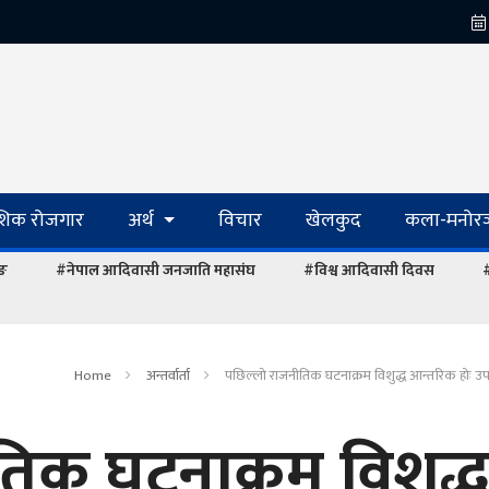
ेशिक रोजगार
अर्थ
विचार
खेलकुद
कला-मनोरञ
ाङ
#नेपाल आदिवासी जनजाति महासंघ
#विश्व आदिवासी दिवस
#
Home
अन्तर्वार्ता
पछिल्लो राजनीतिक घटनाक्रम विशुद्ध आन्तरिक होः उपा
िक घटनाक्रम विशुद्