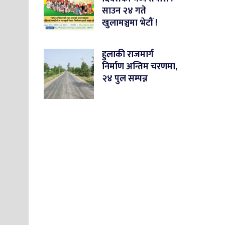
साउन २४ गते
खुलामञ्चमा भेटौं !
हुलाकी राजमार्ग
निर्माण अन्तिम चरणमा,
२४ पुल सम्पन्न