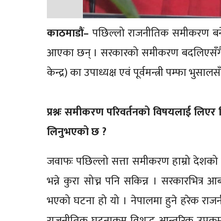
काठमाडौं–
पछिल्लो राजनीतिक समीकरण बनेसँगै 
आएका छन् । सरकारको समीकरण बदलिएसँगै पछि
केन्द्र) का उपाध्यक्ष एवं पूर्वमन्त्री पम्फा भुस
प्रश्नः समीकरण परिवर्तनको विषयलाई लिएर 
लिनुभएको छ ?
जवाफः पछिल्लो सत्ता समीकरण हाम्रो देशको 
भन्ने कुरा सोच्न पनि सकिन्न । सरकारभित्
भएको घटना हो यो । नेपालमा हुने हरेक राजन
राजनीतिक घटनाक्रम विशुद्ध आन्तरिक उपक्रम ह