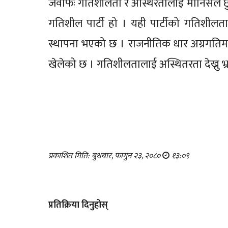
जवाफः गतिशीलता र अस्थिरतालाई मानिसले छु
गतिशील पार्टी हो । यही पार्टीको गतिशीलत
स्थापना भएको छ । राजनीतिक धार अग्रगतिमा
खेलेको छ । गतिशीलतालाई अस्थितरता देख्नु भ्
प्रकाशित मिति: बुधबार, फागुन २३, २०८०
१३:०९
प्रतिक्रिया दिनुहोस्