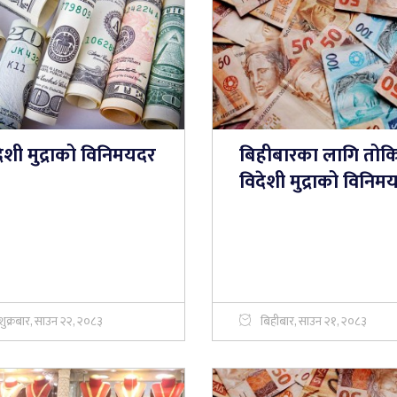
ेशी मुद्राको विनिमयदर
बिहीबारका लागि तोक
विदेशी मुद्राको विनिम
शुक्रबार, साउन २२, २०८३
बिहीबार, साउन २१, २०८३