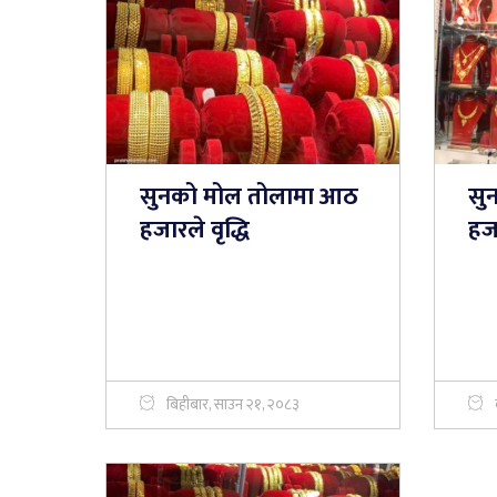
सुनको मोल तोलामा आठ
सु
हजारले वृद्धि
हज
बिहीबार, साउन २१, २०८३