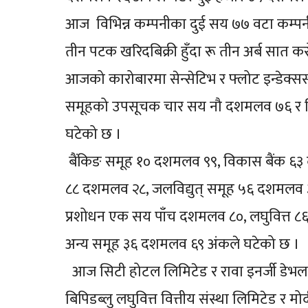
आज विभिन्न कम्पनीका दुई सय ७७ वटा कम्प
तीन पटक खरिदबिक्री हुँदा रू तीन अर्ब सा
आजको कारोबारमा सेन्सेटिभ र फ्लोट इन्डेक्
समूहको उपसूचक चार सय नौ दशमलव ७६ र न
घटेको छ ।
बैंकिङ समूह १० दशमलव ९९, विकास बैंक ६३
८८ दशमलव २८, जलविद्युत् समूह ५६ दशमलव ३
प्रशोधन एक सय पाँच दशमलव ८०, लघुवित्त ८६
अन्य समूह ३६ दशमलव ६९ अंकले घटेको छ ।
आज सिटी होटल लिमिटेड र रावा इनर्जी डेभलप
बिपिडब्लु लघुवित्त वित्तीय संस्था लिमिटेड र 