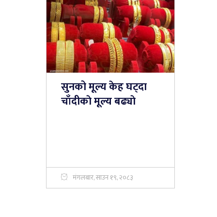
सुनको मूल्य केह घट्दा
चाँदीकाे मूल्य बढ्याे
मंगलबार, साउन १९, २०८३