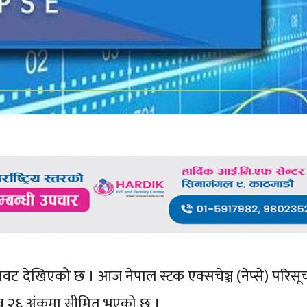
ावट देखिएको छ । आज नेपाल स्टक एक्सचेञ्ज (नेप्से) परिस
व २६ अंकमा सीमित भएको छ ।