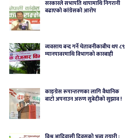
सरकारले सभापति थापामाथि निगरानी
बढाएको कांग्रेसको आरोप
व्यवसाय बन्द गर्ने चेतावनीकाबीच थप ८९
म्यानपावरमाथि विभागको कारबाही
काङ्ग्रेस रूपान्तरणका लागि वैधानिक
बाटो अपनाउन अरुण सुबेदीको सुझाव !
विश्व आदिवासी दिवसको भव्य तयारी :