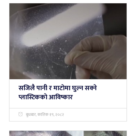
सजिलै पानी र माटाेमा घुल्न सक्ने
प्लास्टिककाे आविष्कार
बुधबार, कात्तिक १९, २०८२