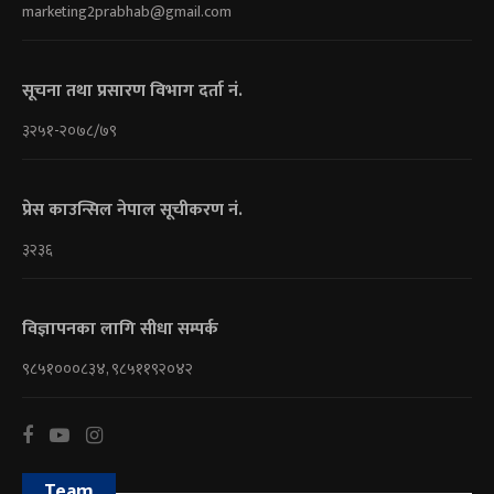
marketing2prabhab@gmail.com
सूचना तथा प्रसारण विभाग दर्ता नं.
३२५१-२०७८/७९
प्रेस काउन्सिल नेपाल सूचीकरण नं.
३२३६
विज्ञापनका लागि सीधा सम्पर्क
९८५१०००८३४, ९८५११९२०४२
Team