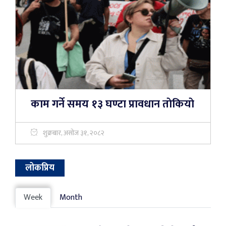
काम गर्ने समय १३ घण्टा प्रावधान ताेकियाे
शुक्रबार, असोज ३१, २०८२
लोकप्रिय
Week
Month