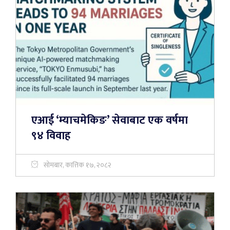
एआई ‘म्याचमेकिङ’ सेवाबाट एक वर्षमा
९४ विवाह
सोमबार, कात्तिक १७, २०८२