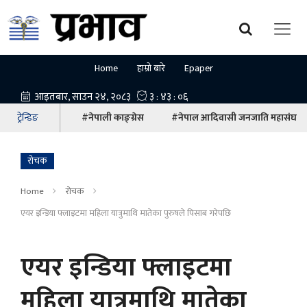
Home
हाम्रो बारे
Epaper
ट्रेन्डिङ
#नेपाली काङ्ग्रेस
#नेपाल आदिवासी जनजाति महासंघ
रोचक
Home
रोचक
एयर इन्डिया फ्लाइटमा महिला यात्रुमाथि मातेका पुरुषले पिसाब गरेपछि
एयर इन्डिया फ्लाइटमा
महिला यात्रुमाथि मातेका