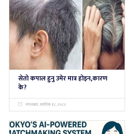
सेतो कपाल हुनु उमेर मात्र होइन,कारण
के?
मंगलबार, कात्तिक १८, २०८२