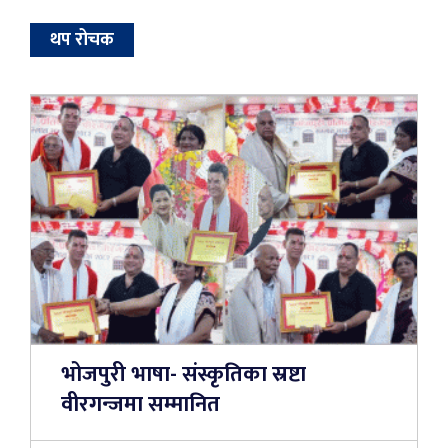
थप रोचक
भोजपुरी भाषा- संस्कृतिका स्रष्टा
वीरगन्जमा सम्मानित