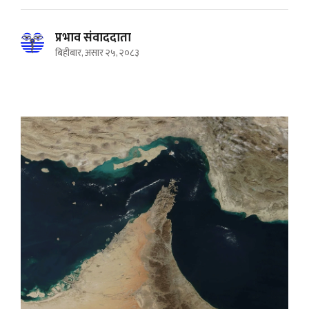
प्रभाव संवाददाता
बिहीबार, असार २५, २०८३