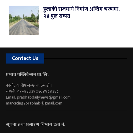
हुलाकी राजमार्ग निर्माण अन्तिम चरणमा,
२४ पुल सम्पन्न
Contact Us
प्रभाव पब्लिकेसन प्रा.लि.
कार्यालय: सिफल–७, काठमाडौं ।
सम्पर्क: ०१–४३७३५७७, ४५८४३६८
Email:
prabhabdailynews@gmail.com
marketing2prabhab@gmail.com
सूचना तथा प्रसारण विभाग दर्ता नं.