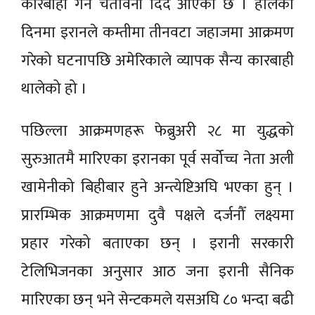
कारबाही गर्ने चेतावनी दिँदै आएको छ । हालैका
दिनमा इरानले कम्तीमा तीनवटा जहाजमा आक्रमण
गरेको घटनापछि अमेरिकाले व्यापक सैन्य कारबाही
थालेको हो ।
पछिल्ला आक्रमणहरू फेब्रुअरी २८ मा युद्धको
सुरुआतमै मारिएका इरानका पूर्व सर्वोच्च नेता अली
खामेनीको बिहीबार हुने अन्त्येष्टिअघि भएका हुन् ।
प्रारम्भिक आक्रमणमा दुवै पक्षले दर्जनौँ लक्ष्यमा
प्रहार गरेको बताएका छन् । इरानी सरकारी
टेलिभिजनका अनुसार आठ जना इरानी सैनिक
मारिएका छन् भने सेन्टकमले यसअघि ८० भन्दा बढी