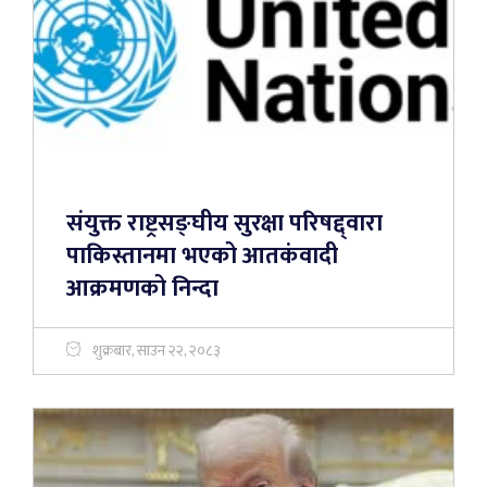
संयुक्त राष्ट्रसङ्घीय सुरक्षा परिषद्द्वारा
पाकिस्तानमा भएको आतकंवादी
आक्रमणको निन्दा
शुक्रबार, साउन २२, २०८३