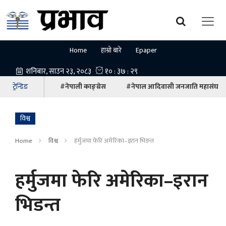
Home
हाम्रो बारे
Epaper
ट्रेन्डिङ
#नेपाली काङ्ग्रेस
#नेपाल आदिवासी जनजाति महासंघ
विश्व
Home
विश्व
हर्मुजमा फेरि अमेरिका–इरान भिडन्त
हर्मुजमा फेरि अमेरिका–इरान
भिडन्त