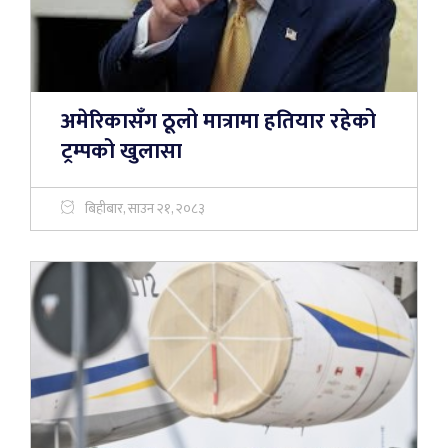
अमेरिकासँग ठूलो मात्रामा हतियार रहेको
ट्रम्पको खुलासा
बिहीबार, साउन २१, २०८३