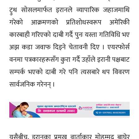
ट्रुथ सोसलमार्फत इरानले व्यापारिक जहाजमाथि
गरेको आक्रमणको प्रतिशोधस्वरूप अमेरिकी
कारबाही गरिएको दाबी गर्दै पुनः यस्ता गतिविधि भए
अझ कडा जवाफ दिइने चेतावनी दिए । एयरफोर्स
वनमा पत्रकारहरूसँग कुरा गर्दै उहाँले इरानी पक्षबाट
सम्पर्क भएको दाबी गरे पनि त्यसबारे थप विवरण
सार्वजनिक गरेनन् ।
यसैबीच, इरानका प्रमुख वार्ताकार मोहम्मद बाघेर