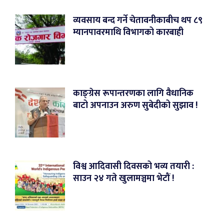
व्यवसाय बन्द गर्ने चेतावनीकाबीच थप ८९
म्यानपावरमाथि विभागको कारबाही
काङ्ग्रेस रूपान्तरणका लागि वैधानिक
बाटो अपनाउन अरुण सुबेदीको सुझाव !
विश्व आदिवासी दिवसको भव्य तयारी :
साउन २४ गते खुलामञ्चमा भेटौं !