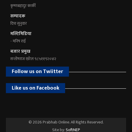
कृष्णबहादुर कार्की
सम्पादक
दिपा सुनुवार
मल्टिमिडिया
- मनिष राई
बजार प्रमुख
सन्तोषराज खरेल ९८५११९२०४२
Follow us on Twiitter
Like us on Facebook
© 2026 Prabhab Online. All Rights Reserved.
Site by:
SoftNEP