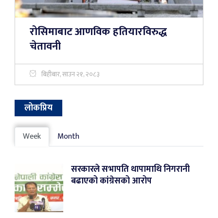
रोसिमाबाट आणविक हतियारविरुद्ध
चेतावनी
बिहीबार, साउन २१, २०८३
लोकप्रिय
Week
Month
सरकारले सभापति थापामाथि निगरानी
बढाएको कांग्रेसको आरोप