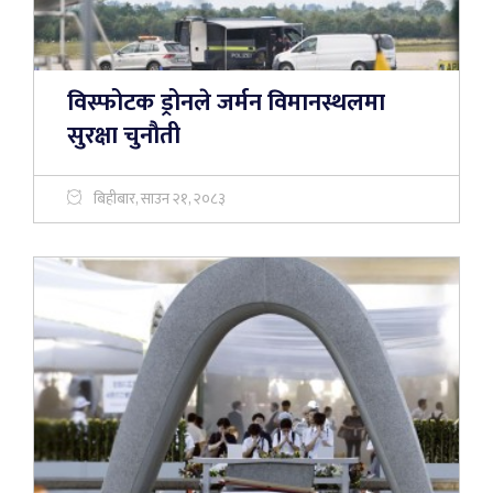
विस्फोटक ड्रोनले जर्मन विमानस्थलमा
सुरक्षा चुनौती
बिहीबार, साउन २१, २०८३