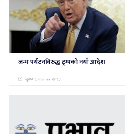
जन्म पर्यटनविरुद्ध ट्रम्पको नयाँ आदेश
शुक्रबार, साउन २२, २०८३