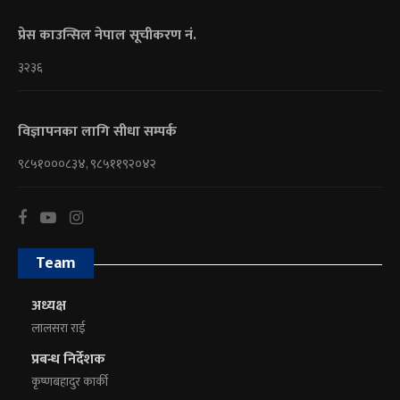
प्रेस काउन्सिल नेपाल सूचीकरण नं.
३२३६
विज्ञापनका लागि सीधा सम्पर्क
९८५१०००८३४, ९८५११९२०४२
Team
अध्यक्ष
लालसरा राई
प्रबन्ध निर्देशक
कृष्णबहादुर कार्की