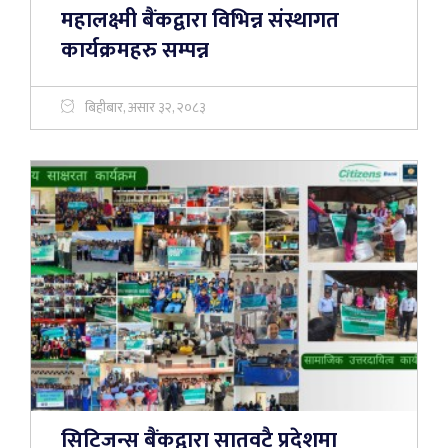
महालक्ष्मी बैंकद्वारा विभिन्न संस्थागत
कार्यक्रमहरु सम्पन्न
बिहीबार, असार ३२, २०८३
सिटिजन्स बैंकद्वारा सातवटै प्रदेशमा