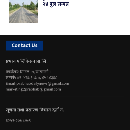
२४ पुल सम्पन्न
Contact Us
प्रभाव पब्लिकेसन प्रा.लि.
कार्यालय: सिफल–७, काठमाडौं ।
सम्पर्क: ०१–४३७३५७७, ४५८४३६८
Email:
prabhabdailynews@gmail.com
marketing2prabhab@gmail.com
सूचना तथा प्रसारण विभाग दर्ता नं.
३२५१-२०७८/७९