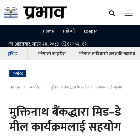
Home
हाम्रो बारे
Epaper
ट्रेन्डिङ
#नेपाली काङ्ग्रेस
#नेपाल आदिवासी जनजाति महासंघ
कर्पोरेट
Home
कर्पोरेट
मुक्तिनाथ बैंकद्धारा मिड–डे मील कार्यक्रमलाई सहयोग
मुक्तिनाथ बैंकद्धारा मिड–डे
मील कार्यक्रमलाई सहयोग