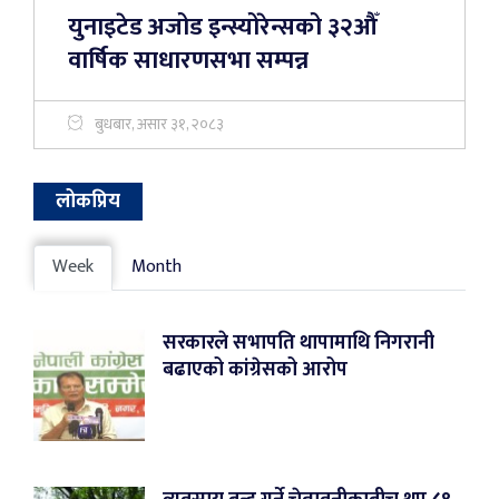
युनाइटेड अजोड इन्स्योरेन्सको ३२औँ
वार्षिक साधारणसभा सम्पन्न
बुधबार, असार ३१, २०८३
लोकप्रिय
Week
Month
सरकारले सभापति थापामाथि निगरानी
बढाएको कांग्रेसको आरोप