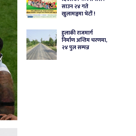
साउन २४ गते
खुलामञ्चमा भेटौं !
हुलाकी राजमार्ग
निर्माण अन्तिम चरणमा,
२४ पुल सम्पन्न