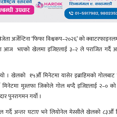
जेता अर्जेन्टिना ‘फिफा विश्वकप–२०२६’ को क्वाटरफाइनलमा
 आज भएको खेलमा इजिप्टलाई ३–२ ले पराजित गर्दै अर्ज
ियो । खेलको १५औँ मिनेटमा यासेर इब्राहिमको गोलबाट इ
मिनेटमा मुस्तफा जिकोले गोल थप्दै इजिप्टलाई २–० क
दार पुनरागमन गर्यो ।
ोल गर्दै अन्तर घटाए भने लियोनेल मेस्सीले खेलको ८३औँ 