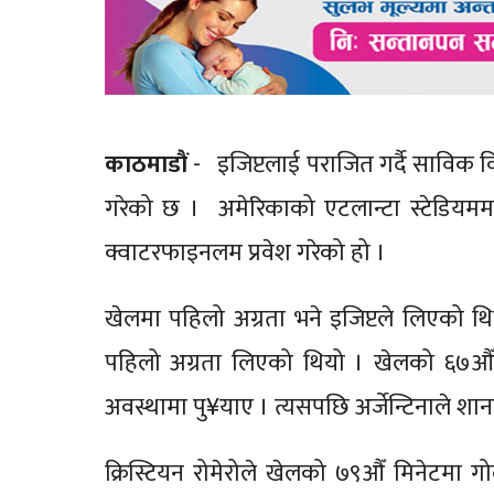
काठमाडाैं
- इजिप्टलाई पराजित गर्दै साविक वि
गरेको छ । अमेरिकाको एटलान्टा स्टेडियममा
क्वाटरफाइनलम प्रवेश गरेको हो ।
खेलमा पहिलो अग्रता भने इजिप्टले लिएको थ
पहिलो अग्रता लिएको थियो । खेलको ६७औँ 
अवस्थामा पु¥याए । त्यसपछि अर्जेन्टिनाले शान
क्रिस्टियन रोमेरोले खेलको ७९औँ मिनेटमा ग