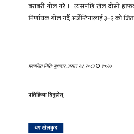
बराबरी गोल गरे । त्यसपछि खेल दोस्रो हाफक
निर्णायक गोल गर्दै अर्जेन्टिनालाई ३–२ को जि
प्रकाशित मिति: बुधबार, असार २४, २०८३
१०:१७
प्रतिक्रिया दिनुहोस्
थप खेलकुद