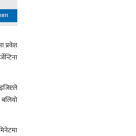
 प्रवेश
ेन्टिना
जिप्टले
ो बलियो
मिनेटमा