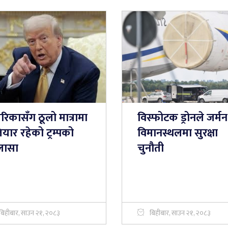
रिकासँग ठूलो मात्रामा
विस्फोटक ड्रोनले जर्मन
यार रहेको ट्रम्पको
विमानस्थलमा सुरक्षा
लासा
चुनौती
बिहीबार, साउन २१, २०८३
बिहीबार, साउन २१, २०८३