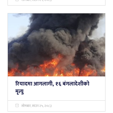
रियादमा आगलागी, १६ बंगलादेशीको
मृत्यु
सोमबार, साउन २५, २०८३