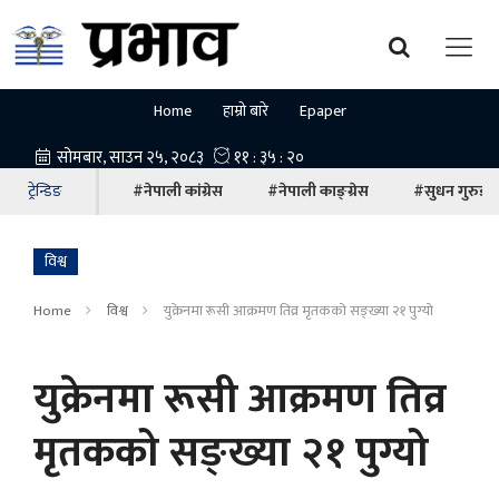
Home
हाम्रो बारे
Epaper
ट्रेन्डिङ
#नेपाली कांग्रेस
#नेपाली काङ्ग्रेस
#सुधन गुरुङ
विश्व
Home
विश्व
युक्रेनमा रूसी आक्रमण तिव्र मृतकको सङ्ख्या २१ पुग्यो
युक्रेनमा रूसी आक्रमण तिव्र
मृतकको सङ्ख्या २१ पुग्यो