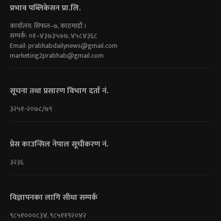
प्रभाव पब्लिकेसन प्रा.लि.
कार्यालय: सिफल–७, काठमाडौं ।
सम्पर्क: ०१–४३७३५७७, ४५८४३६८
Email:
prabhabdailynews@gmail.com
marketing2prabhab@gmail.com
सूचना तथा प्रसारण विभाग दर्ता नं.
३२५१-२०७८/७९
प्रेस काउन्सिल नेपाल सूचीकरण नं.
३२३६
विज्ञापनका लागि सीधा सम्पर्क
९८५१०००८३४, ९८५११९२०४२