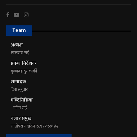
Team
अध्यक्ष
लालसरा राई
प्रबन्ध निर्देशक
कृष्णबहादुर कार्की
सम्पादक
दिपा सुनुवार
मल्टिमिडिया
- मनिष राई
बजार प्रमुख
सन्तोषराज खरेल ९८५११९२०४२