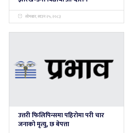
सोमबार, साउन २५, २०८३
उत्तरी फिलिपिन्समा पहिरोमा परी चार
जनाको मृत्यु, छ बेपत्ता