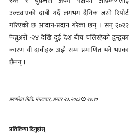
रूस र युक्रेनले अर्को पक्षको आक्रमणलाई
उल्ट्याएको दाबी गर्दै लगभग दैनिक जसो रिपोर्ट
गरिएको छ आदान-प्रदान गरेका छन् । सन् २०२२
फेब्रुअरी -२४ देखि दुई देश बीच चलिरहेको द्वन्द्वका
कारण यी दावीहरू अझै सम्म प्रमाणित भने भएका
छैनन् ।
प्रकाशित मिति: मंगलबार, असार २३, २०८३
१४:१०
प्रतिक्रिया दिनुहोस्