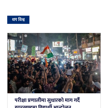
थप विश्व
परीक्षा प्रणालीमा सुधारको माग गर्दै
झारखण्डमा विद्यार्थी आन्दोलन