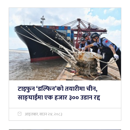
टाइफुन ‘डल्फिन’को तयारीमा चीन,
साङ्घाईमा एक हजार ३०० उडान रद्द
आइतबार, साउन २४, २०८३