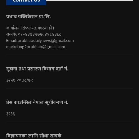
प्रभाव पब्लिकेसन प्रा.लि.
कार्यालय: सिफल–७, काठमाडौं ।
सम्पर्क: ०१–४३७३५७७, ४५८४३६८
Email:
prabhabdailynews@gmail.com
marketing2prabhab@gmail.com
सूचना तथा प्रसारण विभाग दर्ता नं.
३२५१-२०७८/७९
प्रेस काउन्सिल नेपाल सूचीकरण नं.
३२३६
विज्ञापनका लागि सीधा सम्पर्क