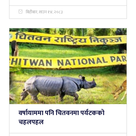
बिहीबार, साउन १४, २०८३
वर्षायाममा पनि चितवनमा पर्यटकको
चहलपहल