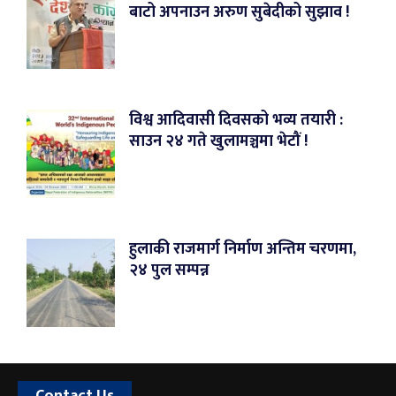
बाटो अपनाउन अरुण सुबेदीको सुझाव !
विश्व आदिवासी दिवसको भव्य तयारी :
साउन २४ गते खुलामञ्चमा भेटौं !
हुलाकी राजमार्ग निर्माण अन्तिम चरणमा,
२४ पुल सम्पन्न
Contact Us