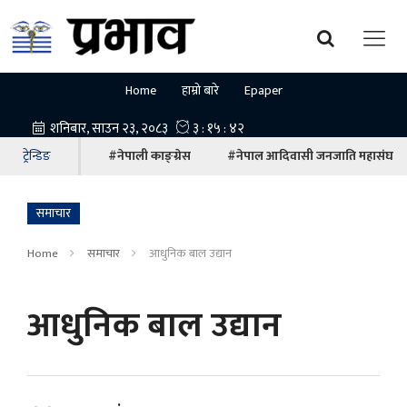
Home
हाम्रो बारे
Epaper
ट्रेन्डिङ
#नेपाली काङ्ग्रेस
#नेपाल आदिवासी जनजाति महासंघ
समाचार
Home
समाचार
आधुनिक बाल उद्यान
आधुनिक बाल उद्यान