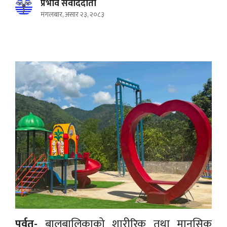
प्रभाव संवाददाता
मंगलबार, असार २३, २०८३
पर्वत-
बालबालिकाको शारीरिक तथा मानसिक