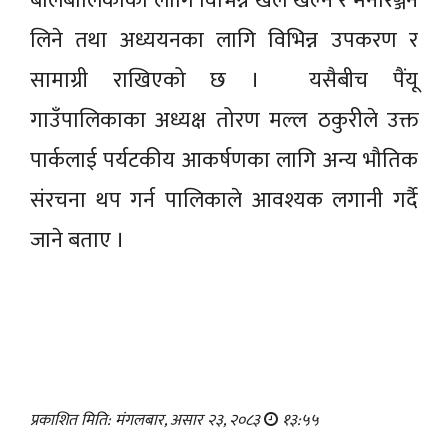
बालबालिकाका लागि विभिन्न खेल खेल्ने र मनोरञ्जन
लिने तथा अध्ययनका लागि विभिन्न उपकरण र
सामाग्री राखिएको छ । यसैबीच पैंयू
गाउँपालिकाका अध्यक्ष तोरण मल्ल ठकुरीले उक्त
पार्कलाई पर्यटकीय आकर्षणका लागि अन्य भौतिक
संरचना थप गर्न पालिकाले आवश्यक लगानी गर्दै
जाने बताए ।
प्रकाशित मिति: मंगलबार, असार २३, २०८३
१३:५५