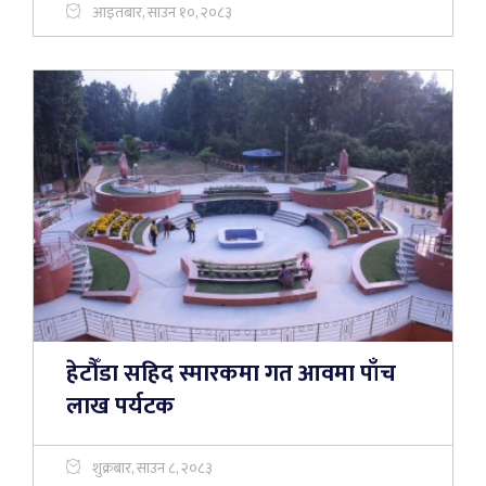
आइतबार, साउन १०, २०८३
हेटौँडा सहिद स्मारकमा गत आवमा पाँच
लाख पर्यटक
शुक्रबार, साउन ८, २०८३