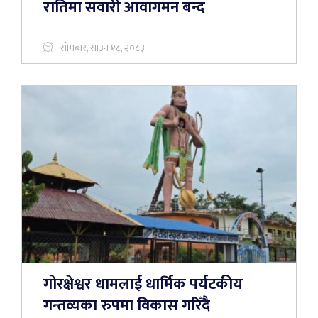
रातिमा सवारी आवागमन बन्द
सोमबार, साउन १८, २०८३
गोरक्षेश्वर धामलाई धार्मिक पर्यटकीय
गन्तव्यका रुपमा विकास गरिँदै