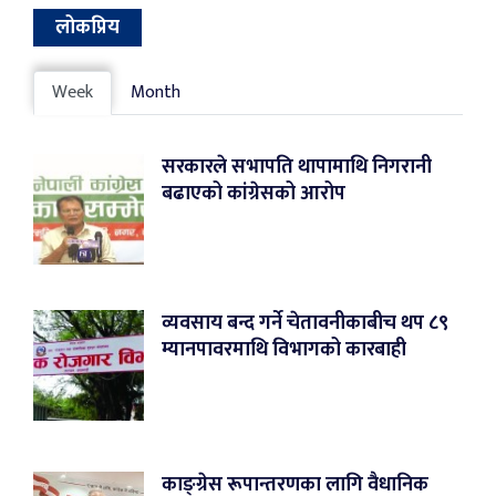
लोकप्रिय
Week
Month
सरकारले सभापति थापामाथि निगरानी
बढाएको कांग्रेसको आरोप
व्यवसाय बन्द गर्ने चेतावनीकाबीच थप ८९
म्यानपावरमाथि विभागको कारबाही
काङ्ग्रेस रूपान्तरणका लागि वैधानिक