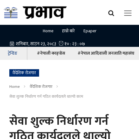
Home
हाम्रो बारे
Epaper
ट्रेन्डिङ
#नेपाली काङ्ग्रेस
#नेपाल आदिवासी जनजाति महासंघ
वैदेशिक रोजगार
Home
वैदेशिक रोजगार
सेवा शुल्क निर्धारण गर्न गठित कार्यदलले थाल्यो काम
सेवा शुल्क निर्धारण गर्न
गठित कार्यदलले थाल्यो