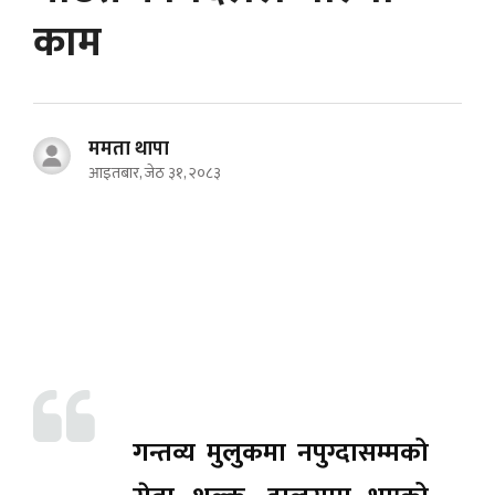
काम
ममता थापा
आइतबार, जेठ ३१, २०८३
गन्तव्य मुलुकमा नपुग्दासम्मको