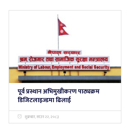
पूर्व प्रस्थान अभिमुखीकरण पाठ्यक्रम
डिजिटलाइज्डमा ढिलाई
शुक्रबार, साउन २२, २०८३