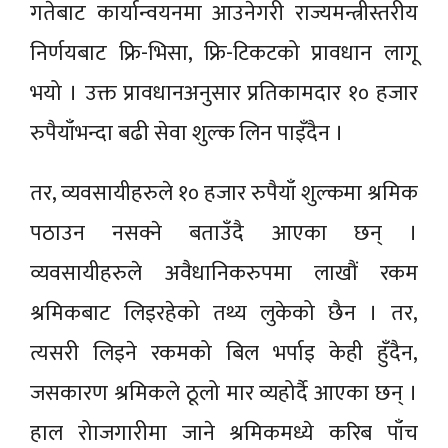
गतेबाट कार्यान्वयनमा आउनेगरी राज्यमन्त्रीस्तरीय
निर्णयबाट फ्रि-भिसा, फ्रि-टिकटको प्रावधान लागू
भयो । उक्त प्रावधानअनुसार प्रतिकामदार १० हजार
रुपैयाँभन्दा बढी सेवा शुल्क लिन पाइँदैन ।
तर, व्यवसायीहरुले १० हजार रुपैयाँ शुल्कमा श्रमिक
पठाउन नसक्ने बताउँदै आएका छन् ।
व्यवसायीहरुले अवैधानिकरुपमा लाखौं रकम
श्रमिकबाट लिइरहेको तथ्य लुकेको छैन । तर,
त्यसरी लिइने रकमको बिल भर्पाइ केही हुँदैन,
जसकारण श्रमिकले ठूलो मार व्यहोर्दै आएका छन् ।
हाल रोाजगारीमा जाने श्रमिकमध्ये करिब पाँच