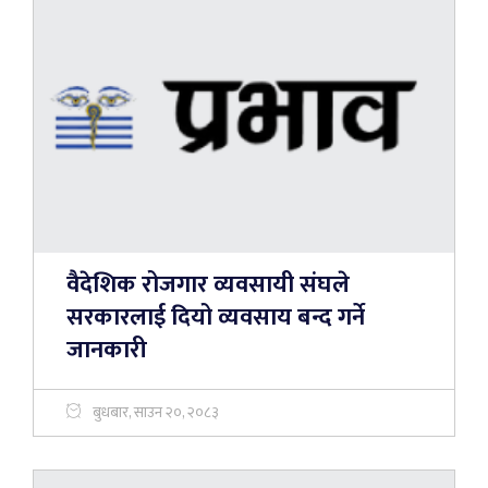
वैदेशिक रोजगार व्यवसायी संघले
सरकारलाई दियो व्यवसाय बन्द गर्ने
जानकारी
बुधबार, साउन २०, २०८३