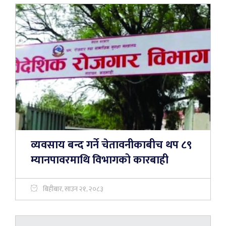
व्यवसाय बन्द गर्ने चेतावनीकाबीच थप ८९
म्यानपावरमाथि विभागको कारबाही
बिहीबार, साउन २१, २०८३