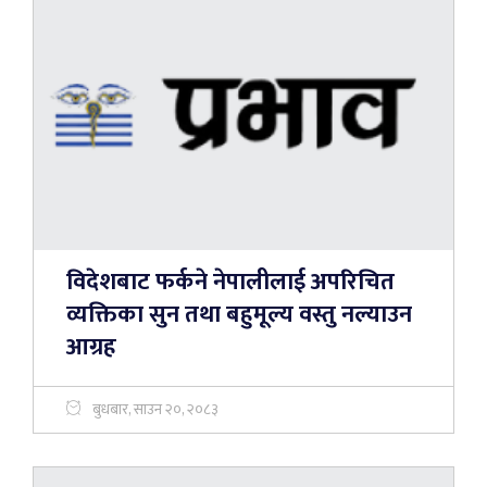
विदेशबाट फर्कने नेपालीलाई अपरिचित
व्यक्तिका सुन तथा बहुमूल्य वस्तु नल्याउन
आग्रह
बुधबार, साउन २०, २०८३