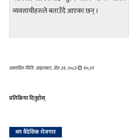
व्यवसायीहरुले बताउँदै आएका छन् ।
प्रकाशित मिति: आइतबार, जेठ ३१, २०८३
१०:३९
प्रतिक्रिया दिनुहोस्
थप वैदेशिक रोजगार