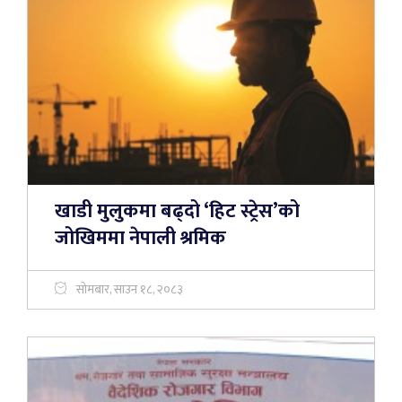
खाडी मुलुकमा बढ्दो ‘हिट स्ट्रेस’को
जोखिममा नेपाली श्रमिक
सोमबार, साउन १८, २०८३