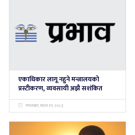
एकाधिकार लागू नहुने मन्त्रालयको
प्रस्टीकरण, व्यवसायी अझै सशंकित
मंगलबार, साउन १९, २०८३