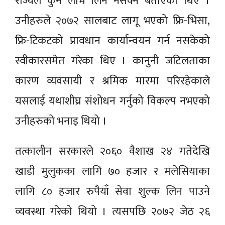
राज्यले कुनै लाभ लिन नसक्ने बताएका थिए ।
उनीहरुले २०७२ सालबाट लागू भएको फ्रि-भिसा,
फ्रि-टिकटको प्रावधान कार्यान्वयन गर्न नसकेको
स्वीकारसमेत गरेका थिए । कानुनी जटिलताका
कारण व्यवसायी र श्रमिक मारमा परिरहेकाले
यसलाई यथाशीघ्र संशोधन गर्नुको विकल्प नभएको
उनीहरुको भनाइ थियो ।
तत्कालीन सरकारले २०६० वैशाख २४ गतेदेखि
खाडी मुलुकका लागि ७० हजार र मलेसियाका
लागि ८० हजार रुपैयाँ सेवा शुल्क लिन पाउने
व्यवस्था गरेको थियो । त्यसपछि २०७२ जेठ २६