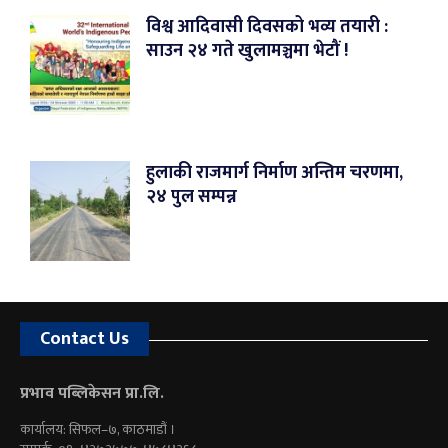
विश्व आदिवासी दिवसको भव्य तयारी :
साउन २४ गते खुलामञ्चमा भेटौं !
हुलाकी राजमार्ग निर्माण अन्तिम चरणमा,
२४ पुल सम्पन्न
Contact Us
प्रभाव पब्लिकेसन प्रा.लि.
कार्यालय: सिफल–७, काठमाडौं ।