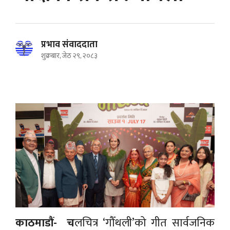
प्रभाव संवाददाता
शुक्रबार, जेठ २९, २०८३
काठमाडौं- च
लचित्र ‘गौँथली’को गीत सार्वजनिक