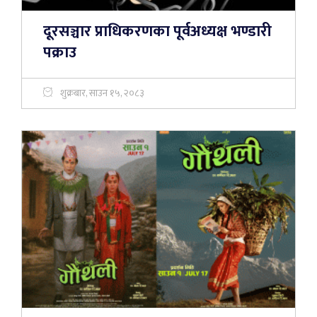
दूरसञ्चार प्राधिकरणका पूर्वअध्यक्ष भण्डारी
पक्राउ
शुक्रबार, साउन १५, २०८३