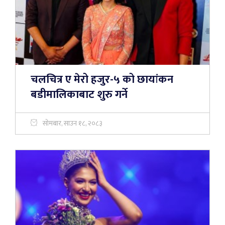
चलचित्र ए मेरो हजुर-५ को छायांकन
बडीमालिकाबाट शुरु गर्ने
सोमबार, साउन १८, २०८३