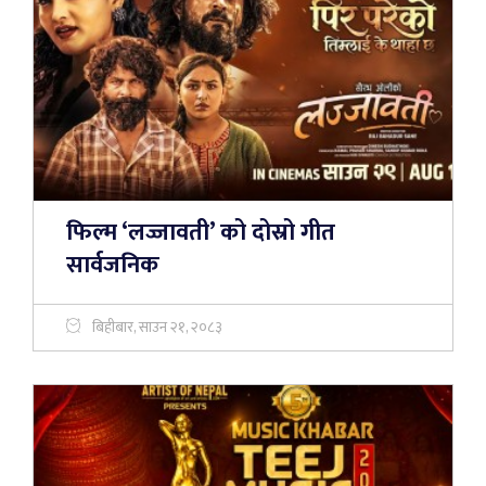
फिल्म ‘लज्जावती’ को दोस्रो गीत
सार्वजनिक
बिहीबार, साउन २१, २०८३