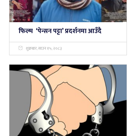
फिल्म ‘पेन्सन पट्टा’ प्रदर्शनमा आउँदै
शुक्रबार, साउन १५, २०८३