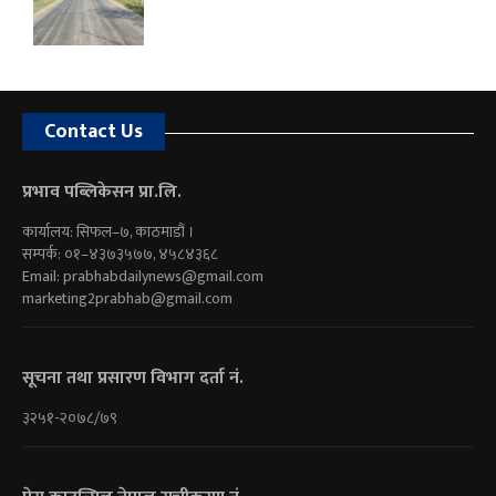
Contact Us
प्रभाव पब्लिकेसन प्रा.लि.
कार्यालय: सिफल–७, काठमाडौं ।
सम्पर्क: ०१–४३७३५७७, ४५८४३६८
Email:
prabhabdailynews@gmail.com
marketing2prabhab@gmail.com
सूचना तथा प्रसारण विभाग दर्ता नं.
३२५१-२०७८/७९