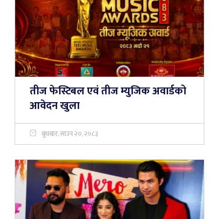
तीज फेस्टिबल एवं तीज म्युजिक अवार्डको
आवेदन खुला
बुधबार, साउन २०, २०८३