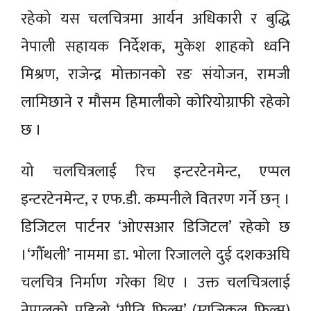
रहेको यस चलचित्रमा आर्यन अधिकारी र बुद्धि
नेपाली सहायक निर्देशक, मुकेश शाहको ध्वनि
मिश्रण, राजेन्द्र मोक्तानको रङ संयोजन, रामजी
लामिछाने र मौसम हिमालीको कोरियोग्राफी रहेको
छ ।
यो चलचित्रलाई रिच इन्टरटेनमेन्ट, एप्पल
इन्टरटेनमेन्ट, र एफ.डी. कम्पनीले वितरण गर्ने छन् ।
डिजिटल पार्टनर ‘ओएसआर डिजिटल’ रहेको छ
।‘गौँथली’ नाममा डा. भोला रिजालले दुई दशकअघि
चलचित्र निर्माण गरेका थिए । उक्त चलचित्रलाई
नेपालको पहिलो ‘गीति फिल्म’ (म्युजिकल फिल्म)