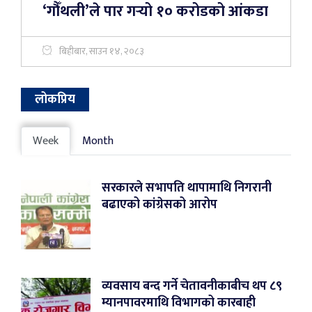
‘गौँथली’ले पार गर्‍यो १० करोडको आंकडा
बिहीबार, साउन १४, २०८३
लोकप्रिय
Week
Month
सरकारले सभापति थापामाथि निगरानी
बढाएको कांग्रेसको आरोप
व्यवसाय बन्द गर्ने चेतावनीकाबीच थप ८९
म्यानपावरमाथि विभागको कारबाही