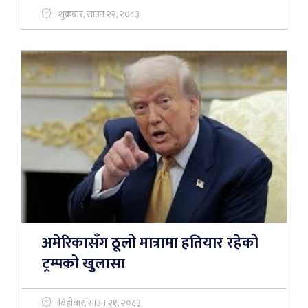
शुक्रबार, साउन २२, २०८३
अमेरिकासँग ठूलो मात्रामा हतियार रहेको
ट्रम्पको खुलासा
बिहीबार, साउन २१, २०८३