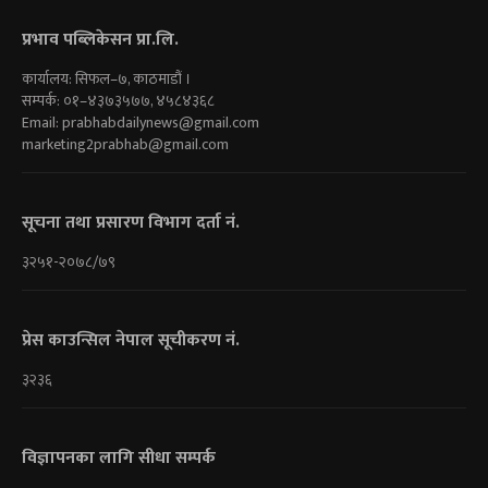
प्रभाव पब्लिकेसन प्रा.लि.
कार्यालय: सिफल–७, काठमाडौं ।
सम्पर्क: ०१–४३७३५७७, ४५८४३६८
Email:
prabhabdailynews@gmail.com
marketing2prabhab@gmail.com
सूचना तथा प्रसारण विभाग दर्ता नं.
३२५१-२०७८/७९
प्रेस काउन्सिल नेपाल सूचीकरण नं.
३२३६
विज्ञापनका लागि सीधा सम्पर्क