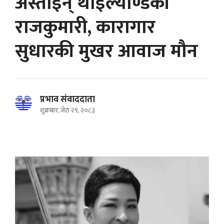
अस्ताइन् थाइल्याण्डकी
राजकुमारी, कारागार
सुधारकी मुखर आवाज मौन
प्रभाव संवाददाता
शुक्रबार, जेठ २९, २०८३