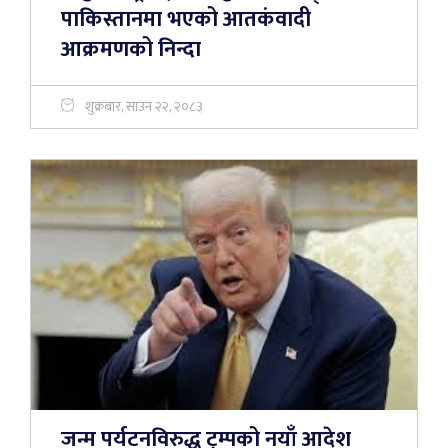
पाकिस्तानमा भएको आतकंवादी
आक्रमणको निन्दा
शुक्रबार, साउन २२, २०८३
जन्म पर्यटनविरुद्ध ट्रम्पको नयाँ आदेश