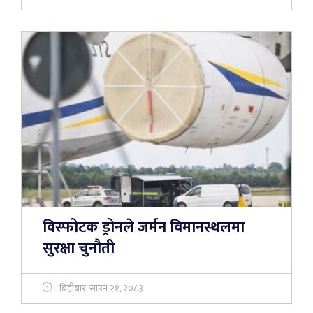
विस्फोटक ड्रोनले जर्मन विमानस्थलमा
सुरक्षा चुनौती
बिहीबार, साउन २१, २०८३