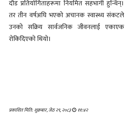
दौड प्रतियोगिताहरूमा नियमित सहभागी हुन्थिन्।
तर तीन वर्षअघि भएको अचानक स्वास्थ्य संकटले
उनको सक्रिय सार्वजनिक जीवनलाई एकाएक
रोकिदिएको थियो।
प्रकाशित मिति: शुक्रबार, जेठ २९, २०८३
११:४२