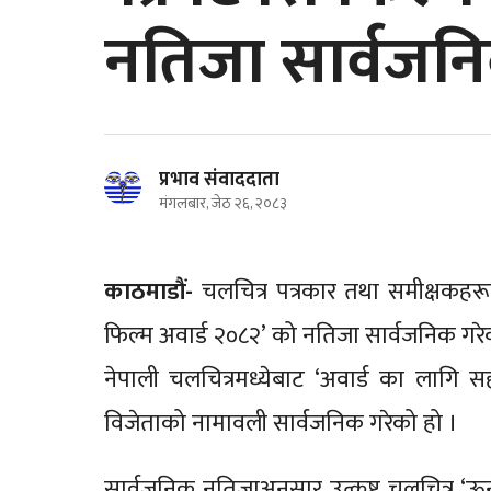
नतिजा सार्वजन
प्रभाव संवाददाता
मंगलबार, जेठ २६, २०८३
काठमाडौं-
चलचित्र पत्रकार तथा समीक्षकहरू
फिल्म अवार्ड २०८२’ को नतिजा सार्वजनिक गरे
नेपाली चलचित्रमध्येबाट ‘अवार्ड का लागि 
विजेताको नामावली सार्वजनिक गरेको हो ।
सार्वजनिक नतिजाअनुसार उत्कृष्ट चलचित्र ‘ऊनक