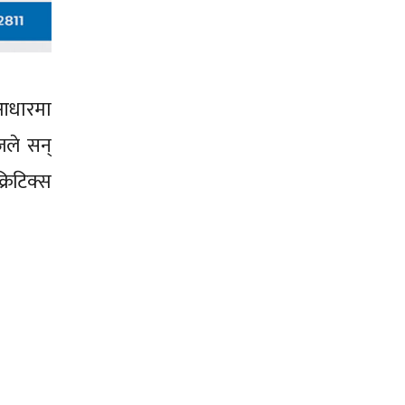
 आधारमा
जले सन्
्रिटिक्स