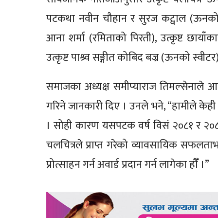
पटकथा नवीन चौहान र सुरज कट्वाल (ऊनको स्वी
आना शर्मा (रमिताको पिरती), उत्कृष्ट छायाँका
उत्कृष्ट पाश्र्व सङ्गीत कोबिद बज्र (ऊनको स्व
समाजका अध्यक्ष समीप्याराज तिमल्सेनाले आ
गरिने जानकारी दिए । उनले भने, “हामीले केही 
। सोही कारण यसपटक वर्ष विसं २०८१ र २०८२ को
चलचित्रले प्राप्त गरेको व्यावसायिक सफलताभ
प्रोत्साहन गर्न अवार्ड प्रदान गर्न लागेका हौँँ ।”