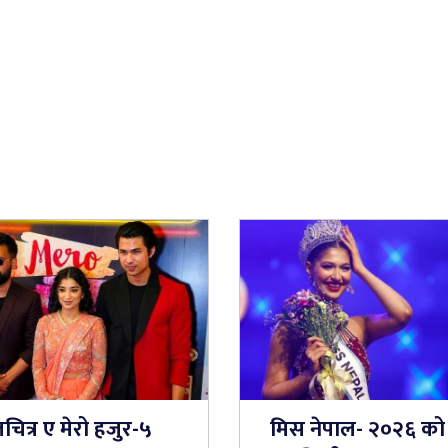
ित्र ए मेरो हजुर-५
मिस नेपाल- २०२६ को