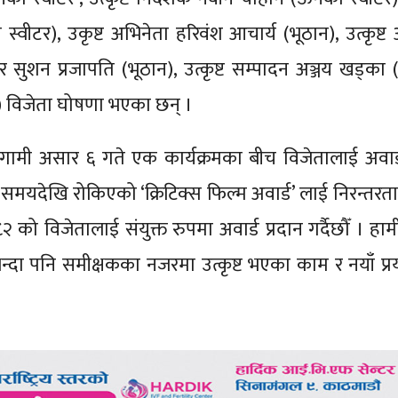
टर), उकृष्ट अभिनेता हरिवंश आचार्य (भूठान), उत्कृष्ट अभ
र सुशन प्रजापति (भूठान), उत्कृष्ट सम्पादन अञ्जय खड्का (
ीटर) विजेता घोषणा भएका छन् ।
गामी असार ६ गते एक कार्यक्रमका बीच विजेतालाई अवार्ड
समयदेखि रोकिएको ‘क्रिटिक्स फिल्म अवार्ड’ लाई निरन्तरता 
 विजेतालाई संयुक्त रुपमा अवार्ड प्रदान गर्दैछौँ । हामी
न्दा पनि समीक्षकका नजरमा उत्कृष्ट भएका काम र नयाँ प्