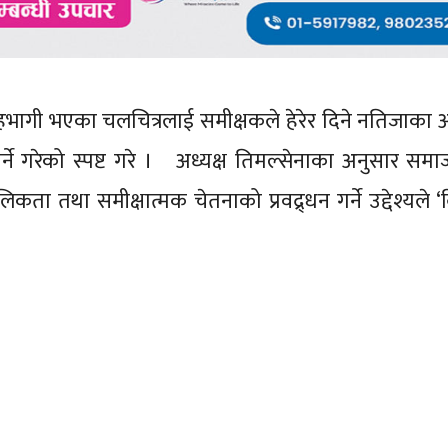
 सहभागी भएका चलचित्रलाई समीक्षकले हेरेर दिने नतिजाका
े गरेको स्पष्ट गरे । अध्यक्ष तिमल्सेनाका अनुसार समा
 तथा समीक्षात्मक चेतनाको प्रवद्र्धन गर्ने उद्देश्यले ‘क