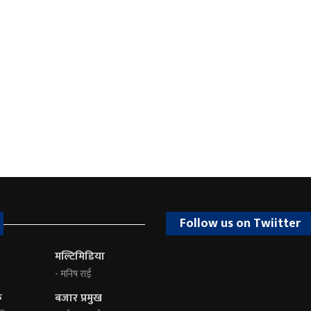
Follow us on Twiitter
मल्टिमिडिया
- मनिष राई
क
बजार प्रमुख