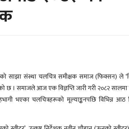
िक
को साझा संस्था चलचित्र समीक्षक समाज (फिक्सन) ले ‘क्
को छ । समाजले आज एक विज्ञप्ति जारी गरी २०८२ सालमा प्
सहभागी भएका चलचित्रहरूको मूल्याङ्कनपछि विभिन्न आठ
ो स्वीटर’, उत्कृष्ट निर्देशक नवीन चौहान (ऊनको स्वीटर), 