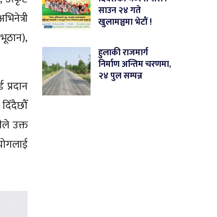
साउन २४ गते
िनेत्री
खुलामञ्चमा भेटौं !
भूठान),
हुलाकी राजमार्ग
निर्माण अन्तिम चरणमा,
२४ पुल सम्पन्न
 प्रदान
दिँदैछौँ
ले उक्त
रयोगलाई