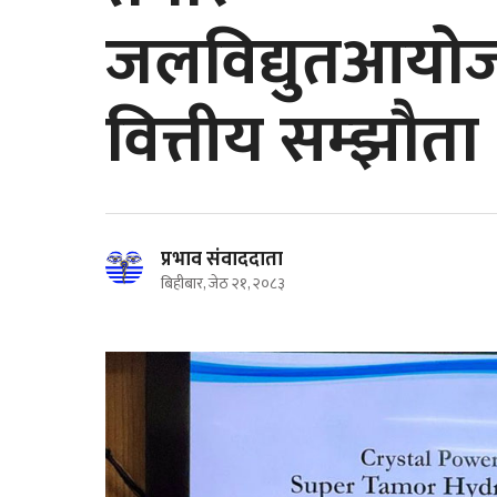
जलविद्युतआयोजन
वित्तीय सम्झौता
प्रभाव संवाददाता
बिहीबार, जेठ २१, २०८३