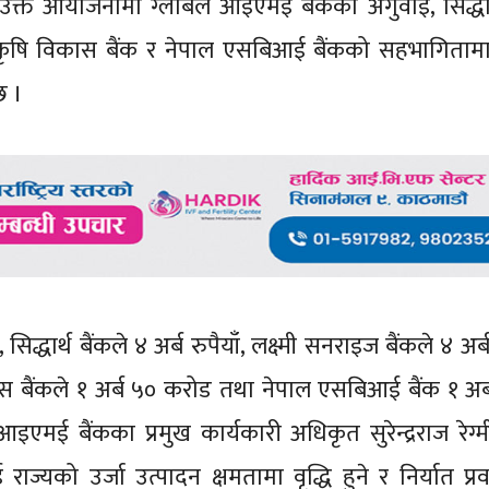
 उक्त आयोजनामा ग्लोबल आइएमई बैंकको अगुवाइ, सिद्धार्
ई र कृषि विकास बैंक र नेपाल एसबिआई बैंकको सहभागिताम
ेछ ।
्धार्थ बैंकले ४ अर्ब रुपैयाँ, लक्ष्मी सनराइज बैंकले ४ अर्ब 
िकास बैंकले १ अर्ब ५० करोड तथा नेपाल एसबिआई बैंक १ अर्ब
इएमई बैंकका प्रमुख कार्यकारी अधिकृत सुरेन्द्रराज रेग्
ज्यको उर्जा उत्पादन क्षमतामा वृद्धि हुने र निर्यात प्रव