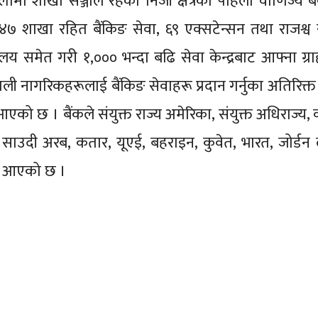
मा शाखा सञ्जाल रहेको निजी क्षेत्रको पहिलो वाणिज्य बै
४७ शाखा रहित बैंकिङ सेवा, ६९ एक्सटेन्सन तथा राजश्
ालय समेत गरी १,००० भन्दा बढि सेवा केन्द्रबाट आफ्ना ग्
नेपाली नागरिकहरूलाई बैंकिङ सेवाहरू प्रदान गर्नुका अतिरिक्त
आएको छ । बैंकले संयुक्त राज्य अमेरिका, संयुक्त अधिराज्य, 
न, साउदी अरब, कतार, यूएई, बहराइन, कुवेत, भारत, जोर्ड
्दै आएको छ ।