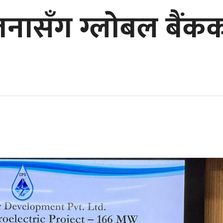
ासँग ग्लोबल बैंकक