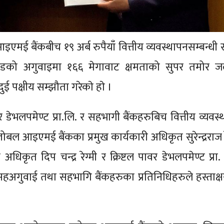
एमई बैंकबीच १९ अर्ब रुपैयाँ वित्तीय व्यवस्थापनसम्बन्धी 
को अगुवाइमा १६६ मेगावाट क्षमताको सुपर तमोर जलव
ई पक्षीय सम्झौता गरेकाे हाे ।
 डेभलपमेण्ट प्रा.लि. र सहभागी बैंकहरुबिच वित्तीय व्यवस
बल आइएमई बैंकका प्रमुख कार्यकारी अधिकृत सुरेन्द्रराज र
िकृत दिप चन्द्र रेग्मी र क्रिष्टल पावर डेभलपमेण्ट प्रा.
 सहअगुवाई तथा सहभागि बैंकहरुका प्रतिनिधिहरुले हस्ताक्ष