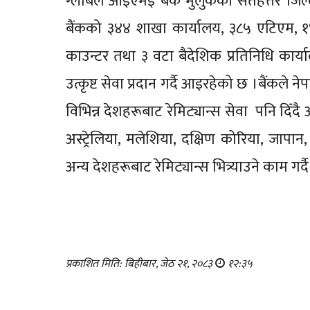
ग्लोबल आइएमई बैंक मुलुकको सतहत्तरै जिल्ला
बैंकको ३४४ शाखा कार्यालय, ३८५ एटिएम, १
काउन्टर तथा ३ वटा बैदेशिक प्रतिनिधि कार्य
उत्कृष्ट सेवा प्रदान गर्दै आइरहेको छ ।बैंकले 
विभिन्न देशहरूबाट रेमिट्यान्स सेवा पनि दिँदै 
अस्ट्रेलिया, मलेशिया, दक्षिण कोरिया, जापा
अन्य देशहरूबाट रेमिट्यान्स भित्र्याउने काम गर
प्रकाशित मिति: बिहीबार, जेठ २१, २०८३
१२:३५