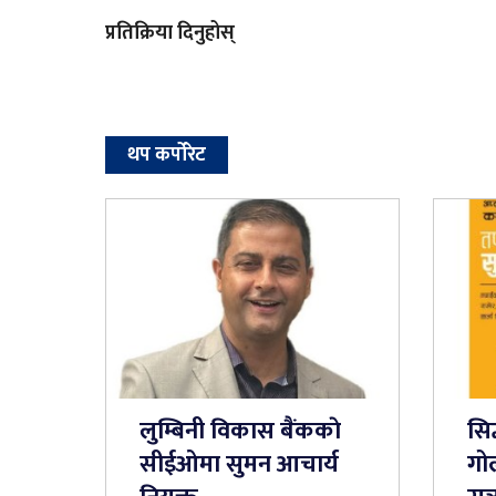
प्रतिक्रिया दिनुहोस्
थप कर्पोरेट
लुम्बिनी विकास बैंककाे
सिद्
सीईओमा सुमन आचार्य
गोल