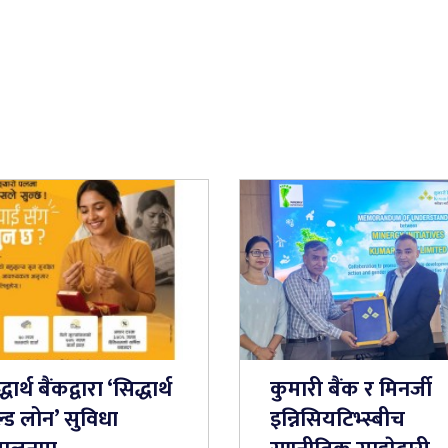
धार्थ बैंकद्वारा ‘सिद्धार्थ
कुमारी बैंक र मिनर्जी
्ड लोन’ सुविधा
इन्निसियटिभ्स्बीच