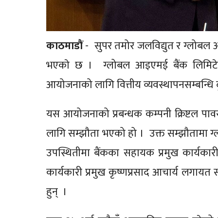
काठमाडाैं
- सुपर तमोर जलविद्युत र ग्लोबल आइ
भएकाे छ । ग्लोबल आइएमई बैंक लिमिटेड
आयोजनाको लागि वित्तीय व्यवस्थापनसम्बन्धि दु
यस आयोजनाको प्रबन्धक कम्पनी क्रिष्टल पावर
लागि सम्झौता भएको हो । उक्त सम्झौतामा ग्लो
उपस्थितीमा बैंकका सहायक प्रमुख कार्यकारी अध
कार्यकारी प्रमुख कृष्णप्रसाद आचार्य लगायत
हुन् ।