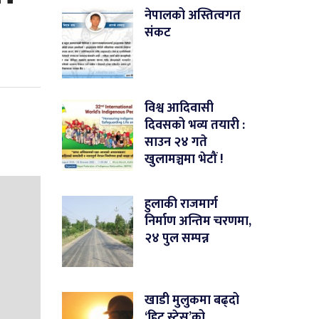
नेपालको अस्तित्वगत
संकट
विश्व आदिवासी
दिवसको भव्य तयारी :
साउन २४ गते
खुलामञ्चमा भेटौं !
हुलाकी राजमार्ग
निर्माण अन्तिम चरणमा,
२४ पुल सम्पन्न
खाडी मुलुकमा बढ्दो
‘हिट स्ट्रेस’को