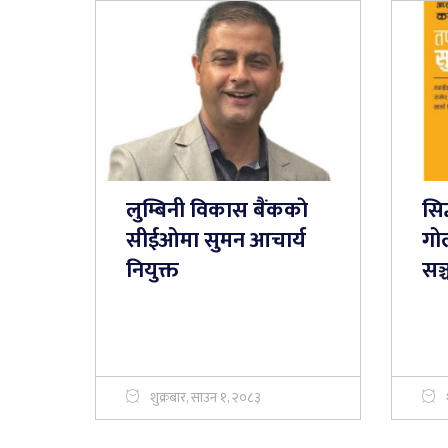
लुम्बिनी विकास बैंककाे
सिद्
सीईओमा सुमन आचार्य
गोल
नियुक्त
सञ
शुक्रबार, साउन १, २०८३