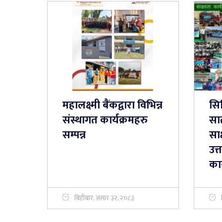
महालक्ष्मी बैंकद्वारा विभिन्न
सिट
संस्थागत कार्यक्रमहरु
सात
सम्पन्न
सा
उत्
कार
बिहीबार, असार ३२, २०८३