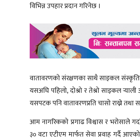
विभिन्न उपहार प्रदान गरिनेछ ।
वातावरणको संरक्षणका साथै साइकल संस्कृतिको व
यसअघि पहिलो, दोश्रो र तेश्रो साइकल र्‍य
यसपटक पनि वातावरणप्रति चासो राख्ने तथा सा
आम नागरिकको प्रगाढ विश्वास र भरोसाले गर्द
३० वटा एटीएम मार्फत सेवा प्रवाह गर्दै आएक