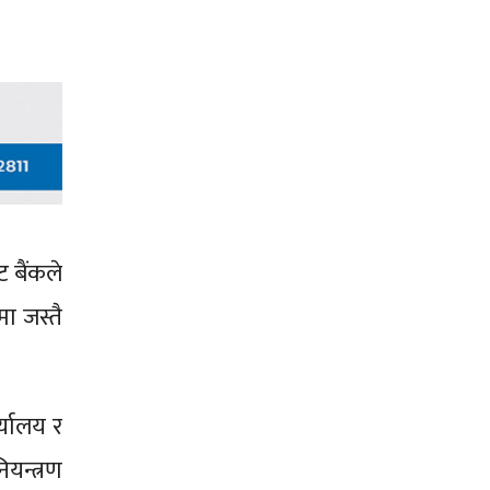
 बैंकले
ा जस्तै
्यालय र
यन्त्रण