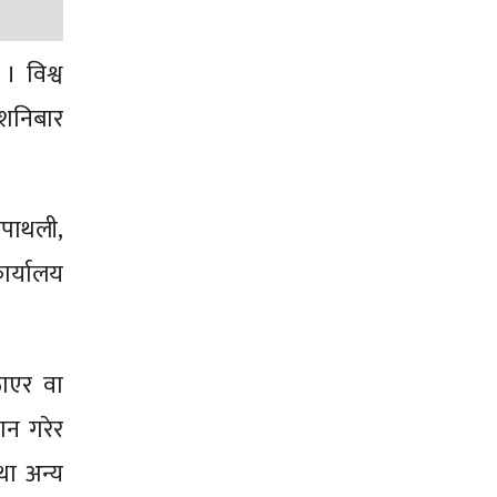
। विश्व
शनिबार
ापाथली,
कार्यालय
ाएर वा
ान गरेर
था अन्य