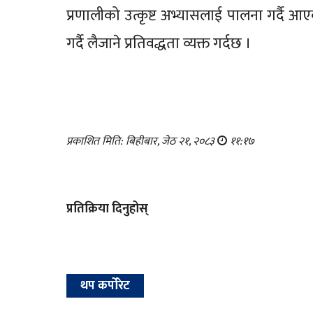
प्रणालीको उत्कृष्ट अभ्यासलाई पालना गर्दै आ
गर्दै लैजाने प्रतिवद्धता व्यक्त गर्दछ ।
प्रकाशित मिति: बिहीबार, जेठ २१, २०८३
११:१७
प्रतिक्रिया दिनुहोस्
थप कर्पोरेट