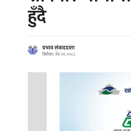
हुँदै
प्रभाव संवाददाता
बिहीबार, जेठ २१, २०८३