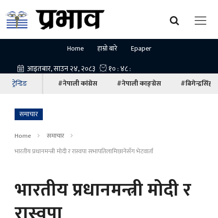
Home
हाम्रो बारे
Epaper
ट्रेन्डिङ
#नेपाली कांग्रेस
#नेपाली काङ्ग्रेस
#बिगेन्द्रसिंह
समाचार
Home
समाचार
भारतीय प्रधानमन्त्री मोदी र रास्वपा सभापतिलामिछानेसँग भेटवार्ता
भारतीय प्रधानमन्त्री मोदी र
रास्वपा