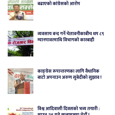
बढाएको कांग्रेसको आरोप
व्यवसाय बन्द गर्ने चेतावनीकाबीच थप ८९
म्यानपावरमाथि विभागको कारबाही
काङ्ग्रेस रूपान्तरणका लागि वैधानिक
बाटो अपनाउन अरुण सुबेदीको सुझाव !
विश्व आदिवासी दिवसको भव्य तयारी :
साउन २४ गते खुलामञ्चमा भेटौं !