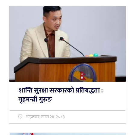
शान्ति सुरक्षा सरकारको प्रतिबद्धता :
गृहमन्त्री गुरुङ
आइतबार, साउन २४, २०८३