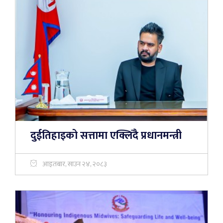
दुईतिहाइको सत्तामा एक्लिँदै प्रधानमन्त्री
आइतबार, साउन २४, २०८३