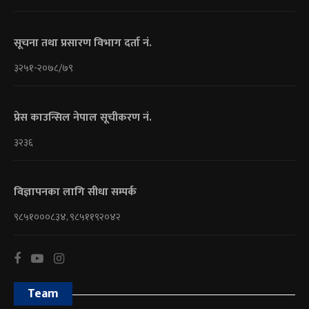
सूचना तथा प्रसारण विभाग दर्ता नं.
३२५१-२०७८/७९
प्रेस काउन्सिल नेपाल सूचीकरण नं.
३२३६
विज्ञापनका लागि सीधा सम्पर्क
९८५१०००८३४, ९८५११९२०४२
Team