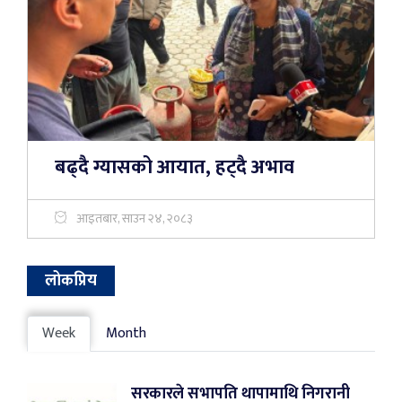
बढ्दै ग्यासको आयात, हट्दै अभाव
आइतबार, साउन २४, २०८३
लोकप्रिय
Week
Month
सरकारले सभापति थापामाथि निगरानी