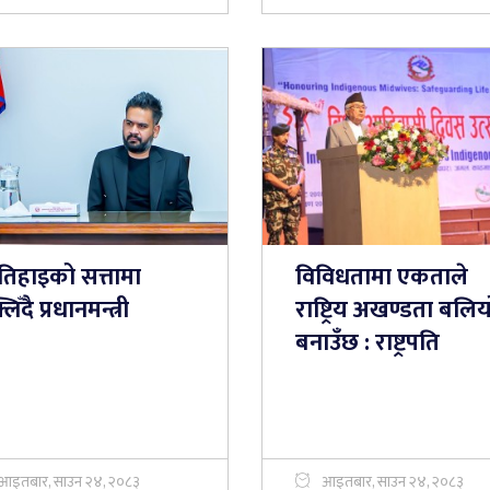
तिहाइको सत्तामा
विविधतामा एकताले
लिँदै प्रधानमन्त्री
राष्ट्रिय अखण्डता बलिय
बनाउँछ : राष्ट्रपति
आइतबार, साउन २४, २०८३
आइतबार, साउन २४, २०८३