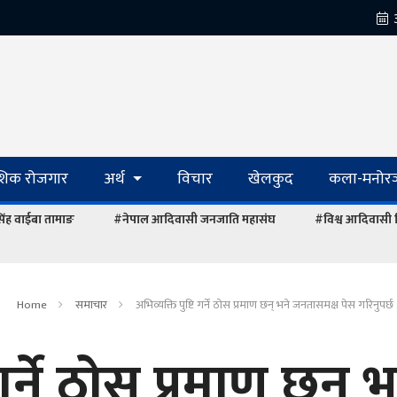
ेशिक रोजगार
अर्थ
विचार
खेलकुद
कला-मनोरञ
रसिंह वाईबा तामाङ
#नेपाल आदिवासी जनजाति महासंघ
#विश्व आदिवासी
Home
समाचार
अभिव्यक्ति पुष्टि गर्ने ठोस प्रमाण छन् भने जनतासमक्ष पेस गरिनुपर्छ
 गर्ने ठोस प्रमाण छन् भ