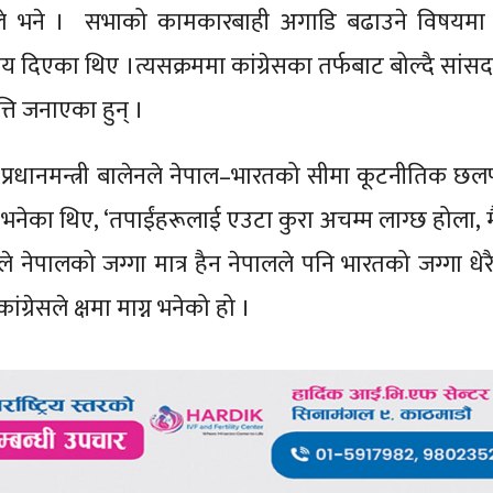
ापाले भने । सभाको कामकारबाही अगाडि बढाउने विषयम
 दिएका थिए ।त्यसक्रममा कांग्रेसका तर्फबाट बोल्दै सांसद
्ति जनाएका हुन् ।
प्रधानमन्त्री बालेनले नेपाल–भारतको सीमा कूटनीतिक 
 भनेका थिए, ‘तपाईंहरूलाई एउटा कुरा अचम्म लाग्छ होला, म
ले नेपालको जग्गा मात्र हैन नेपालले पनि भारतको जग्गा धेर
ंग्रेसले क्षमा माग्न भनेको हो ।