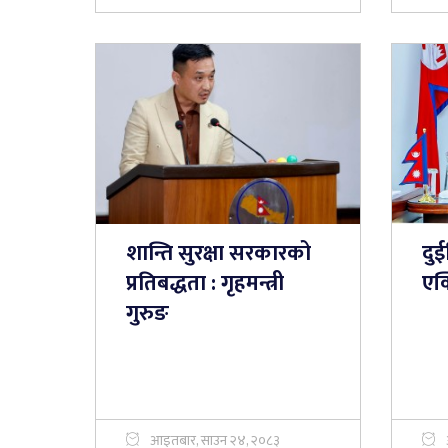
शान्ति सुरक्षा सरकारको
दुई
प्रतिबद्धता : गृहमन्त्री
एक्
गुरुङ
आइतबार, साउन २४, २०८३