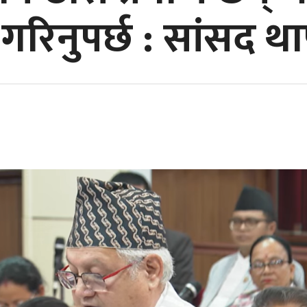
रिनुपर्छ : सांसद था