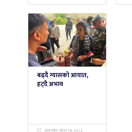
बढ्दै ग्यासको आयात,
हट्दै अभाव
आइतबार, साउन २४, २०८३