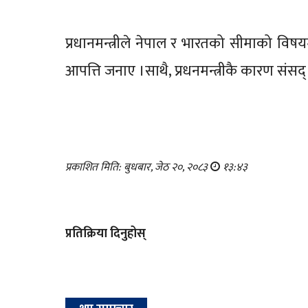
प्रधानमन्त्रीले नेपाल र भारतको सीमाको वि
आपत्ति जनाए ।साथै, प्रधनमन्त्रीकै कारण संस
प्रकाशित मिति: बुधबार, जेठ २०, २०८३
१३:४३
प्रतिक्रिया दिनुहोस्