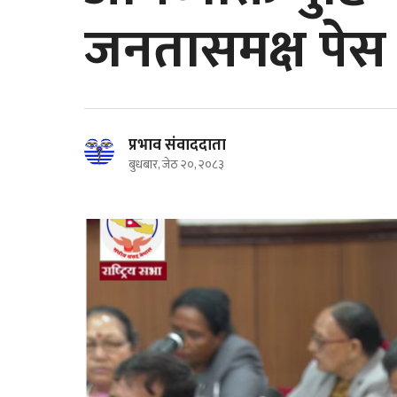
जनतासमक्ष पेस ग
प्रभाव संवाददाता
बुधबार, जेठ २०, २०८३