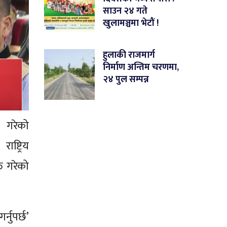
साउन २४ गते
खुलामञ्चमा भेटौं !
हुलाकी राजमार्ग
निर्माण अन्तिम चरणमा,
२४ पुल सम्पन्न
 गरेको
ाष्ट्रिय
त गरेको
्नुपर्छ’