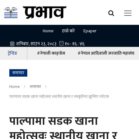
Home
हाम्रो बारे
Epaper
ट्रेन्डिङ
#नेपाली काङ्ग्रेस
#नेपाल आदिवासी जनजाति महासंघ
समाचार
Home
समाचार
पाल्पामा सडक खाना महोत्सवः स्थानीय खाना र संस्कृतिमा झुम्मिए पर्यटक
पाल्पामा सडक खाना
महोत्सवः स्थानीय खाना र