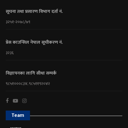
सूचना तथा प्रसारण विभाग दर्ता नं.
३२५१-२०७८/७९
प्रेस काउन्सिल नेपाल सूचीकरण नं.
३२३६
विज्ञापनका लागि सीधा सम्पर्क
९८५१०००८३४, ९८५११९२०४२
Team