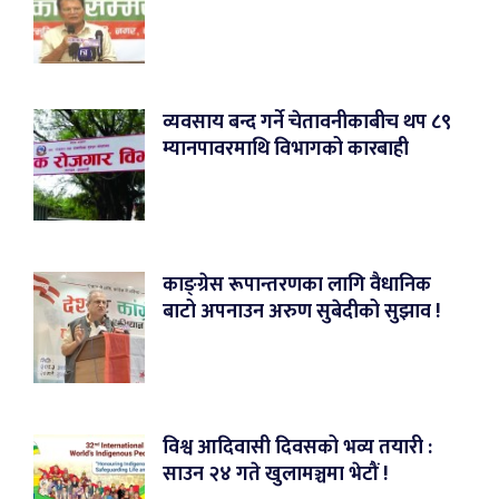
व्यवसाय बन्द गर्ने चेतावनीकाबीच थप ८९
म्यानपावरमाथि विभागको कारबाही
काङ्ग्रेस रूपान्तरणका लागि वैधानिक
बाटो अपनाउन अरुण सुबेदीको सुझाव !
विश्व आदिवासी दिवसको भव्य तयारी :
साउन २४ गते खुलामञ्चमा भेटौं !