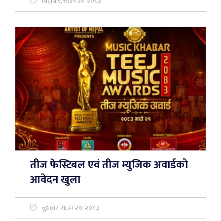
बिहीबार, साउन २१, २०८३
तीज फेस्टिबल एवं तीज म्युजिक अवार्डको
आवेदन खुला
बुधबार, साउन २०, २०८३