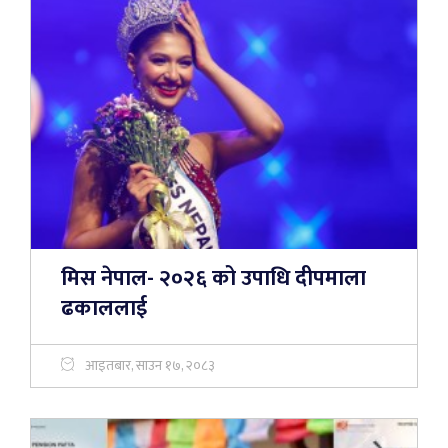
मिस नेपाल- २०२६ को उपाधि दीपमाला
ढकाललाई
आइतबार, साउन १७, २०८३