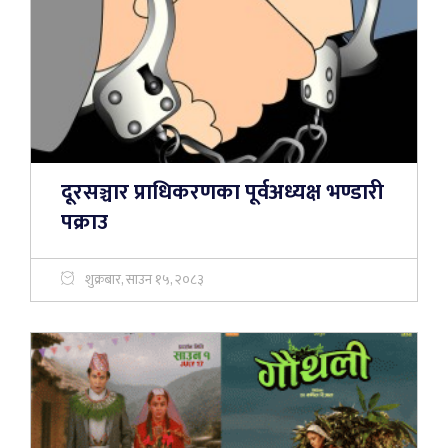
दूरसञ्चार प्राधिकरणका पूर्वअध्यक्ष भण्डारी
पक्राउ
शुक्रबार, साउन १५, २०८३