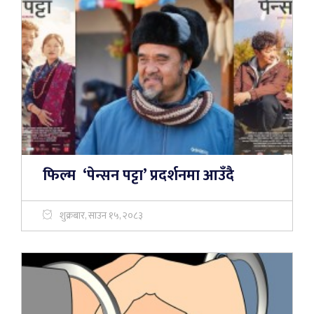
फिल्म ‘पेन्सन पट्टा’ प्रदर्शनमा आउँदै
शुक्रबार, साउन १५, २०८३