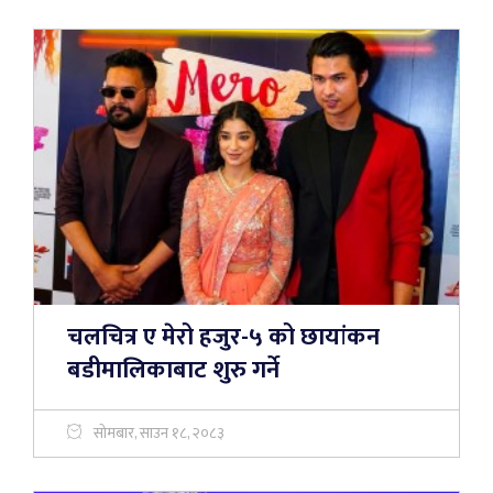
चलचित्र ए मेरो हजुर-५ को छायांकन
बडीमालिकाबाट शुरु गर्ने
सोमबार, साउन १८, २०८३