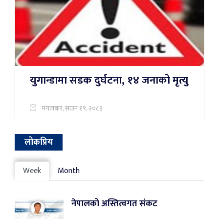
युगान्डामा सडक दुर्घटना, १४ जनाको मृत्यु
मंगलबार, साउन १९, २०८३
लोकप्रिय
Week
Month
नेपालको अस्तित्वगत संकट