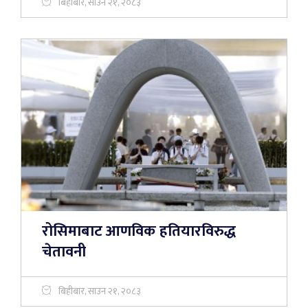
बिहीबार, साउन २१, २०८३
रोसिमाबाट आणविक हतियारविरुद्ध
चेतावनी
बिहीबार, साउन २१, २०८३