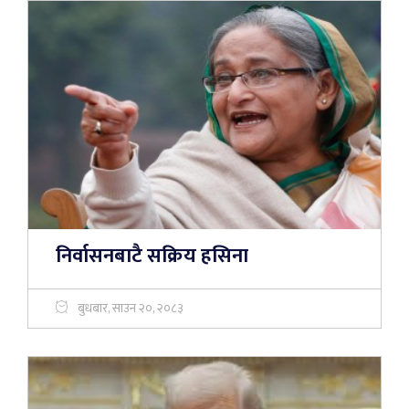
निर्वासनबाटै सक्रिय हसिना
बुधबार, साउन २०, २०८३