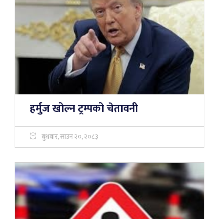
हर्मुज खोल्न ट्रम्पको चेतावनी
बुधबार, साउन २०, २०८३