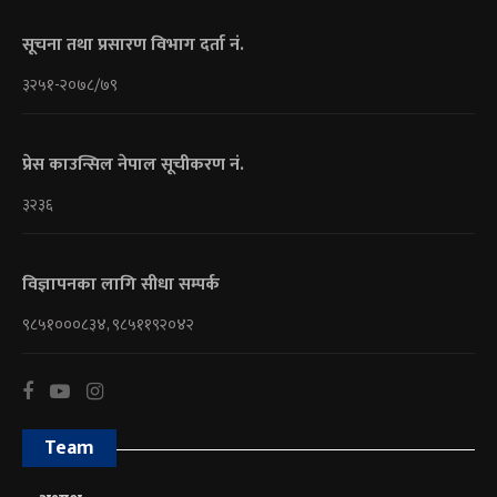
सूचना तथा प्रसारण विभाग दर्ता नं.
३२५१-२०७८/७९
प्रेस काउन्सिल नेपाल सूचीकरण नं.
३२३६
विज्ञापनका लागि सीधा सम्पर्क
९८५१०००८३४, ९८५११९२०४२
Team