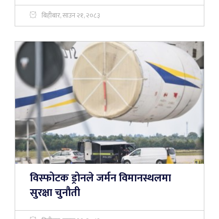
बिहीबार, साउन २१, २०८३
विस्फोटक ड्रोनले जर्मन विमानस्थलमा
सुरक्षा चुनौती