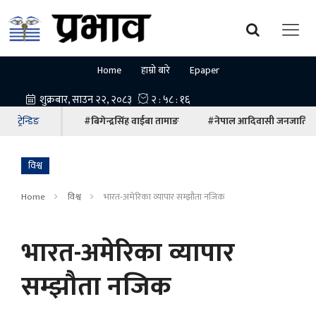
Home
हाम्रो बारे
Epaper
ट्रेन्डिङ
#बिगेन्द्रसिंह वाईबा तामाङ
#नेपाल आदिवासी जनजाति म
विश्व
Home
विश्व
भारत-अमेरिका व्यापार सम्झौता नजिक
भारत-अमेरिका व्यापार
सम्झौता नजिक