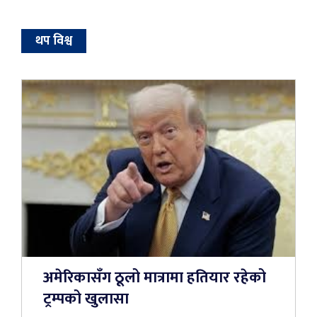
थप विश्व
अमेरिकासँग ठूलो मात्रामा हतियार रहेको
ट्रम्पको खुलासा