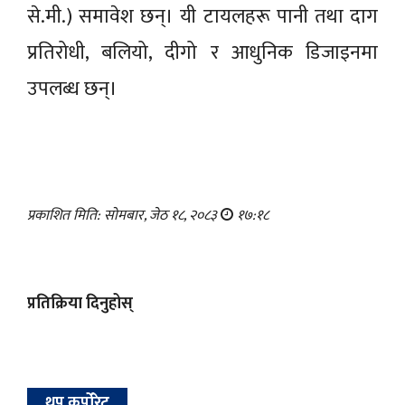
से.मी.) समावेश छन्। यी टायलहरू पानी तथा दाग
प्रतिरोधी, बलियो, दीगो र आधुनिक डिजाइनमा
उपलब्ध छन्।
प्रकाशित मिति: सोमबार, जेठ १८, २०८३
१७:१८
प्रतिक्रिया दिनुहोस्
थप कर्पोरेट