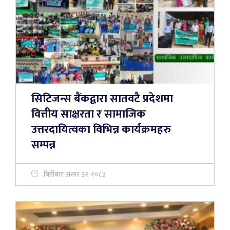
सिटिजन्स बैंकद्वारा सातवटै प्रदेशमा
वित्तीय साक्षरता र सामाजिक
उत्तरदायित्वका विभिन्न कार्यक्रमहरु
सम्पन्न
बिहीबार, असार ३२, २०८३