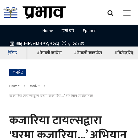
Home
हाम्रो बारे
Epaper
ट्रेन्डिङ
#नेपाली कांग्रेस
#नेपाली काङ्ग्रेस
#बिगेन्द्रसिंह
कर्पोरेट
Home
कर्पोरेट
कजारिया टायल्सद्वारा 'घरमा कजारिया...’ अभियान सार्वजनिक
कजारिया टायल्सद्वारा
'घरमा कजारिया...’ अभियान