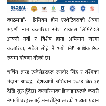
काठमाडौं-
प्रिमियम होम एस्थेटिक्सको क्षेत्रमा
अग्रणी नाम कजारिया रमेश टायल्स लिमिटेडले
आफ्नो नयाँ र विशेष ब्रान्ड अभियान 'घरमा
कजारिया, सबैले सोध्ने नै भयो नि!’ आधिकारिक
रूपमा घोषणा गरेको छ।
चर्चित ब्रान्ड एम्बेसेडरहरू रणवीर सिंह र रश्मिका
मंदाना आबद्ध देशव्यापी अभियान २०८३ जेठ ११
देखि सुरु हुँदैछ। कजारियाका डिजाइनहरूले कसरी
नेपाली घरहरूलाई अन्तर्राष्ट्रिय स्तरको भव्यता प्रदान