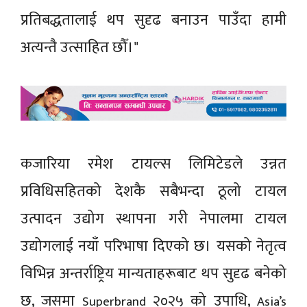
प्रतिबद्धतालाई थप सुदृढ बनाउन पाउँदा हामी
अत्यन्तै उत्साहित छौँ।"
कजारिया रमेश टायल्स लिमिटेडले उन्नत
प्रविधिसहितको देशकै सबैभन्दा ठूलो टायल
उत्पादन उद्योग स्थापना गरी नेपालमा टायल
उद्योगलाई नयाँ परिभाषा दिएको छ। यसको नेतृत्व
विभिन्न अन्तर्राष्ट्रिय मान्यताहरूबाट थप सुदृढ बनेको
छ, जसमा
२०२५ को उपाधि,
Superbrand
Asia’s