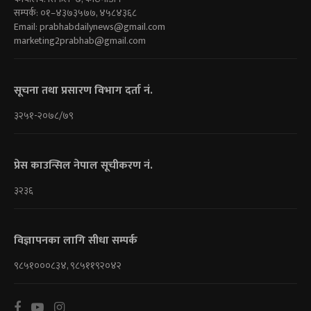
सम्पर्क: ०१–४३७३५७७, ४५८४३६८
Email:
prabhabdailynews@gmail.com
marketing2prabhab@gmail.com
सूचना तथा प्रसारण विभाग दर्ता नं.
३२५१-२०७८/७९
प्रेस काउन्सिल नेपाल सूचीकरण नं.
३२३६
विज्ञापनका लागि सीधा सम्पर्क
९८५१०००८३४, ९८५११९२०४२