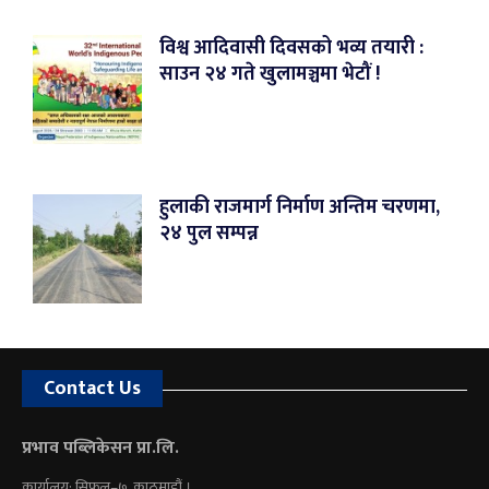
विश्व आदिवासी दिवसको भव्य तयारी :
साउन २४ गते खुलामञ्चमा भेटौं !
हुलाकी राजमार्ग निर्माण अन्तिम चरणमा,
२४ पुल सम्पन्न
Contact Us
प्रभाव पब्लिकेसन प्रा.लि.
कार्यालय: सिफल–७, काठमाडौं ।