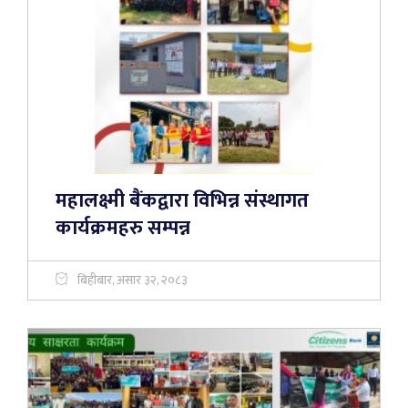
महालक्ष्मी बैंकद्वारा विभिन्न संस्थागत
कार्यक्रमहरु सम्पन्न
बिहीबार, असार ३२, २०८३