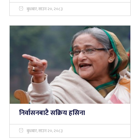
बुधबार, साउन २०, २०८३
निर्वासनबाटै सक्रिय हसिना
बुधबार, साउन २०, २०८३