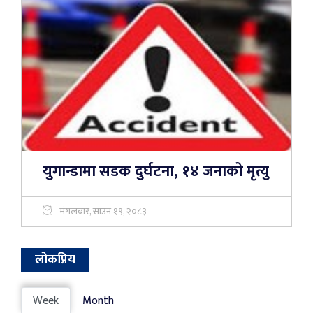
युगान्डामा सडक दुर्घटना, १४ जनाको मृत्यु
मंगलबार, साउन १९, २०८३
लोकप्रिय
Week
Month