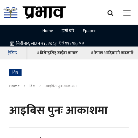
Home
हाम्रो बारे
Epaper
ट्रेन्डिङ
#बिगेन्द्रसिंह वाईबा तामाङ
#नेपाल आदिवासी जनजाति म
विश्व
Home
विश्व
आइबिस पुनः आकाशमा
आइबिस पुनः आकाशमा