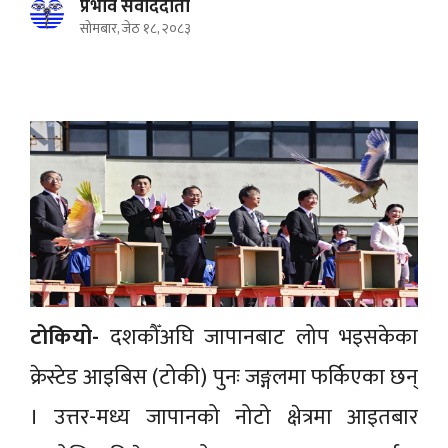
प्रभाव संवाददाता
सोमबार, जेठ १८, २०८३
टोकियो-
दशकौँअघि जापानबाट लोप भइसकेका
क्रेस्टेड आइबिस (टोकी) पुनः जङ्गलमा फर्किएका छन्
। उत्तर-मध्य जापानको नोटो क्षेत्रमा आइतबार