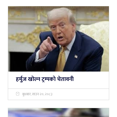
हर्मुज खोल्न ट्रम्पको चेतावनी
बुधबार, साउन २०, २०८३