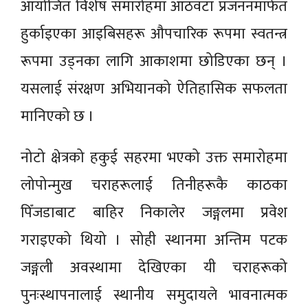
आयोजित विशेष समारोहमा आठवटा प्रजननमार्फत
हुर्काइएका आइबिसहरू औपचारिक रूपमा स्वतन्त्र
रूपमा उड्नका लागि आकाशमा छोडिएका छन् ।
यसलाई संरक्षण अभियानको ऐतिहासिक सफलता
मानिएको छ ।
नोटो क्षेत्रको हकुई सहरमा भएको उक्त समारोहमा
लोपोन्मुख चराहरूलाई तिनीहरूकै काठका
पिँजडाबाट बाहिर निकालेर जङ्गलमा प्रवेश
गराइएको थियो । सोही स्थानमा अन्तिम पटक
जङ्गली अवस्थामा देखिएका यी चराहरूको
पुनःस्थापनालाई स्थानीय समुदायले भावनात्मक