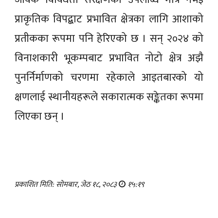
प्राकृतिक विपद्बाट प्रभावित क्षेत्रका लागि आशाको
प्रतीकका रूपमा पनि हेरिएको छ । सन् २०२४ को
विनाशकारी भूकम्पबाट प्रभावित नोटो क्षेत्र अझै
पुनर्निर्माणको चरणमा रहेकाले आइतबारको यो
क्षणलाई स्थानीयहरूले सकारात्मक सङ्केतका रूपमा
लिएका छन् ।
प्रकाशित मिति: सोमबार, जेठ १८, २०८३
१५:१९