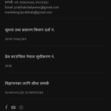
सम्पर्क: ०१–४३७३५७७, ४५८४३६८
Email:
prabhabdailynews@gmail.com
marketing2prabhab@gmail.com
सूचना तथा प्रसारण विभाग दर्ता नं.
३२५१-२०७८/७९
प्रेस काउन्सिल नेपाल सूचीकरण नं.
३२३६
विज्ञापनका लागि सीधा सम्पर्क
९८५१०००८३४, ९८५११९२०४२