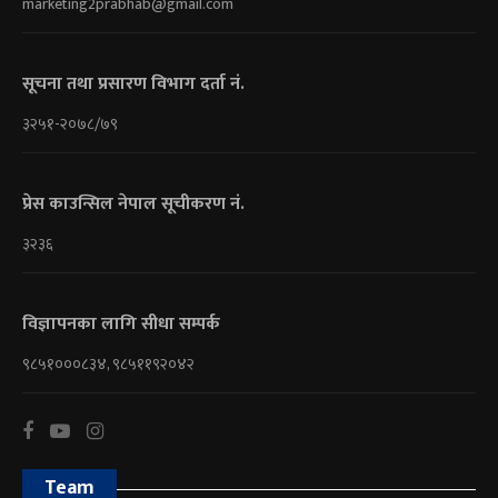
marketing2prabhab@gmail.com
सूचना तथा प्रसारण विभाग दर्ता नं.
३२५१-२०७८/७९
प्रेस काउन्सिल नेपाल सूचीकरण नं.
३२३६
विज्ञापनका लागि सीधा सम्पर्क
९८५१०००८३४, ९८५११९२०४२
Team