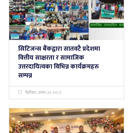
सिटिजन्स बैंकद्वारा सातवटै प्रदेशमा
वित्तीय साक्षरता र सामाजिक
उत्तरदायित्वका विभिन्न कार्यक्रमहरु
सम्पन्न
बिहीबार, असार ३२, २०८३