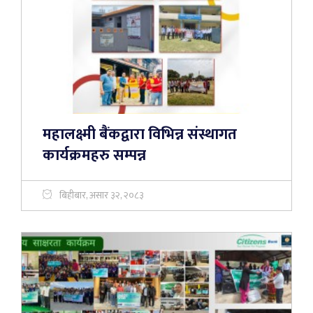
महालक्ष्मी बैंकद्वारा विभिन्न संस्थागत
कार्यक्रमहरु सम्पन्न
बिहीबार, असार ३२, २०८३