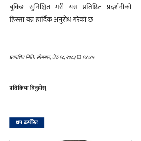
बुकिङ सुनिश्चित गरी यस प्रतिष्ठित प्रदर्शनीको
हिस्सा बन्न हार्दिक अनुरोध गरेकाे छ ।
प्रकाशित मिति: सोमबार, जेठ १८, २०८३
१४:४५
प्रतिक्रिया दिनुहोस्
थप कर्पोरेट