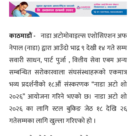
काठमाडाैं -
नाडा अटोमोवाइल्स एशोसिएशन अफ
नेपाल (नाडा) द्वारा आउँदो भाद्र ९ देखी १४ गते सम्म
सवारी साधन, पार्ट पुर्जा , वित्तीय सेवा एबम अन्य
सम्बन्धित सरोकारवाला संघसंस्थाहरूको एकमात्र
भव्य प्रदर्शनीको १८औं संस्करणक “नाडा अटो शो
२०२६” आयोजना गरिने भएको छ। नाडा अटो शो
२०२६ का लागि स्टल बुकिङ जेठ १८ देखि २६
गतेसम्मका लागि खुल्ला गरिएको हाे ।