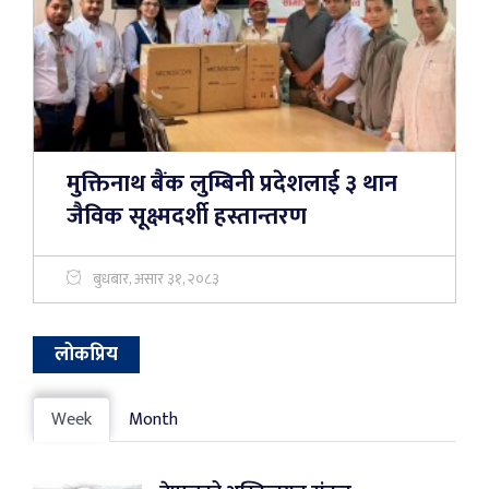
मुक्तिनाथ बैंक लुम्बिनी प्रदेशलाई ३ थान
जैविक सूक्ष्मदर्शी हस्तान्तरण
बुधबार, असार ३१, २०८३
लोकप्रिय
Week
Month