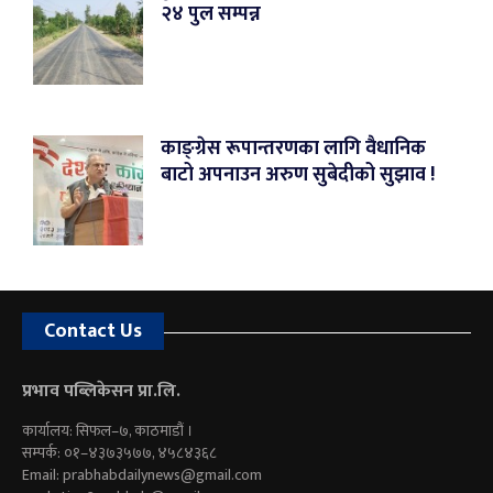
२४ पुल सम्पन्न
काङ्ग्रेस रूपान्तरणका लागि वैधानिक
बाटो अपनाउन अरुण सुबेदीको सुझाव !
Contact Us
प्रभाव पब्लिकेसन प्रा.लि.
कार्यालय: सिफल–७, काठमाडौं ।
सम्पर्क: ०१–४३७३५७७, ४५८४३६८
Email:
prabhabdailynews@gmail.com