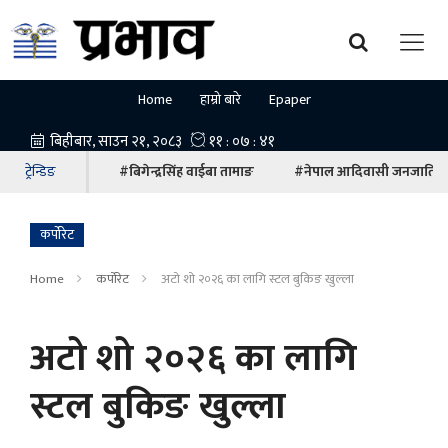
Home
हाम्रो बारे
Epaper
ट्रेन्डिङ
#बिगेन्द्रसिंह वाईबा तामाङ
#नेपाल आदिवासी जनजाति म
कर्पोरेट
Home
कर्पोरेट
अटो शो २०२६ का लागि स्टल बुकिङ खुल्ला
अटो शो २०२६ का लागि
स्टल बुकिङ खुल्ला