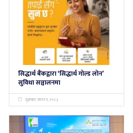
सिद्धार्थ बैंकद्वारा ‘सिद्धार्थ गोल्ड लोन’
सुविधा सञ्चालनमा
शुक्रबार, साउन १, २०८३