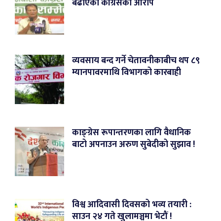
बढाएको कांग्रेसको आरोप
व्यवसाय बन्द गर्ने चेतावनीकाबीच थप ८९
म्यानपावरमाथि विभागको कारबाही
काङ्ग्रेस रूपान्तरणका लागि वैधानिक
बाटो अपनाउन अरुण सुबेदीको सुझाव !
विश्व आदिवासी दिवसको भव्य तयारी :
साउन २४ गते खुलामञ्चमा भेटौं !