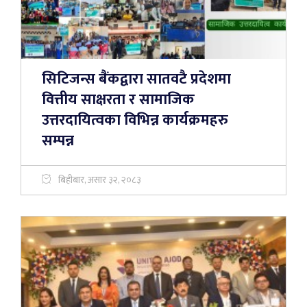
सिटिजन्स बैंकद्वारा सातवटै प्रदेशमा
वित्तीय साक्षरता र सामाजिक
उत्तरदायित्वका विभिन्न कार्यक्रमहरु
सम्पन्न
बिहीबार, असार ३२, २०८३