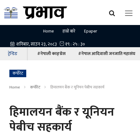
Home
हाम्रो बारे
Epaper
ट्रेन्डिङ
#नेपाली काङ्ग्रेस
#नेपाल आदिवासी जनजाति महासंघ
कर्पोरेट
Home
कर्पोरेट
हिमालयन बैंक र यूनियन पेबीच सहकार्य
हिमालयन बैंक र यूनियन
पेबीच सहकार्य