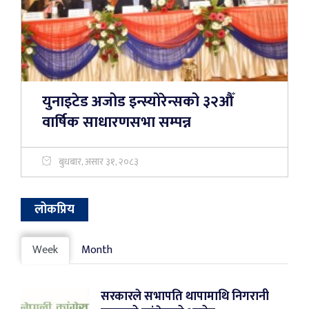
युनाइटेड अजोड इन्स्योरेन्सको ३२औँ
वार्षिक साधारणसभा सम्पन्न
बुधबार, असार ३१, २०८३
लोकप्रिय
Week
Month
सरकारले सभापति थापामाथि निगरानी