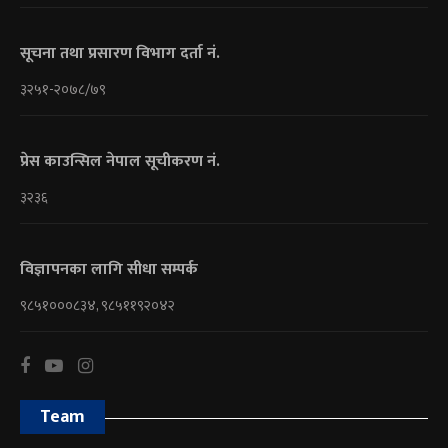
सूचना तथा प्रसारण विभाग दर्ता नं.
३२५१-२०७८/७९
प्रेस काउन्सिल नेपाल सूचीकरण नं.
३२३६
विज्ञापनका लागि सीधा सम्पर्क
९८५१०००८३४, ९८५११९२०४२
Team