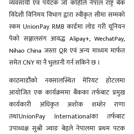
व्यवसायी एवं पर्यटक जो कोहीले नेपाल राष्ट्र बैंक
विदेशी विनिमय विभाग द्वारा स्वीकृत सीमा सम्मको
रकम UnionPay RMB कार्डमा लोड गरी यूनियन
पेको सञ्जालसंग आवद्ध
Alipay+, WechatPay,
जस्ता QR एवं अन्य माध्यम मार्फत
Nihao China
समेत CNY मा नै भुक्तानी गर्न सकिने छ ।
काठमाडौंको नक्सालस्थित मेरियट होटलमा
आयोजित एक कार्यक्रममा बैंकका तर्फबाट प्रमुख
कार्यकारी अधिकृत अशोक शम्शेर राणा
तथाUnionPay Internationalका तर्फबाट
उपाध्यक्ष सुश्री ज्वाङ बेइले नेपालमा प्रथम पटक