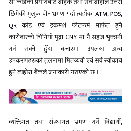
सो कार्डको प्रयोगबाट ग्राहक तथा सेवाग्राहीले उत्तरी
छिमेकी मुलुक चीन भ्रमण गर्दा त्यहाँका
ATM, POS,
कोड एवं इकमर्श प्लेटफर्म मार्फत हुने
QR
कारोबारको चिनियाँ मुद्रा CNY मा नै सहज भुक्तानी
गर्न सक्ने हुँदा बजारमा उपलब्ध अन्य
उपकरणहरुको तुलनामा मितव्ययी एवं सर्व स्वीकार्य
हुने व्यहोरा बैंकले जनाकारी गराएको छ ।
व्यक्तिगत तथा संस्थागत भ्रमण गर्ने विद्यार्थी,