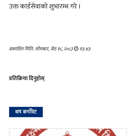
उक्त कार्डसेवाको शुभारम्भ गरे ।
प्रकाशित मिति: सोमबार, जेठ १८, २०८३
१३:४३
प्रतिक्रिया दिनुहोस्
थप कर्पोरेट