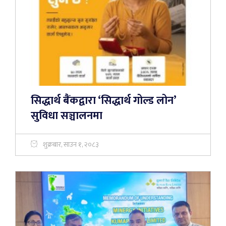
सिद्धार्थ बैंकद्वारा ‘सिद्धार्थ गोल्ड लोन’
सुविधा सञ्चालनमा
शुक्रबार, साउन १, २०८३