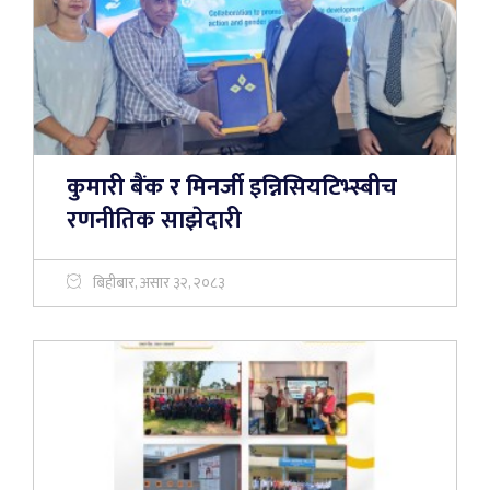
कुमारी बैंक र मिनर्जी इन्निसियटिभ्स्बीच
रणनीतिक साझेदारी
बिहीबार, असार ३२, २०८३