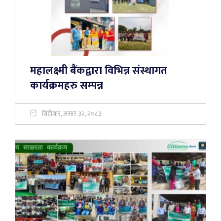
महालक्ष्मी बैंकद्वारा विभिन्न संस्थागत
कार्यक्रमहरु सम्पन्न
बिहीबार, असार ३२, २०८३