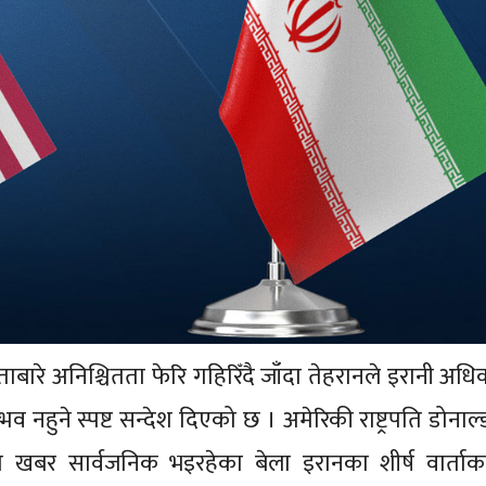
ारे अनिश्चितता फेरि गहिरिँदै जाँदा तेहरानले इरानी अधिका
नहुने स्पष्ट सन्देश दिएको छ । अमेरिकी राष्ट्रपति डोनाल्ड 
ो खबर सार्वजनिक भइरहेका बेला इरानका शीर्ष वार्ताक