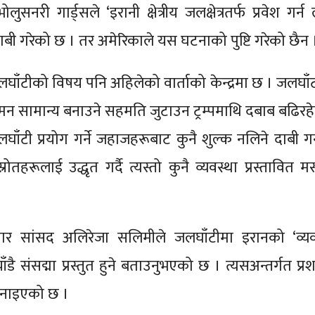
ी गार्ड्सले ‘इरानी क्षेत्रीय जलक्षेत्रतर्फ प्रवेश गर्न 
ाबी गरेको छ । तर अमेरिकाले यस घटनाको पुष्टि गरेको छैन 
ुज जलघाँटीको विषय पनि अहिलेको वार्ताको केन्द्रमा छ । जलघा
मन सामान्य बनाउने सहमति जुटाउन ट्रम्पमाथि दबाब बढिरह
लघाँटी प्रयोग गर्ने जहाजहरूबाट कुनै शुल्क नलिने दाबी गर
तहरूलाई उद्धृत गर्दै त्यस्तो कुनै व्यवस्था प्रस्तावित म
 सांसद अलिरेजा सलिमीले जलघाँटीमा इरानको ‘व्यव
ँडै संसद्मा प्रस्तुत हुने बताउनुभएको छ । त्यसअन्तर्गत प
जनाइएको छ ।