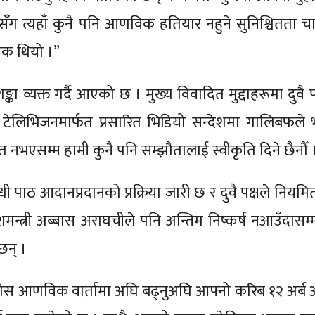
“मसँग त्यहाँ कुनै पनि आणविक हतियार नहुने सुनिश्चितता चा
चक थियो ।”
ङ्का व्यक्त गर्दै आएको छ । मुख्य विवादित मुद्दाहरूमा दुवै 
 टेलिभिजनमार्फत प्रसारित भिडियो सन्देशमा गालिबफले भन
नभएसम्म हामी कुनै पनि सम्झौतालाई स्वीकृति दिने छैनौँ 
धी पाठ आदानप्रदानको प्रक्रिया जारी छ र दुवै पक्षले नियम
शमन्त्री अब्बास अराघचीले पनि अन्तिम निष्कर्ष नआउँदासम्
छन् ।
 ठोस आणविक वार्तामा अघि बढ्नुअघि आफ्नो करिब १२ अर्ब 