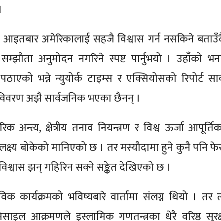
।
े आइतबार अमेरिकालाई सहजै विश्वास गर्न नसकिने बताउँद
्झौता अनुमोदन नगरिने स्पष्ट पार्नुभयो । उहाँको भनाइ
पठाएको भन्ने न्युयोर्क टाइम्स र एक्सियोसको रिपोर्ट सा
त विवरण अझै सार्वजनिक भएका छैनन् ।
क अन्त्य, क्षेत्रीय तनाव नियन्त्रण र विश्व ऊर्जा आपूर्त
ाउने लक्ष्य बोकेको मानिएको छ । तर मस्यौदामा हुने कुनै पनि 
िश्वास झन् गहिरिन सक्ने सङ्केत देखिएको छ ।
क कार्यक्रमको भविष्यबारे वार्तामा संलग्न थियो । तर 
इल आक्रमणले इस्लामिक गणतन्त्रका धेरै वरिष्ठ सुरक