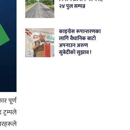
२४ पुल सम्पन्न
काङ्ग्रेस रूपान्तरणका
लागि वैधानिक बाटो
अपनाउन अरुण
सुबेदीको सुझाव !
र पूर्ण
ट्रम्पले
ारहरूले