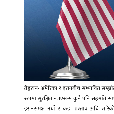
तेहरान-
अमेरिका र इरानबीच सम्भावित सम्झौताब
रूपमा सुरक्षित नभएसम्म कुनै पनि सहमति सम्भव 
इरानसमक्ष नयाँ र कडा प्रस्ताव अघि सारेक