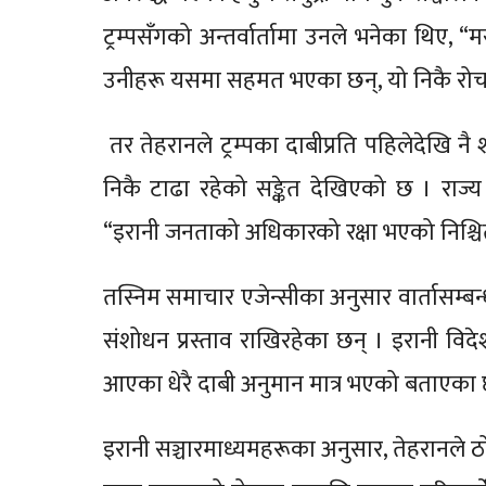
ट्रम्पसँगको अन्तर्वार्तामा उनले भनेका थिए, 
उनीहरू यसमा सहमत भएका छन्, यो निकै रो
तर तेहरानले ट्रम्पका दाबीप्रति पहिलेदेखि नै श
निकै टाढा रहेको सङ्केत देखिएको छ । राज्य
“इरानी जनताको अधिकारको रक्षा भएको निश्चित 
तस्निम समाचार एजेन्सीका अनुसार वार्तासम्बन्
संशोधन प्रस्ताव राखिरहेका छन् । इरानी विदे
आएका धेरै दाबी अनुमान मात्र भएको बताएका 
इरानी सञ्चारमाध्यमहरूका अनुसार, तेहरानले