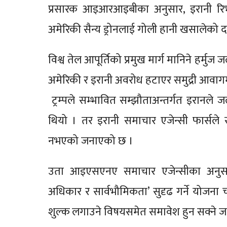
प्रसारक आइआरआइबीका अनुसार, इरानी रिभोलुसनर
अमेरिकी सैन्य ड्रोनलाई गोली हानी खसालेको द
विश्व तेल आपूर्तिको प्रमुख मार्ग मानिने हर्म
अमेरिकी र इरानी अवरोध हटाएर समुद्री आवाग
ट्रम्पले सम्भावित सम्झौताअन्तर्गत इरानले ज
थियो । तर इरानी समाचार एजेन्सी फार्सले स्रो
नभएको जनाएको छ ।
उता आइएसएनए समाचार एजेन्सीका अनुसार
अधिकार र सार्वभौमिकता’ सुदृढ गर्ने योजना चा
शुल्क लगाउने विषयसमेत समावेश हुन सक्ने 