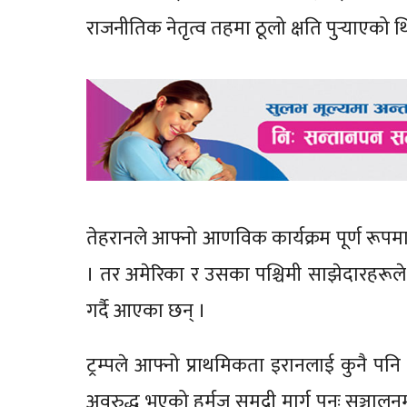
राजनीतिक नेतृत्व तहमा ठूलो क्षति पुर्‍याएको 
तेहरानले आफ्नो आणविक कार्यक्रम पूर्ण रूपम
। तर अमेरिका र उसका पश्चिमी साझेदारहरूल
गर्दै आएका छन् ।
ट्रम्पले आफ्नो प्राथमिकता इरानलाई कुनै प
अवरुद्ध भएको हर्मुज समुद्री मार्ग पुनः सञ्च