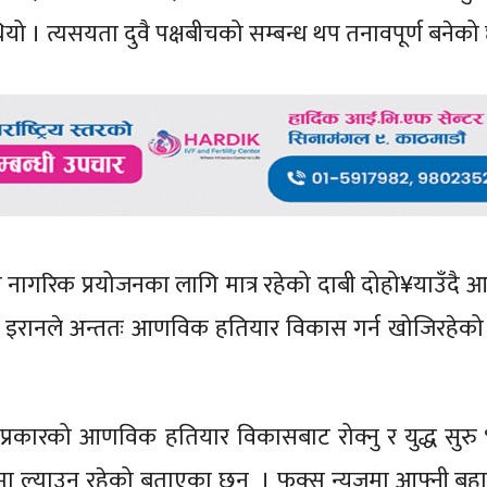
थियो । त्यसयता दुवै पक्षबीचको सम्बन्ध थप तनावपूर्ण बनेको
ा नागरिक प्रयोजनका लागि मात्र रहेको दाबी दोहो¥याउँदै
े इरानले अन्ततः आणविक हतियार विकास गर्न खोजिरहेको
नि प्रकारको आणविक हतियार विकासबाट रोक्नु र युद्ध सुर
ालनमा ल्याउनु रहेको बताएका छन् । फक्स न्युजमा आफ्नी बुह