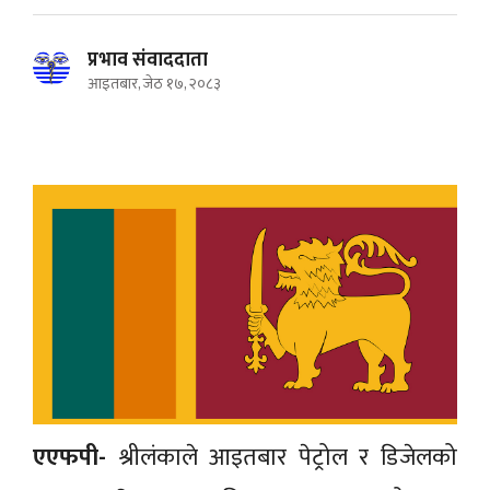
प्रभाव संवाददाता
आइतबार, जेठ १७, २०८३
एएफपी-
श्रीलंकाले आइतबार पेट्रोल र डिजेलको