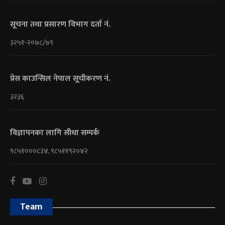
सूचना तथा प्रसारण विभाग दर्ता नं.
३२५१-२०७८/७९
प्रेस काउन्सिल नेपाल सूचीकरण नं.
३२३६
विज्ञापनका लागि सीधा सम्पर्क
९८५१०००८३४, ९८५११९२०४२
Team