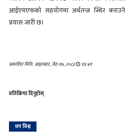
आईएमएफको सहयोगमा अर्थतन्त्र स्थिर बनाउने
प्रयास जारी छ।
प्रकाशित मिति: आइतबार, जेठ १७, २०८३
१३:४१
प्रतिक्रिया दिनुहोस्
थप विश्व