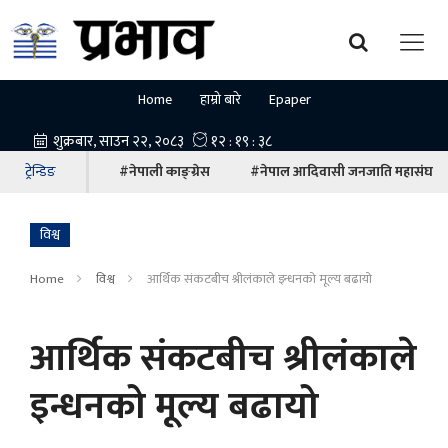
Home
हाम्रो बारे
Epaper
ट्रेन्डिङ
#नेपाली काङ्ग्रेस
#नेपाल आदिवासी जनजाति महासंघ
विश्व
Home
विश्व
आर्थिक संकटबीच श्रीलंकाले इन्धनको मूल्य बढायो
आर्थिक संकटबीच श्रीलंकाले
इन्धनको मूल्य बढायो