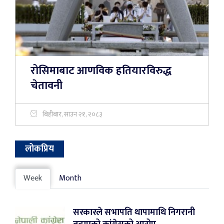
रोसिमाबाट आणविक हतियारविरुद्ध
चेतावनी
बिहीबार, साउन २१, २०८३
लोकप्रिय
Week
Month
सरकारले सभापति थापामाथि निगरानी