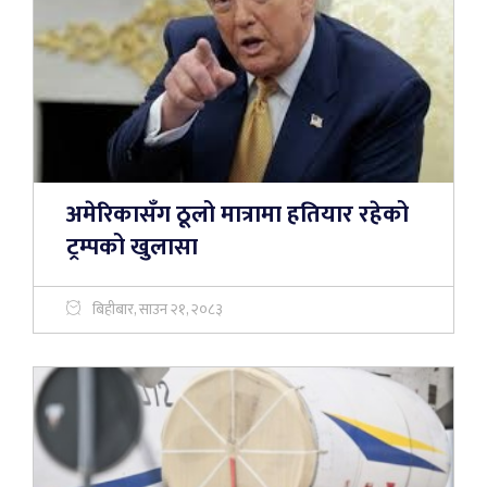
अमेरिकासँग ठूलो मात्रामा हतियार रहेको
ट्रम्पको खुलासा
बिहीबार, साउन २१, २०८३