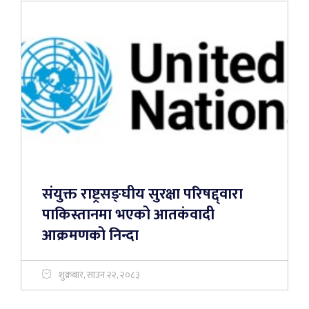
संयुक्त राष्ट्रसङ्घीय सुरक्षा परिषद्द्वारा
पाकिस्तानमा भएको आतकंवादी
आक्रमणको निन्दा
शुक्रबार, साउन २२, २०८३