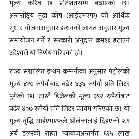
मूल्य करिब छ प्रतिशतसम्म बढाएको छ।
अन्तर्राष्ट्रिय मुद्रा कोष (आईएमएफ) को आर्थिक
सुधार योजनाअनुसार इन्धनको लागत अनुसार मूल्य
समायोजन गर्ने र सरकारी अनुदान क्रमशः हटाउने
उद्देश्यले यो निर्णय गरिएको हो।
राज्य सञ्चालित इन्धन कम्पनीका अनुसार पेट्रोलको
मूल्य ४१० रुपैयाँबाट बढेर ४३४ रुपैयाँ प्रति लिटर
पुगेको छ। त्यस्तै डिजेलको मूल्य ३९२ रुपैयाँबाट
बढेर ४०७ रुपैयाँ प्रति लिटर कायम गरिएको छ। यो
मूल्य वृद्धि आईएमएफले श्रीलंकालाई दिइएको २.९
अर्ब डलरको राहत प्याकेजअन्तर्गत ६९५ लाख