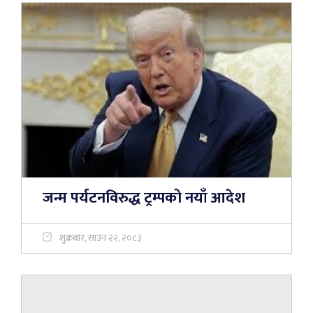
जन्म पर्यटनविरुद्ध ट्रम्पको नयाँ आदेश
शुक्रबार, साउन २२, २०८३