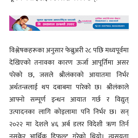
विश्लेषकहरूका अनुसार फेब्रुअरी २८ पछि मध्यपूर्वमा
देखिएको तनावका कारण ऊर्जा आपूर्तिमा असर
परेको छ, जसले श्रीलंकाको आयातमा निर्भर
अर्थतन्त्रलाई थप दबाबमा पारेको छ। श्रीलंकाले
आफ्नो सम्पूर्ण इन्धन आयात गर्छ र विद्युत्
उत्पादनका लागि कोइलामा पनि निर्भर छ। सन्
२०२२ मा देशले ४६ अर्ब डलर विदेशी ऋण तिर्न
नसकेर आर्थिक डिफल्ट गरेको थियो। त्यसयता