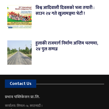
विश्व आदिवासी दिवसको भव्य तयारी :
साउन २४ गते खुलामञ्चमा भेटौं !
हुलाकी राजमार्ग निर्माण अन्तिम चरणमा,
२४ पुल सम्पन्न
Contact Us
प्रभाव पब्लिकेसन प्रा.लि.
कार्यालय: सिफल–७, काठमाडौं ।