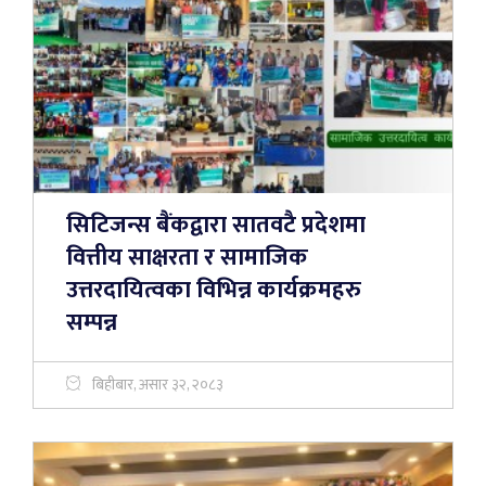
सिटिजन्स बैंकद्वारा सातवटै प्रदेशमा
वित्तीय साक्षरता र सामाजिक
उत्तरदायित्वका विभिन्न कार्यक्रमहरु
सम्पन्न
बिहीबार, असार ३२, २०८३