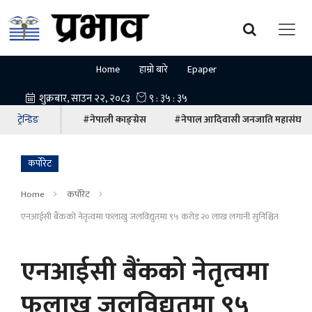
Home
हाम्रो बारे
Epaper
ट्रेन्डिङ
#नेपाली काङ्ग्रेस
#नेपाल आदिवासी जनजाति महासंघ
कर्पोरेट
Home
कर्पोरेट
एनआईसी बैंकको नेतृत्वमा फलाखु जलविद्युतमा ९५ करोड २० लाख लगानी सुनिश्चित
एनआईसी बैंकको नेतृत्वमा
फलाखु जलविद्युतमा ९५