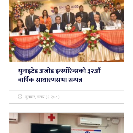
युनाइटेड अजोड इन्स्योरेन्सको ३२औँ
वार्षिक साधारणसभा सम्पन्न
बुधबार, असार ३१, २०८३