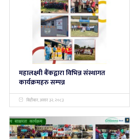
महालक्ष्मी बैंकद्वारा विभिन्न संस्थागत
कार्यक्रमहरु सम्पन्न
बिहीबार, असार ३२, २०८३