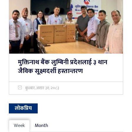
मुक्तिनाथ बैंक लुम्बिनी प्रदेशलाई ३ थान
जैविक सूक्ष्मदर्शी हस्तान्तरण
बुधबार, असार ३१, २०८३
लोकप्रिय
Week
Month