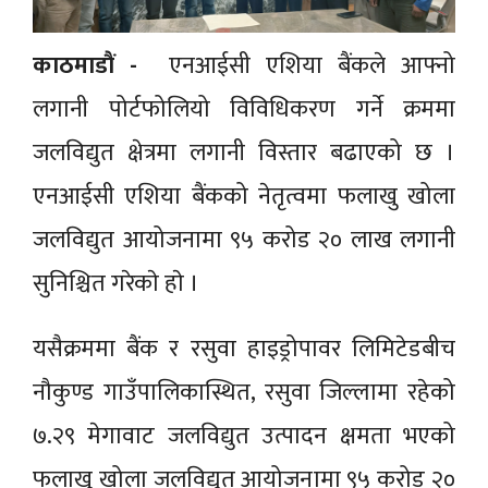
काठमाडाैं -
एनआईसी एशिया बैंकले आफ्नो
लगानी पोर्टफोलियो विविधिकरण गर्ने क्रममा
जलविद्युत क्षेत्रमा लगानी विस्तार बढाएको छ ।
एनआईसी एशिया बैंकको नेतृत्वमा फलाखु खोला
जलविद्युत आयोजनामा ९५ करोड २० लाख लगानी
सुनिश्चित गरेकाे हाे ।
यसैक्रममा बैंक र रसुवा हाइड्रोपावर लिमिटेडबीच
नौकुण्ड गाउँपालिकास्थित, रसुवा जिल्लामा रहेको
७.२९ मेगावाट जलविद्युत उत्पादन क्षमता भएको
फलाखु खोला जलविद्युत आयोजनामा ९५ करोड २०