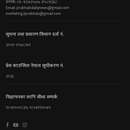
सम्पर्क: ०१–४३७३५७७, ४५८४३६८
Email:
prabhabdailynews@gmail.com
marketing2prabhab@gmail.com
सूचना तथा प्रसारण विभाग दर्ता नं.
३२५१-२०७८/७९
प्रेस काउन्सिल नेपाल सूचीकरण नं.
३२३६
विज्ञापनका लागि सीधा सम्पर्क
९८५१०००८३४, ९८५११९२०४२