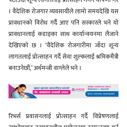
पठाउँदा शून्य लागतलाई प्रोत्साहन गगर्ने घोषणा गरे
। वैदेशिक रोजगार व्यवसायीले लामो समयदेखि यस
प्रावधानको विरोध गर्दै आए पनि सरकारले भने यो
प्रावधानलाई कडाइका साथ कार्यान्वयनमा लैजाने
देखिएको छ । ‘वैदेशिक रोजगारीमा जाँदा शून्य
लागतलाई प्रोत्साहन गर्दै सेवा शुल्कलाई श्रमिकमैत्री
बनाउनेछौं,’ अर्थमन्त्री वाग्लेले भने ।
रिभर्स प्रवासनलाई प्रोत्साहन गर्दै विप्रेषणलाई