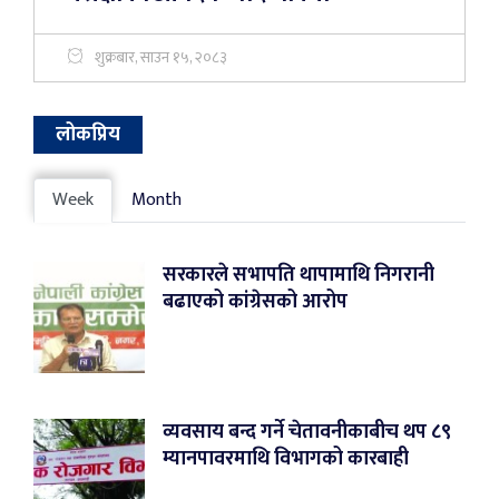
शुक्रबार, साउन १५, २०८३
लोकप्रिय
Week
Month
सरकारले सभापति थापामाथि निगरानी
बढाएको कांग्रेसको आरोप
व्यवसाय बन्द गर्ने चेतावनीकाबीच थप ८९
म्यानपावरमाथि विभागको कारबाही