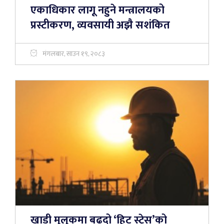
एकाधिकार लागू नहुने मन्त्रालयको
प्रस्टीकरण, व्यवसायी अझै सशंकित
मंगलबार, साउन १९, २०८३
खाडी मुलुकमा बढ्दो ‘हिट स्ट्रेस’को