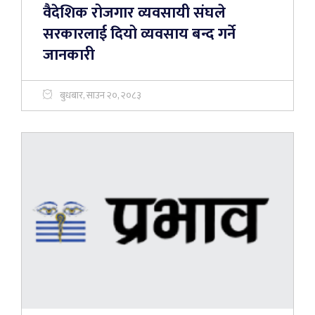
वैदेशिक रोजगार व्यवसायी संघले
सरकारलाई दियो व्यवसाय बन्द गर्ने
जानकारी
बुधबार, साउन २०, २०८३