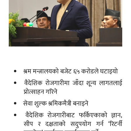
श्रम मन्त्रालयको बजेट ६५ करोडले घटाइयो
वैदेशिक रोजगारीमा जाँदा शून्य लागतलाई
प्रोत्साहन गरिने
सेवा शुल्क श्रमिकमैत्री बनाइने
वैदेशिक रोजगारीबाट फर्किएकाको ज्ञान,
सीप र दक्षताको सदुपयोग गर्न ‘रिटर्नी