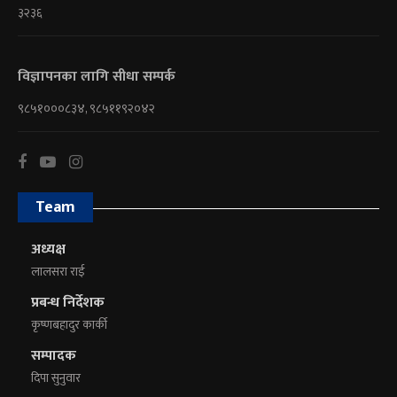
३२३६
विज्ञापनका लागि सीधा सम्पर्क
९८५१०००८३४, ९८५११९२०४२
Team
अध्यक्ष
लालसरा राई
प्रबन्ध निर्देशक
कृष्णबहादुर कार्की
सम्पादक
दिपा सुनुवार