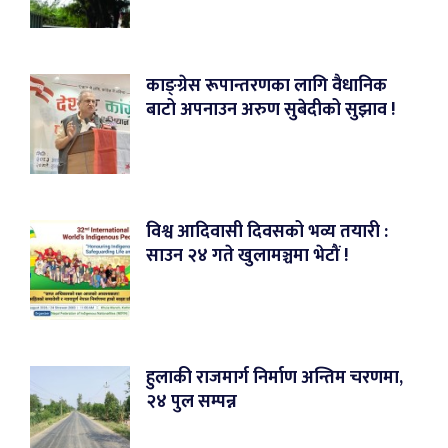
काङ्ग्रेस रूपान्तरणका लागि वैधानिक
बाटो अपनाउन अरुण सुबेदीको सुझाव !
विश्व आदिवासी दिवसको भव्य तयारी :
साउन २४ गते खुलामञ्चमा भेटौं !
हुलाकी राजमार्ग निर्माण अन्तिम चरणमा,
२४ पुल सम्पन्न