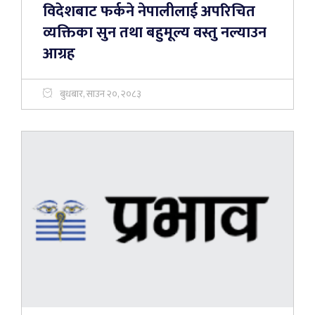
विदेशबाट फर्कने नेपालीलाई अपरिचित
व्यक्तिका सुन तथा बहुमूल्य वस्तु नल्याउन
आग्रह
बुधबार, साउन २०, २०८३