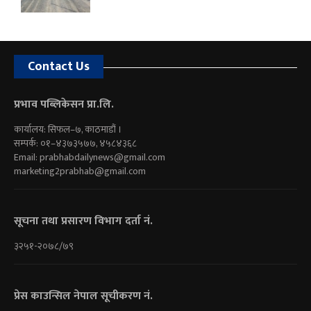
Contact Us
प्रभाव पब्लिकेसन प्रा.लि.
कार्यालय: सिफल–७, काठमाडौं ।
सम्पर्क: ०१–४३७३५७७, ४५८४३६८
Email:
prabhabdailynews@gmail.com
marketing2prabhab@gmail.com
सूचना तथा प्रसारण विभाग दर्ता नं.
३२५१-२०७८/७९
प्रेस काउन्सिल नेपाल सूचीकरण नं.