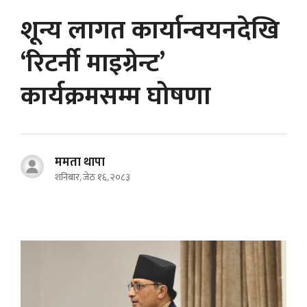
शून्य लागत कार्यान्वयनदेखि
‘रिटर्नी माइग्रेन्ट’
कार्यक्रमसम्म घोषणा
ममता थापा
शनिबार, जेठ १६, २०८३