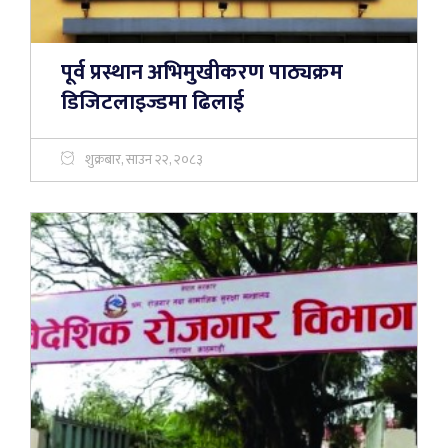
पूर्व प्रस्थान अभिमुखीकरण पाठ्यक्रम
डिजिटलाइज्डमा ढिलाई
शुक्रबार, साउन २२, २०८३