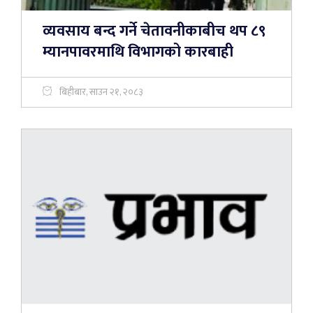
व्यवसाय बन्द गर्ने चेतावनीकाबीच थप ८९
म्यानपावरमाथि विभागको कारबाही
बिहीबार, साउन २१, २०८३