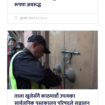
रूपमा अवरूद्ध
बुधबार, साउन २०, २०८३
ताला खुलेसँगै काठमाडौँ उपत्यका
सार्वजनिक पुस्तकालय परिषद्ले सञ्चालन