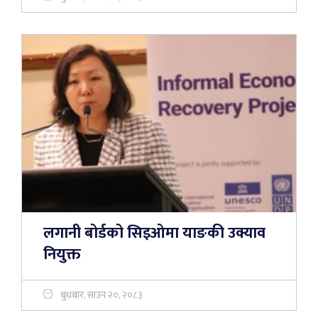
लगानी बोर्डको सिइओमा याङकी उक्याव
नियुक्त
बुधबार, साउन २०, २०८३