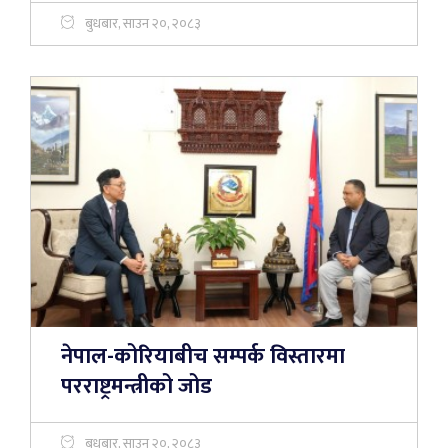
बुधबार, साउन २०, २०८३
नेपाल-कोरियाबीच सम्पर्क विस्तारमा
परराष्ट्रमन्त्रीको जोड
बुधबार, साउन २०, २०८३