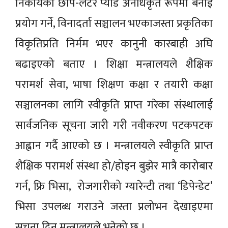
निकायका छाप-लेटर प्याड अनधिकृत रूपमा बनाई
प्रयोग गर्ने, विनादर्ता सञ्चालन भएकाजस्ता प्रकृतिका
विकृतिप्रति निर्मम भएर कानुनी कारबाही अघि
बढाइएको बताए । शिक्षा मन्त्रालयले शैक्षिक
परामर्श सेवा, भाषा शिक्षण कक्षा र तयारी कक्षा
सञ्चालनका लागि स्वीकृति प्राप्त गरेका संस्थालाई
सार्वजनिक सूचना जारी गरी नवीकरण पटकपटक
आह्वान गर्दै आएको छ । मन्त्रालयले स्वीकृति प्राप्त
शैक्षिक परामर्श संस्था हो/होइन बुझेर मात्रै कारोबार
गर्न, फ्रि भिसा, रोजगारीको ग्यारेन्टी तथा ‘डिपेन्डेट’
भिसा उपलब्ध गराउने जस्ता प्रलोभन देखाइएमा
सूचना दिन मन्त्रालयले भनेको छ ।