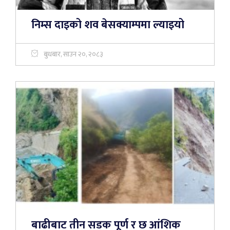
निम्स दाइको शव बेसक्याम्पमा ल्याइयो
बुधबार, साउन २०, २०८३
बाढीबाट तीन सडक पूर्ण र छ आंशिक