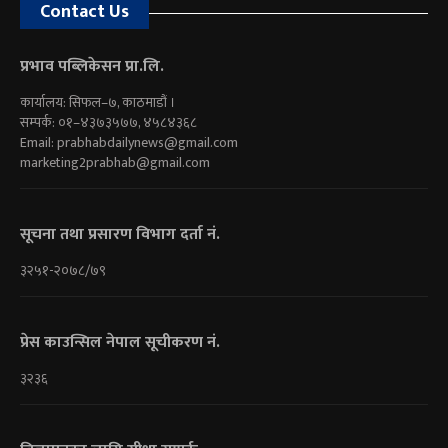
Contact Us
प्रभाव पब्लिकेसन प्रा.लि.
कार्यालय: सिफल–७, काठमाडौं ।
सम्पर्क: ०१–४३७३५७७, ४५८४३६८
Email:
prabhabdailynews@gmail.com
marketing2prabhab@gmail.com
सूचना तथा प्रसारण विभाग दर्ता नं.
३२५१-२०७८/७९
प्रेस काउन्सिल नेपाल सूचीकरण नं.
३२३६