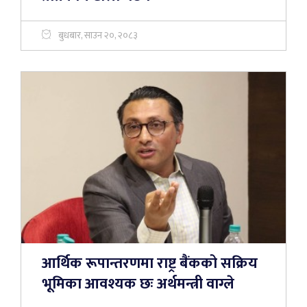
बुधबार, साउन २०, २०८३
आर्थिक रूपान्तरणमा राष्ट्र बैंकको सक्रिय
भूमिका आवश्यक छः अर्थमन्त्री वाग्ले