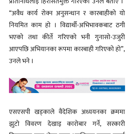
प्रतिनिधिलाई हिरासतमुक्त गरिएको उनले बताए ।
“अवैध कार्य रोक्न अनुसन्धान र कारबाहीको यो
नियमित काम हो । विद्यार्थी-अभिभावकबाट ठगी
भएको तथा कीर्ते गरिएको भनी गुनासो-उजुरी
आएपछि अभियानका रूपमा कारबाही गरिएको हो”,
उनले भने ।
एसएसपी खड्काले वैदेशिक अध्ययनका क्रममा
झुटो विवरण देखाइ कारोबार गर्ने, सरकारी