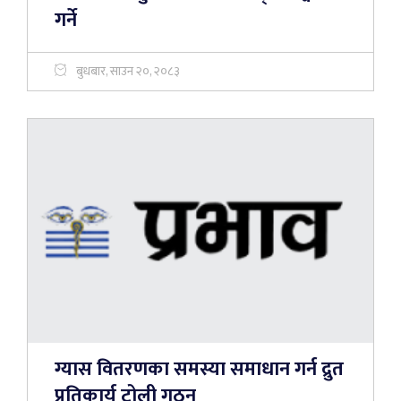
गर्ने
बुधबार, साउन २०, २०८३
ग्यास वितरणका समस्या समाधान गर्न द्रुत
प्रतिकार्य टोली गठन