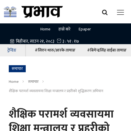
Home
हाम्रो बारे
Epaper
ट्रेन्डिङ
#सिएन थारु/आरके तामाङ
#बिगेन्द्रसिंह वाईबा तामाङ
समाचार
Home
समाचार
शैक्षिक परामर्श व्यवसायमा शिक्षा मन्त्रालय र प्रहरीको शुद्धिकरण अभियान
शैक्षिक परामर्श व्यवसायमा
शिक्षा मन्त्रालय र प्रहरीको