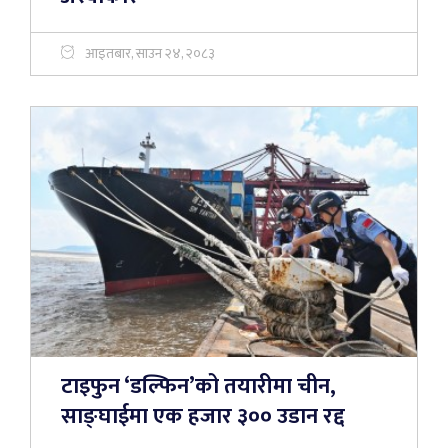
आइतबार, साउन २४, २०८३
टाइफुन ‘डल्फिन’को तयारीमा चीन,
साङ्घाईमा एक हजार ३०० उडान रद्द