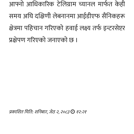
आफ्नो आधिकारिक टेलिग्राम च्यानल मार्फत केही
समय अघि दक्षिणी लेबनानमा आईडीएफ सैनिकहरू
क्षेत्रमा पहिचान गरिएको हवाई लक्ष्य तर्फ इन्टरसेप्टर
प्रक्षेपण गरिएको जनाएको छ ।
प्रकाशित मिति: शनिबार, जेठ २, २०८३
१२:२१