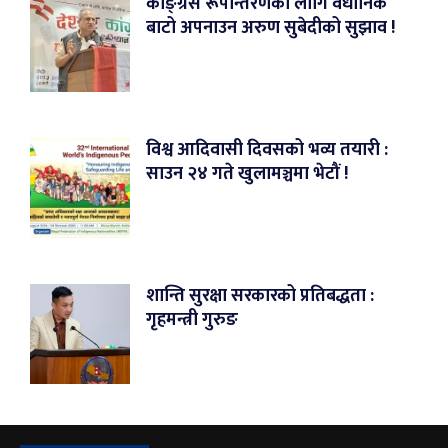
काङ्ग्रेस रूपान्तरणका लागि वैधानिक
बाटो अपनाउन अरुण सुबेदीको सुझाव !
विश्व आदिवासी दिवसको भव्य तयारी :
साउन २४ गते खुलामञ्चमा भेटौं !
शान्ति सुरक्षा सरकारको प्रतिबद्धता :
गृहमन्त्री गुरुङ