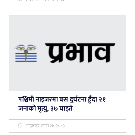
पश्चिमी नाइजरमा बस दुर्घटना हुँदा २१
जनाको मृत्यु, ३७ घाइते
आइतबार, साउन २४, २०८३