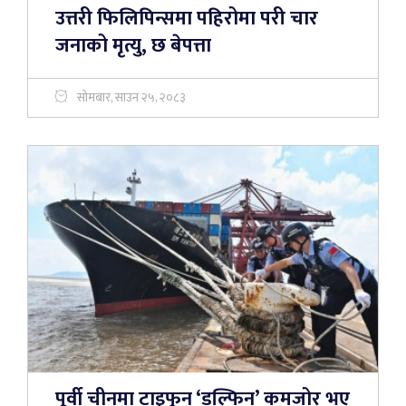
उत्तरी फिलिपिन्समा पहिरोमा परी चार
जनाको मृत्यु, छ बेपत्ता
सोमबार, साउन २५, २०८३
पूर्वी चीनमा टाइफुन ‘डल्फिन’ कमजोर भए