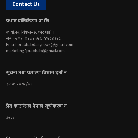
Contact Us
प्रभाव पब्लिकेसन प्रा.लि.
कार्यालय: सिफल–७, काठमाडौं ।
सम्पर्क: ०१–४३७३५७७, ४५८४३६८
Email:
prabhabdailynews@gmail.com
marketing2prabhab@gmail.com
सूचना तथा प्रसारण विभाग दर्ता नं.
३२५१-२०७८/७९
प्रेस काउन्सिल नेपाल सूचीकरण नं.
३२३६