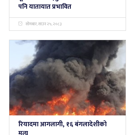
पनि यातायात प्रभावित
सोमबार, साउन २५, २०८३
रियादमा आगलागी, १६ बंगलादेशीको
मृत्यु