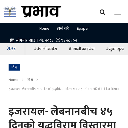
Home
हाम्रो बारे
Epaper
ट्रेन्डिङ
#नेपाली कांग्रेस
#नेपाली काङ्ग्रेस
#सुधन गुरुङ
विश्व
Home
विश्व
इजरायल- लेबनानबीच ४५ दिनको युद्धविराम विस्तारमा सहमती : अमेरिकी विदेश विभाग
इजरायल- लेबनानबीच ४५
दिनको युद्धविराम विस्तारमा