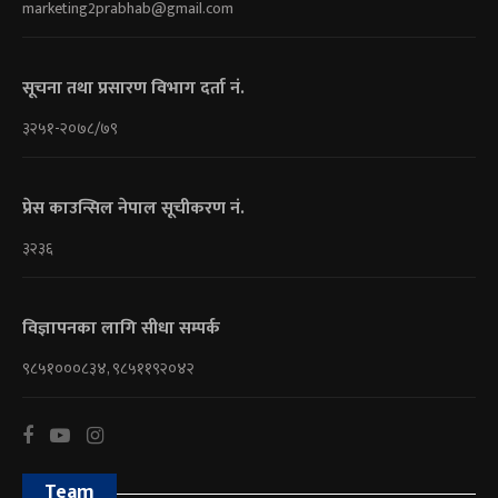
marketing2prabhab@gmail.com
सूचना तथा प्रसारण विभाग दर्ता नं.
३२५१-२०७८/७९
प्रेस काउन्सिल नेपाल सूचीकरण नं.
३२३६
विज्ञापनका लागि सीधा सम्पर्क
९८५१०००८३४, ९८५११९२०४२
Team