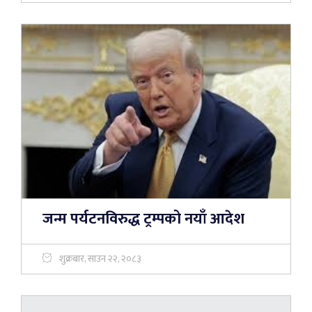
जन्म पर्यटनविरुद्ध ट्रम्पको नयाँ आदेश
शुक्रबार, साउन २२, २०८३