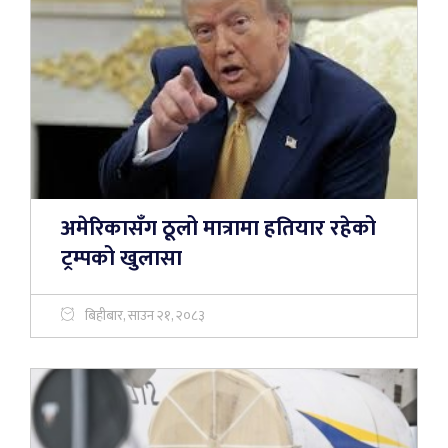
अमेरिकासँग ठूलो मात्रामा हतियार रहेको
ट्रम्पको खुलासा
बिहीबार, साउन २१, २०८३