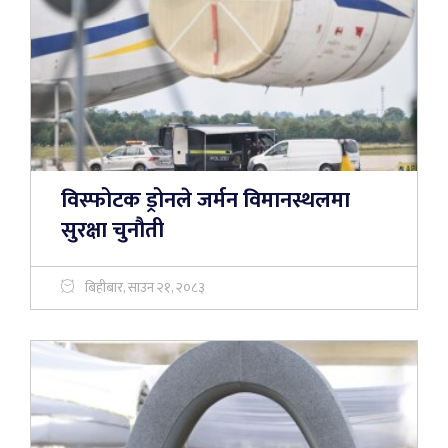
विस्फोटक ड्रोनले जर्मन विमानस्थलमा
सुरक्षा चुनौती
बिहीबार, साउन २१, २०८३