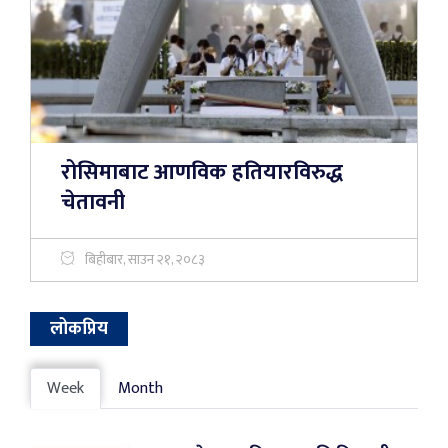
रोसिमाबाट आणविक हतियारविरुद्ध
चेतावनी
बिहीबार, साउन २१, २०८३
लोकप्रिय
Week
Month