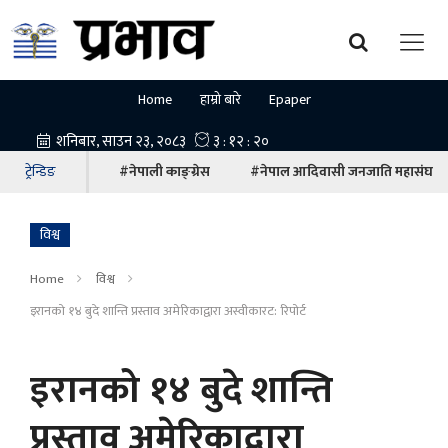
Home
हाम्रो बारे
Epaper
ट्रेन्डिङ
#नेपाली काङ्ग्रेस
#नेपाल आदिवासी जनजाति महासंघ
विश्व
Home
विश्व
इरानको १४ बुदे शान्ति प्रस्ताव अमेरिकाद्वारा अस्वीकारट: रिपोर्ट
इरानको १४ बुदे शान्ति
प्रस्ताव अमेरिकाद्वारा