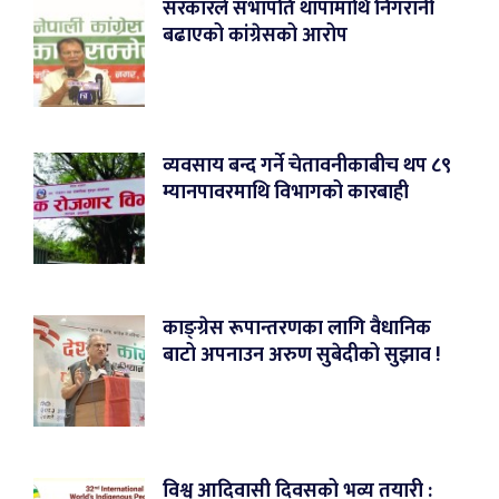
सरकारले सभापति थापामाथि निगरानी
बढाएको कांग्रेसको आरोप
व्यवसाय बन्द गर्ने चेतावनीकाबीच थप ८९
म्यानपावरमाथि विभागको कारबाही
काङ्ग्रेस रूपान्तरणका लागि वैधानिक
बाटो अपनाउन अरुण सुबेदीको सुझाव !
विश्व आदिवासी दिवसको भव्य तयारी :