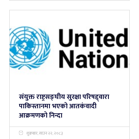
संयुक्त राष्ट्रसङ्घीय सुरक्षा परिषद्द्वारा
पाकिस्तानमा भएको आतकंवादी
आक्रमणको निन्दा
शुक्रबार, साउन २२, २०८३