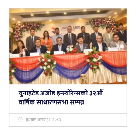
युनाइटेड अजोड इन्स्योरेन्सको ३२औँ
वार्षिक साधारणसभा सम्पन्न
बुधबार, असार ३१, २०८३