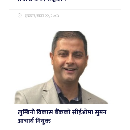
शुक्रबार, साउन २२, २०८३
लुम्बिनी विकास बैंककाे सीईओमा सुमन
आचार्य नियुक्त