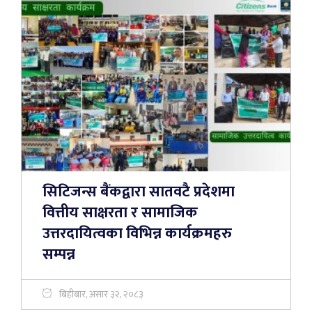
सिटिजन्स बैंकद्वारा सातवटै प्रदेशमा
वित्तीय साक्षरता र सामाजिक
उत्तरदायित्वका विभिन्न कार्यक्रमहरु
सम्पन्न
बिहीबार, असार ३२, २०८३