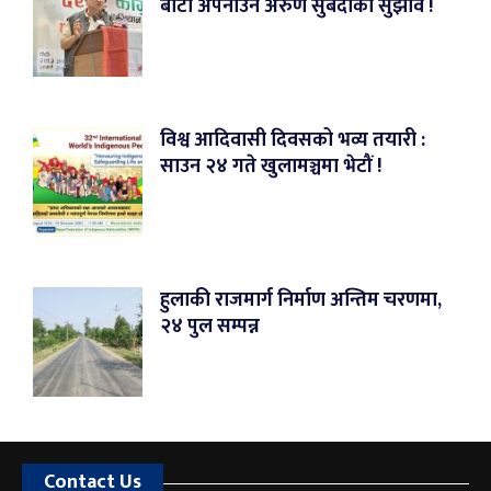
बाटो अपनाउन अरुण सुबेदीको सुझाव !
विश्व आदिवासी दिवसको भव्य तयारी :
साउन २४ गते खुलामञ्चमा भेटौं !
हुलाकी राजमार्ग निर्माण अन्तिम चरणमा,
२४ पुल सम्पन्न
Contact Us