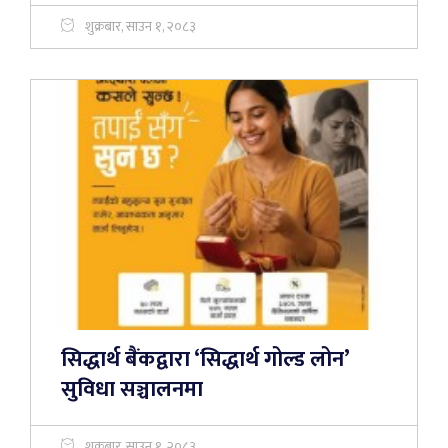
शुक्रबार, साउन १, २०८३
सिद्धार्थ बैंकद्वारा ‘सिद्धार्थ गोल्ड लोन’
सुविधा सञ्चालनमा
शुक्रबार, साउन १, २०८३