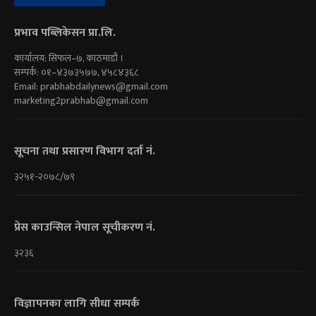
प्रभाव पब्लिकेसन प्रा.लि.
कार्यालय: सिफल–७, काठमाडौं ।
सम्पर्क: ०१–४३७३५७७, ४५८४३६८
Email:
prabhabdailynews@gmail.com
marketing2prabhab@gmail.com
सूचना तथा प्रसारण विभाग दर्ता नं.
३२५१-२०७८/७९
प्रेस काउन्सिल नेपाल सूचीकरण नं.
३२३६
विज्ञापनका लागि सीधा सम्पर्क