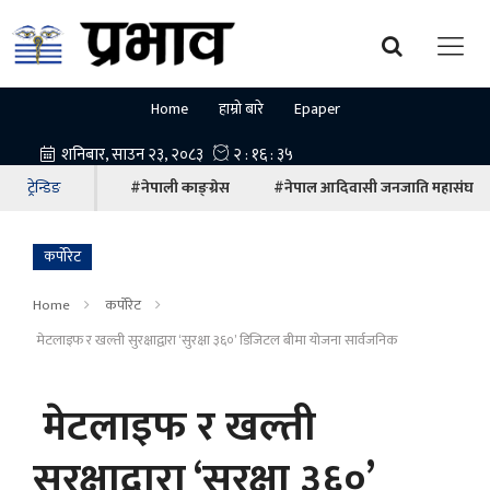
Home
हाम्रो बारे
Epaper
ट्रेन्डिङ
#नेपाली काङ्ग्रेस
#नेपाल आदिवासी जनजाति महासंघ
कर्पोरेट
Home
कर्पोरेट
मेटलाइफ र खल्ती सुरक्षाद्वारा ‘सुरक्षा ३६०’ डिजिटल बीमा योजना सार्वजनिक
मेटलाइफ र खल्ती
सुरक्षाद्वारा ‘सुरक्षा ३६०’