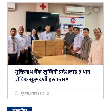
मुक्तिनाथ बैंक लुम्बिनी प्रदेशलाई ३ थान
जैविक सूक्ष्मदर्शी हस्तान्तरण
बुधबार, असार ३१, २०८३
लोकप्रिय