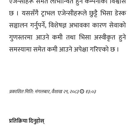
एजेन्सीहरू समेत लाभान्वित हुने कम्पनीको विश्वास
छ । यससँगै ट्राभल एजेन्सीहरूले छुट्टै भिसा डेस्क
सञ्चालन गर्नुपर्ने, विशेषज्ञ अभावका कारण सेवाको
गुणस्तरमा आउने कमी तथा भिसा अस्वीकृत हुने
समस्यामा समेत कमी आउने अपेक्षा गरिएको छ ।
प्रकाशित मिति: मंगलबार, वैशाख २९, २०८३
१३:०३
प्रतिक्रिया दिनुहोस्