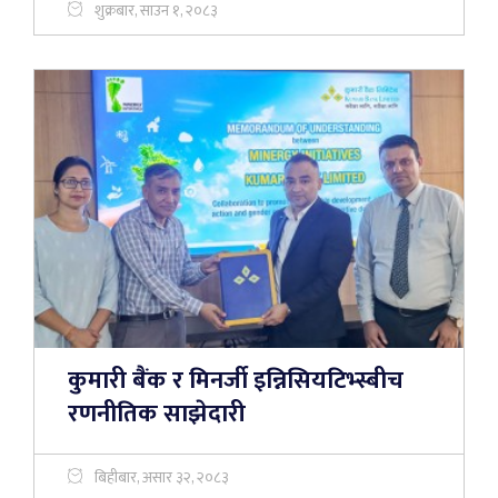
शुक्रबार, साउन १, २०८३
कुमारी बैंक र मिनर्जी इन्निसियटिभ्स्बीच
रणनीतिक साझेदारी
बिहीबार, असार ३२, २०८३