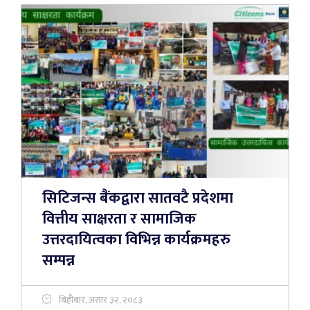
सिटिजन्स बैंकद्वारा सातवटै प्रदेशमा
वित्तीय साक्षरता र सामाजिक
उत्तरदायित्वका विभिन्न कार्यक्रमहरु
सम्पन्न
बिहीबार, असार ३२, २०८३