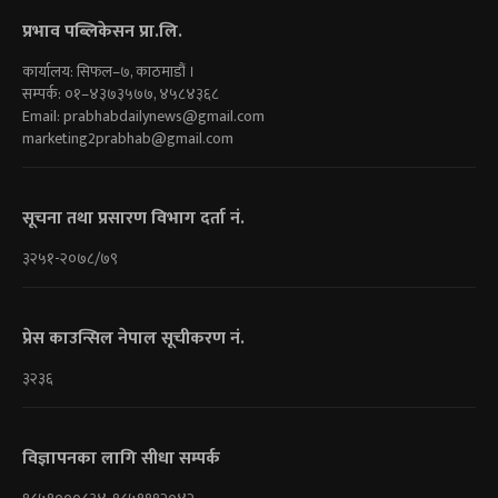
प्रभाव पब्लिकेसन प्रा.लि.
कार्यालय: सिफल–७, काठमाडौं ।
सम्पर्क: ०१–४३७३५७७, ४५८४३६८
Email:
prabhabdailynews@gmail.com
marketing2prabhab@gmail.com
सूचना तथा प्रसारण विभाग दर्ता नं.
३२५१-२०७८/७९
प्रेस काउन्सिल नेपाल सूचीकरण नं.
३२३६
विज्ञापनका लागि सीधा सम्पर्क