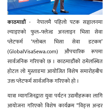
काठमाडाैं
- नेपालमै पहिलो पटक सञ्चालनमा
ल्याइएको फुल–फ्लेज्ड अनलाइन भिसा सेवा
प्लेटफर्म ‘ग्लोबल भिसा सेवा डटकम’
(GlobalVisaSewa.com) औपचारिक रूपमा
सार्वजनिक गरिएको छ । काठमाडौंको ठमेलस्थित
होटल लो मुस्ताङमा आयोजित विशेष समारोहबीच
उक्त प्लेटफर्म सार्वजनिक गरिएको हो ।
यात्रा म्यागजिनद्वारा युवा पर्यटन उद्यमीहरूका लागि
आयोजना गरिएको विशेष कार्यक्रम “विङ्स अन्डर