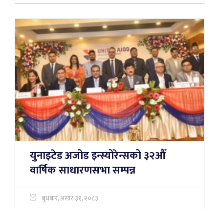
युनाइटेड अजोड इन्स्योरेन्सको ३२औँ
वार्षिक साधारणसभा सम्पन्न
बुधबार, असार ३१, २०८३