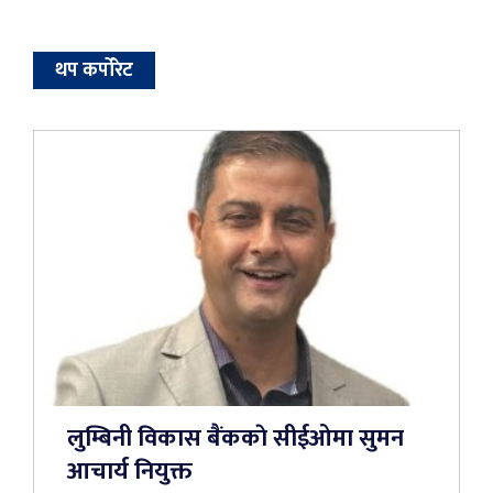
थप कर्पोरेट
लुम्बिनी विकास बैंककाे सीईओमा सुमन
आचार्य नियुक्त