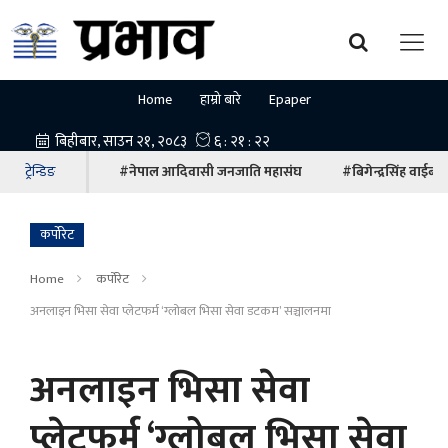
Home
हाम्रो बारे
Epaper
ट्रेन्डिङ
#नेपाल आदिवासी जनजाति महासंघ
#बिगेन्द्रसिंह वाईबा
कर्पोरेट
Home
कर्पोरेट
अनलाइन भिसा सेवा प्लेटफर्म ‘ग्लोबल भिसा सेवा डटकम’ सञ्चालनमा
अनलाइन भिसा सेवा
प्लेटफर्म ‘ग्लोबल भिसा सेवा