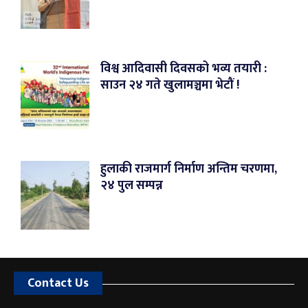
विश्व आदिवासी दिवसको भव्य तयारी :
साउन २४ गते खुलामञ्चमा भेटौं !
हुलाकी राजमार्ग निर्माण अन्तिम चरणमा,
२४ पुल सम्पन्न
Contact Us