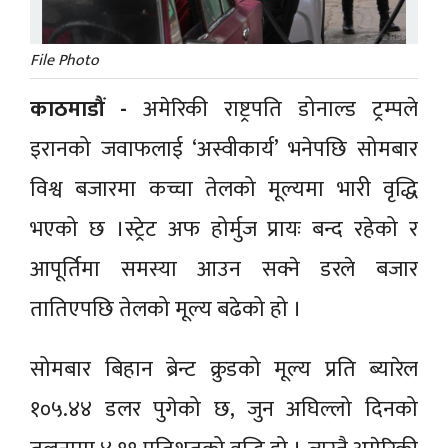
File Photo
काठमाडौं -
अमेरिकी राष्ट्रपति डोनाल्ड ट्रम्पले
इरानको जवाफलाई ‘अस्वीकार्य’ भनेपछि सोमबार
विश्व बजारमा कच्चा तेलको मूल्यमा भारी वृद्धि
भएको छ ।स्ट्रेट अफ होर्मुज प्रायः बन्द रहेको र
आपूर्तिमा समस्या आउन सक्ने डरले बजार
तातिएपछि तेलको मूल्य बढेको हो ।
सोमबार बिहान ब्रेन्ट क्रुडको मूल्य प्रति ब्यारेल
१०५.४४ डलर पुगेको छ, जुन अघिल्लो दिनको