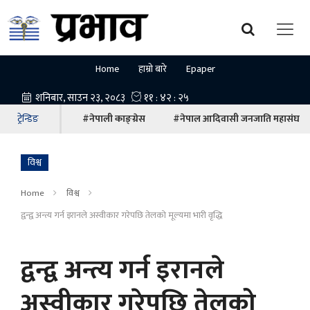
Home
हाम्रो बारे
Epaper
ट्रेन्डिङ
#नेपाली काङ्ग्रेस
#नेपाल आदिवासी जनजाति महासंघ
विश्व
Home
विश्व
द्वन्द्व अन्त्य गर्न इरानले अस्वीकार गरेपछि तेलको मूल्यमा भारी वृद्धि
द्वन्द्व अन्त्य गर्न इरानले
अस्वीकार गरेपछि तेलको