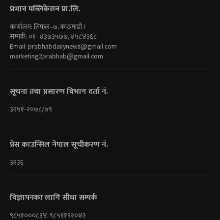
प्रभाव पब्लिकेसन प्रा.लि.
कार्यालय: सिफल–७, काठमाडौं ।
सम्पर्क: ०१–४३७३५७७, ४५८४३६८
Email:
prabhabdailynews@gmail.com
marketing2prabhab@gmail.com
सूचना तथा प्रसारण विभाग दर्ता नं.
३२५१-२०७८/७९
प्रेस काउन्सिल नेपाल सूचीकरण नं.
३२३६
विज्ञापनका लागि सीधा सम्पर्क
९८५१०००८३४, ९८५११९२०४२