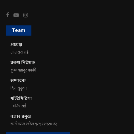
Team
अध्यक्ष
लालसरा राई
प्रबन्ध निर्देशक
कृष्णबहादुर कार्की
सम्पादक
दिपा सुनुवार
मल्टिमिडिया
- मनिष राई
बजार प्रमुख
सन्तोषराज खरेल ९८५११९२०४२