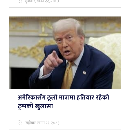
शुक्रबार, साउन २२, २०८३
अमेरिकासँग ठूलो मात्रामा हतियार रहेको
ट्रम्पको खुलासा
बिहीबार, साउन २१, २०८३