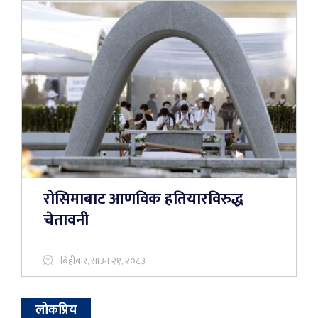
रोसिमाबाट आणविक हतियारविरुद्ध
चेतावनी
बिहीबार, साउन २१, २०८३
लोकप्रिय