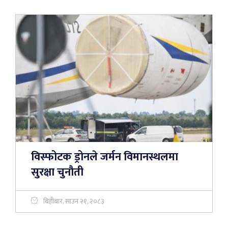
विस्फोटक ड्रोनले जर्मन विमानस्थलमा
सुरक्षा चुनौती
बिहीबार, साउन २१, २०८३