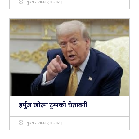
बुधबार, साउन २०, २०८३
हर्मुज खोल्न ट्रम्पको चेतावनी
बुधबार, साउन २०, २०८३