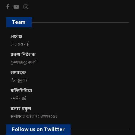
Team
अध्यक्ष
लालसरा राई
प्रबन्ध निर्देशक
कृष्णबहादुर कार्की
सम्पादक
दिपा सुनुवार
मल्टिमिडिया
- मनिष राई
बजार प्रमुख
सन्तोषराज खरेल ९८५११९२०४२
Follow us on Twiitter