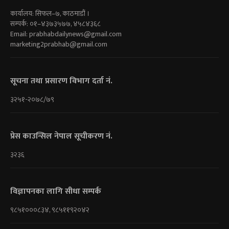
कार्यालय: सिफल–७, काठमाडौं ।
सम्पर्क: ०१–४३७३५७७, ४५८४३६८
Email:
prabhabdailynews@gmail.com
marketing2prabhab@gmail.com
सूचना तथा प्रसारण विभाग दर्ता नं.
३२५१-२०७८/७९
प्रेस काउन्सिल नेपाल सूचीकरण नं.
३२३६
विज्ञापनका लागि सीधा सम्पर्क
९८५१०००८३४, ९८५११९२०४२