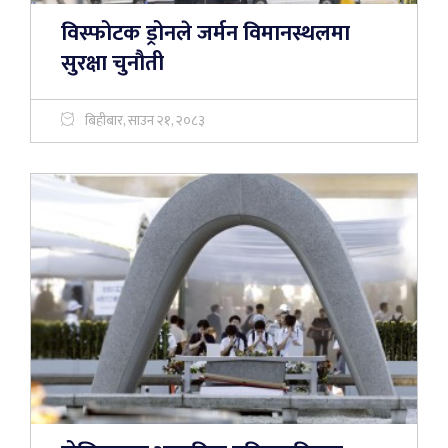
विस्फोटक ड्रोनले जर्मन विमानस्थलमा
सुरक्षा चुनौती
बिहीबार, साउन २१, २०८३