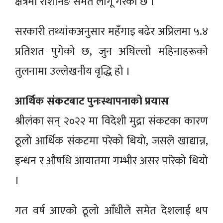
क्षेत्रमा राशनिङ समेत लागू गरेको छ ।
सरकारी तथ्यांकअनुसार महँगाइ बढेर अप्रिलमा ५.४
प्रतिशत पुगेको छ, जुन अघिल्लो महिनाहरूको
तुलनामा उल्लेखनीय वृद्धि हो ।
आर्थिक संकटबाट पुनःस्थापनाको प्रयास
श्रीलंका सन् २०२२ मा विदेशी मुद्रा संकटका कारण
ठूलो आर्थिक संकटमा परेको थियो, जसले खाद्यान्न,
इन्धन र औषधि आयातमा गम्भीर असर पारेको थियो
।
गत वर्ष आएको ठूलो आँधीले समेत देशलाई थप