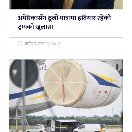
अमेरिकासँग ठूलो मात्रामा हतियार रहेको
ट्रम्पको खुलासा
बिहीबार, साउन २१, २०८३