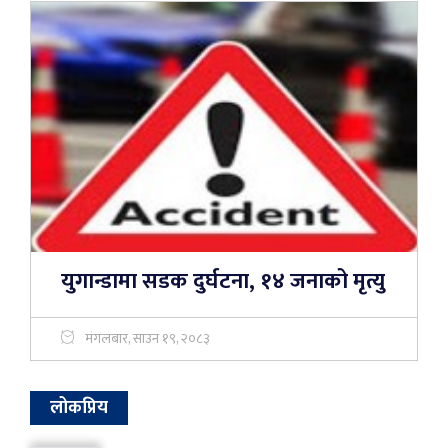
युगान्डामा सडक दुर्घटना, १४ जनाको मृत्यु
मंगलबार, साउन १९, २०८३
लोकप्रिय