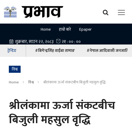
Home
हाम्रो बारे
Epaper
ट्रेन्डिङ
#बिगेन्द्रसिंह वाईबा तामाङ
#नेपाल आदिवासी जनजाति म
विश्व
Home
विश्व
श्रीलंकामा ऊर्जा संकटबीच बिजुली महसुल वृद्धि
श्रीलंकामा ऊर्जा संकटबीच
बिजुली महसुल वृद्धि