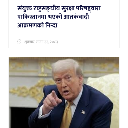
संयुक्त राष्ट्रसङ्घीय सुरक्षा परिषद्द्वारा
पाकिस्तानमा भएको आतकंवादी
आक्रमणको निन्दा
शुक्रबार, साउन २२, २०८३