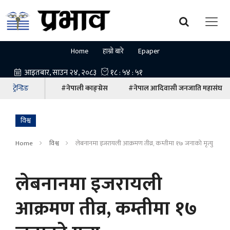
Home
हाम्रो बारे
Epaper
ट्रेन्डिङ
#नेपाली काङ्ग्रेस
#नेपाल आदिवासी जनजाति महासंघ
विश्व
Home
विश्व
लेबनानमा इजरायली आक्रमण तीव्र, कम्तीमा १७ जनाको मृत्यु
लेबनानमा इजरायली
आक्रमण तीव्र, कम्तीमा १७