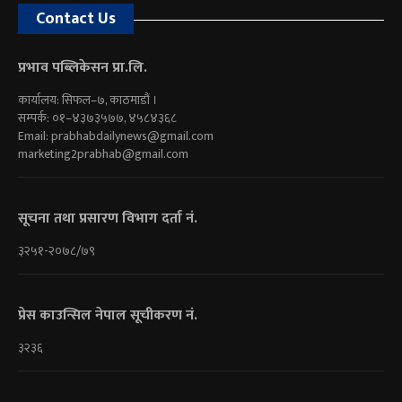
Contact Us
प्रभाव पब्लिकेसन प्रा.लि.
कार्यालय: सिफल–७, काठमाडौं ।
सम्पर्क: ०१–४३७३५७७, ४५८४३६८
Email:
prabhabdailynews@gmail.com
marketing2prabhab@gmail.com
सूचना तथा प्रसारण विभाग दर्ता नं.
३२५१-२०७८/७९
प्रेस काउन्सिल नेपाल सूचीकरण नं.
३२३६