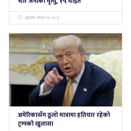
चार जनाको मृत्यु, १५ घाइते
शुक्रबार, साउन २२, २०८३
अमेरिकासँग ठूलो मात्रामा हतियार रहेको
ट्रम्पको खुलासा