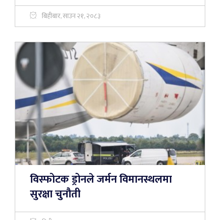
बिहीबार, साउन २१, २०८३
विस्फोटक ड्रोनले जर्मन विमानस्थलमा
सुरक्षा चुनौती