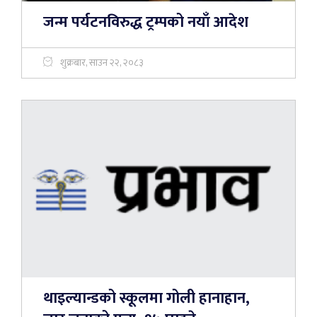
जन्म पर्यटनविरुद्ध ट्रम्पको नयाँ आदेश
शुक्रबार, साउन २२, २०८३
थाइल्यान्डको स्कूलमा गोली हानाहान,