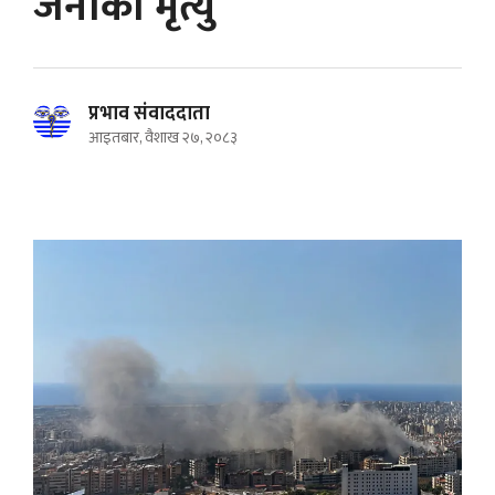
जनाको मृत्यु
प्रभाव संवाददाता
आइतबार, वैशाख २७, २०८३