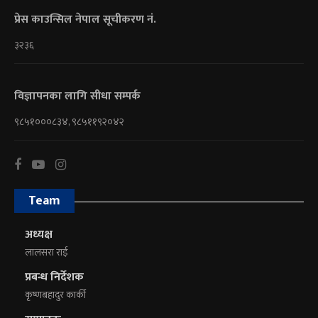
प्रेस काउन्सिल नेपाल सूचीकरण नं.
३२३६
विज्ञापनका लागि सीधा सम्पर्क
९८५१०००८३४, ९८५११९२०४२
Team
अध्यक्ष
लालसरा राई
प्रबन्ध निर्देशक
कृष्णबहादुर कार्की