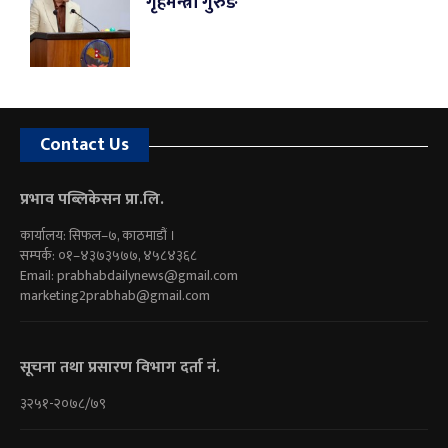
गृहमन्त्री गुरुङ
Contact Us
प्रभाव पब्लिकेसन प्रा.लि.
कार्यालय: सिफल–७, काठमाडौं ।
सम्पर्क: ०१–४३७३५७७, ४५८४३६८
Email:
prabhabdailynews@gmail.com
marketing2prabhab@gmail.com
सूचना तथा प्रसारण विभाग दर्ता नं.
३२५१-२०७८/७९