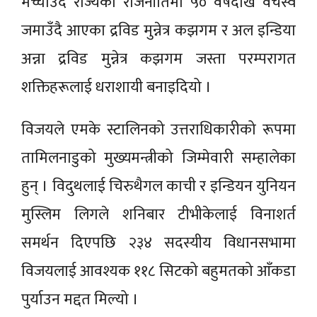
मच्चाउँदै राज्यको राजनीतिमा ५० वर्षदेखि वर्चस्व
जमाउँदै आएका द्रविड मुन्नेत्र कझगम र अल इन्डिया
अन्ना द्रविड मुन्नेत्र कझगम जस्ता परम्परागत
शक्तिहरूलाई धराशायी बनाइदियो ।
विजयले एमके स्टालिनको उत्तराधिकारीको रूपमा
तामिलनाडुको मुख्यमन्त्रीको जिम्मेवारी सम्हालेका
हुन् । विदुथलाई चिरुथैगल काची र इन्डियन युनियन
मुस्लिम लिगले शनिबार टीभीकेलाई विनाशर्त
समर्थन दिएपछि २३४ सदस्यीय विधानसभामा
विजयलाई आवश्यक ११८ सिटको बहुमतको आँकडा
पुर्याउन मद्दत मिल्यो ।