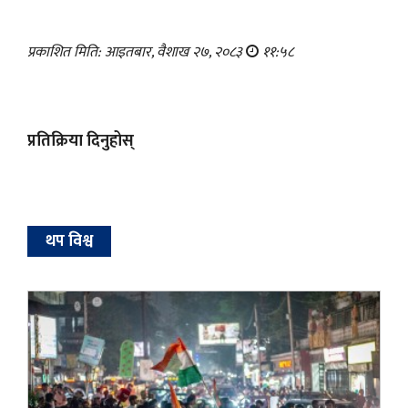
प्रकाशित मिति: आइतबार, वैशाख २७, २०८३
११:५८
प्रतिक्रिया दिनुहोस्
थप विश्व