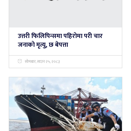
उत्तरी फिलिपिन्समा पहिरोमा परी चार
जनाको मृत्यु, छ बेपत्ता
सोमबार, साउन २५, २०८३