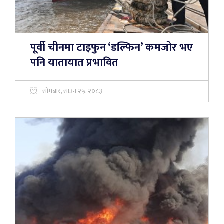
पूर्वी चीनमा टाइफुन ‘डल्फिन’ कमजोर भए
पनि यातायात प्रभावित
सोमबार, साउन २५, २०८३