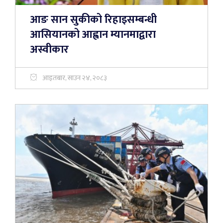
आङ सान सुकीको रिहाइसम्बन्धी
आसियानको आह्वान म्यानमाद्वारा
अस्वीकार
आइतबार, साउन २४, २०८३