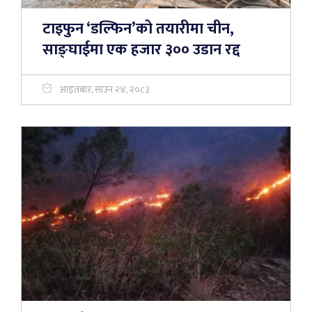
टाइफुन ‘डल्फिन’को तयारीमा चीन,
साङ्घाईमा एक हजार ३०० उडान रद्द
आइतबार, साउन २४, २०८३