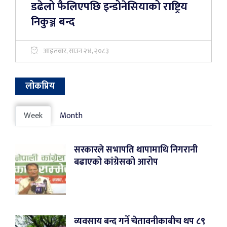
डढेलो फैलिएपछि इन्डोनेसियाको राष्ट्रिय
निकुञ्ज बन्द
आइतबार, साउन २४, २०८३
लोकप्रिय
Week
Month
सरकारले सभापति थापामाथि निगरानी
बढाएको कांग्रेसको आरोप
व्यवसाय बन्द गर्ने चेतावनीकाबीच थप ८९