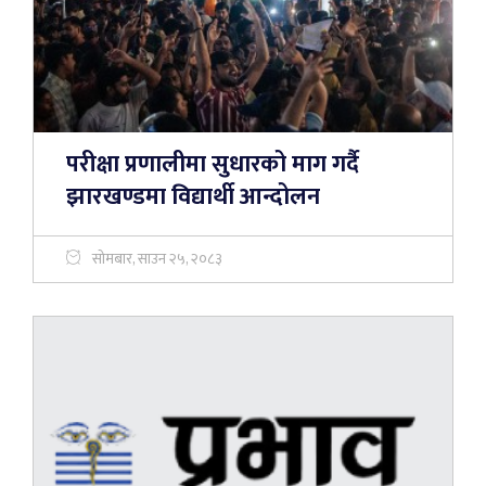
परीक्षा प्रणालीमा सुधारको माग गर्दै
झारखण्डमा विद्यार्थी आन्दोलन
सोमबार, साउन २५, २०८३