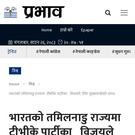
Home
हाम्रो बारे
Epaper
ट्रेन्डिङ
#नेपाली कांग्रेस
#नेपाली काङ्ग्रेस
#सुधन गुरुङ
विश्व
Home
विश्व
भारतको तमिलनाडु राज्यमा टीभीके पार्टीका विजयले लिए मुख्यमन्त्रीको शपथ
भारतको तमिलनाडु राज्यमा
टीभीके पार्टीका विजयले