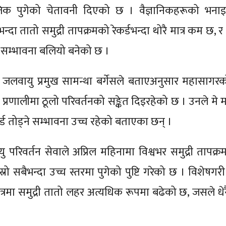
जिक पुगेको चेतावनी दिएको छ । वैज्ञानिकहरूको भना
ा तातो समुद्री तापक्रमको रेकर्डभन्दा थोरै मात्र कम छ, 
क्ने सम्भावना बलियो बनेको छ ।
द्रकी जलवायु प्रमुख सामन्था बर्गेसले बताएअनुसार महासाग
 प्रणालीमा ठूलो परिवर्तनको सङ्केत दिइरहेको छ । उनले मे 
कर्ड तोड्ने सम्भावना उच्च रहेको बताएका छन् ।
रिवर्तन सेवाले अप्रिल महिनामा विश्वभर समुद्री तापक्रम
सबैभन्दा उच्च स्तरमा पुगेको पुष्टि गरेको छ । विशेषगरी प
रमा समुद्री तातो लहर अत्यधिक रूपमा बढेको छ, जसले धेरै क