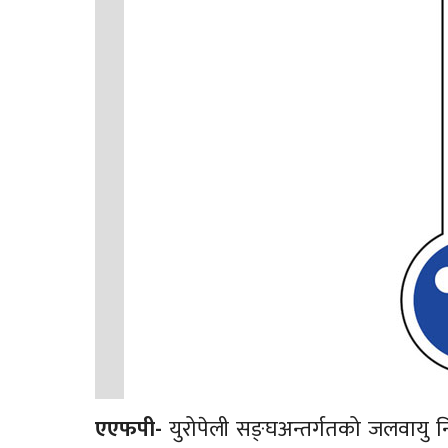
एएफपी-
युरोपेली सङ्घअन्तर्गतको जलवायु 