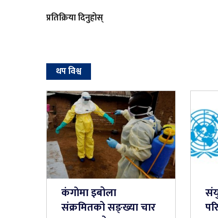
प्रतिक्रिया दिनुहोस्
थप विश्व
कंगाेमा इबोला
संय
संक्रमितको सङ्ख्या चार
परि