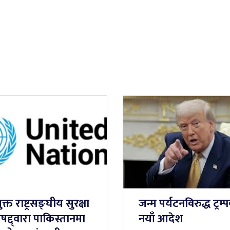
ुक्त राष्ट्रसङ्घीय सुरक्षा
जन्म पर्यटनविरुद्ध ट्रम्
षद्द्वारा पाकिस्तानमा
नयाँ आदेश