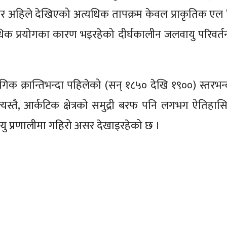
सार अहिले देखिएको अत्यधिक तापक्रम केवल प्राकृतिक एल
धिक प्रयोगका कारण भइरहेको दीर्घकालीन जलवायु परिवर्त
िक क्रान्तिभन्दा पहिलेको (सन् १८५० देखि १९००) स्तरभन्
यस्तै, आर्कटिक क्षेत्रको समुद्री बरफ पनि लगभग ऐतिहासि
यु प्रणालीमा गहिरो असर देखाइरहेको छ ।