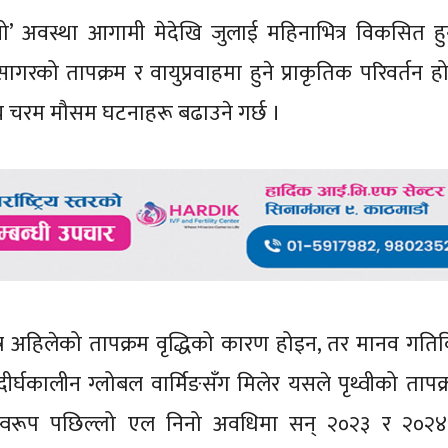
ो’ अवस्था आगामी मेदेखि जुलाई महिनाभित्र विकसित हु
ागरको तापक्रम र वायुप्रवाहमा हुने प्राकृतिक परिवर्तन ह
अन्य चरम मौसम घटनाहरू बढाउने गर्छ ।
्र अहिलेको तापक्रम वृद्धिको कारण होइन, तर मानव गति
ीर्घकालीन ग्लोबल वार्मिङसँग मिलेर यसले पृथ्वीको ताप
वस्वरूप पछिल्लो एल निनो अवधिमा सन् २०२३ र २०२४ 