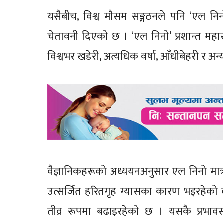
यसैबीच, विश्व मौसम सङ्गठनले पनि ‘एल निन
चेतावनी दिएको छ । ‘एल निनो’ प्रशान्त महास
विश्वभर खडेरी, अत्यधिक वर्षा, आँधीबेहरी र 
वैज्ञानिकहरूको अध्ययनअनुसार एल निनो मात
उत्सर्जित हरितगृह ग्यासका कारण भइरहेको द
तीव्र रूपमा बढाइरहेको छ । यसकै प्रभा