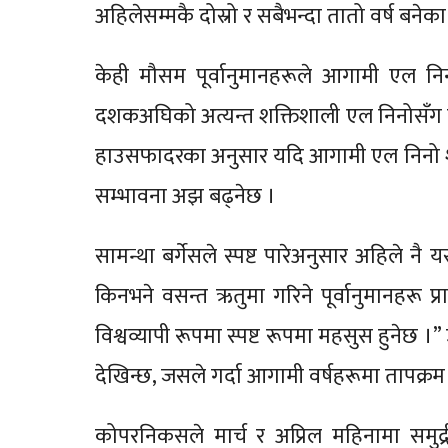
अहिलेसम्मकै दोस्रो र सबैभन्दा तातो वर्ष बनेक
केही मौसम पूर्वानुमानहरूले आगामी एल न
दशकअघिको अत्यन्त शक्तिशाली एल निनोसँग तुल
हाउसफादरका अनुसार यदि आगामी एल निनो शक्त
सम्भावना अझ बढ्नेछ ।
सामन्था बर्गेसले स्पष्ट पारेअनुसार अहिले न
किनभने वसन्त ऋतुमा गरिने पूर्वानुमानहरू प्र
विश्वव्यापी रूपमा स्पष्ट रूपमा महसुस हुनेछ
देखिन्छ, जसले गर्दा आगामी वर्षहरूमा तापक्र
कोपरनिकसले मार्च र अप्रिल महिनामा समुद्र