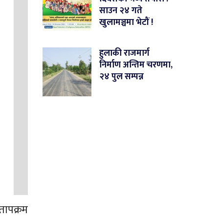
साउन २४ गते
खुलामञ्चमा भेटौं !
हुलाकी राजमार्ग
निर्माण अन्तिम चरणमा,
२४ पुल सम्पन्न
तापक्रम