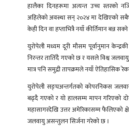
हालैका दिनहरूमा अत्यन्त उच्च स्तरको न
अहिलेको अवस्था सन् २०२४ मा देखिएको सबैभन्द
केही दिन वा हप्ताभित्रै नयाँ कीर्तिमान बन्न स
युरोपेली मध्यम दूरी मौसम पूर्वानुमान केन्
निरन्तर तातिँदै गएको छ र यसले विश्व जलवायु
मात्र पनि समुद्री तापक्रमले नयाँ ऐतिहासिक रे
युरोपेली सङ्घअन्तर्गतको कोपरनिकस जलवायु प
बढ्दै गएको र यो हालसम्म मापन गरिएको दोस्रो 
महासागरदेखि उत्तर अमेरिकासम्म फैलिएको क्षेत्
जलवायु असन्तुलन सिर्जना गरेको छ ।