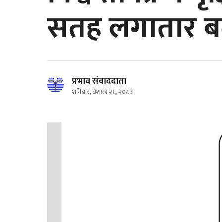
सतह लगातार बढ
प्रभाव संवाददाता
शनिबार, वैशाख २६, २०८३