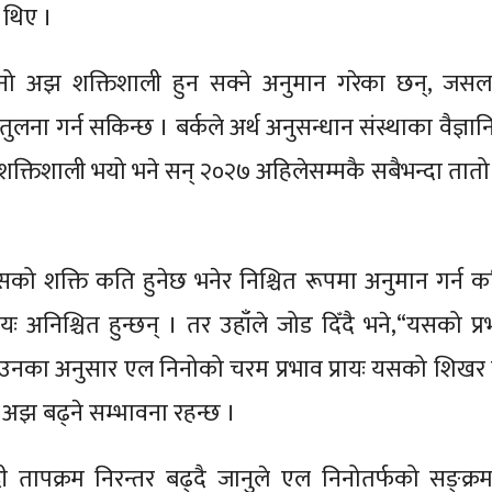
ा थिए ।
िनो अझ शक्तिशाली हुन सक्ने अनुमान गरेका छन्, जस
ना गर्न सकिन्छ । बर्कले अर्थ अनुसन्धान संस्थाका वैज्ञा
िशाली भयो भने सन् २०२७ अहिलेसम्मकै सबैभन्दा तातो वर्
ै यसको शक्ति कति हुनेछ भनेर निश्चित रूपमा अनुमान गर्न 
ायः अनिश्चित हुन्छन् । तर उहाँले जोड दिँदै भने,“यसको प्
 ।” उनका अनुसार एल निनोको चरम प्रभाव प्रायः यसको शिखर 
म अझ बढ्ने सम्भावना रहन्छ ।
ी तापक्रम निरन्तर बढ्दै जानुले एल निनोतर्फको सङ्क्र