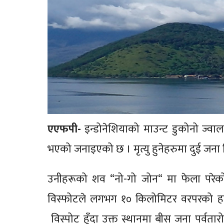
एएफपी-
इन्डोनेशियाको माउन्ट डुकोनो ज्वाला
भएको जनाइएको छ । मृत्यु हुनेहरुमा दुई जन
उनीहरूको शव “नो-गो जोन“ मा फेला परेक
विस्फोटले लगभग १० किलोमिटर वरपरको हाव
विस्पोट हुँदा उक्त स्थानमा बीस जना पर्वतारो