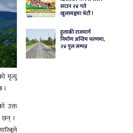
साउन २४ गते
खुलामञ्चमा भेटौं !
हुलाकी राजमार्ग
निर्माण अन्तिम चरणमा,
२४ पुल सम्पन्न
 मृत्यु
छ ।
ो उक्त
 छन् ।
सारिबुले