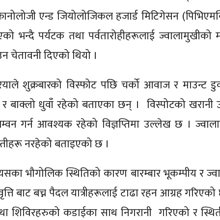
ल्कानोलोजी एन्ड जियोलोजिकल हजार्ड मिटिगेसन (पिभिएमब
भएको भन्दै पर्यटक तथा पर्वतारोहीहरूलाई ज्वालामुखीको 
उन चेतावनी दिएको थियो ।
रियाले शुक्रबारको विस्फोट पछि चर्को आवाज र माउन्ट ड
बाक्लो धुवाँ रहेको बताएका छन् । विस्पोटको खरानी उत
म्वन गर्न आवश्यक रहेको विज्ञप्तिमा उल्लेख छ । ज्वाल
बस्तीहरू नरहेको बताइएको छ ।
 हो यसका भौगोलिक स्थितिको कारण बारम्बार भूकम्पीय र ज्व
वृत्ति बाट बच्न पैदल यात्रीहरूलाई टाढा रहन आग्रह गरिएको
ी तथा शिविरहरुको कडाईका साथ निगरानी गरिएको र स्थ