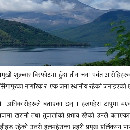
मुखीे शुक्रबार विस्फोटमा हुँदा तीन जना पर्वत आरोहिहरुको
ा सिंगापुरका नागरिक र एक जना स्थानीय रहेको जनाइएको 
ो अधिकारीहरूले बताएका छन् । हलमहेरा टापुमा भएक
ामा खरानी तथा तुवालोको प्रभाव रहेको उनले बताएका
हीहरू रहेको उत्तरी हलमहेराका प्रहरी प्रमुख एर्लिक्सन पा