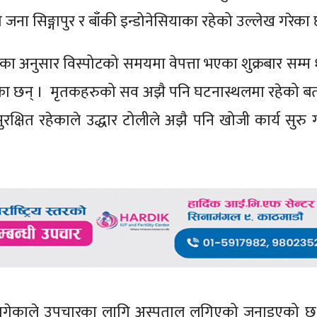
जना सिङ्गापुर र बाँकी इन्डोनेसियाका रहेको उल्लेख गरेका
नीका अनुसार विस्पोटको समयमा वेपत्ता भएका शुक्रबार सम्म
परेका छन् । मृतकहरुको सव अझै पनि घटनास्थलमा रहेको 
्षित रहेकाले उद्धार टोलीले अझै पनि खोजी कार्य सुरु ग
।
ट लागेकाले उपचारका लागि अस्पताल लगिएको जनाइएको 