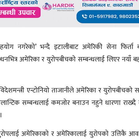
ै सहयोग नगरेको’ भन्दै इटालीबाट अमेरिकी सेना फिर्ता 
नभित्र अमेरिका र युरोपबीचको सम्बन्धलाई लिएर नयाँ ब
 विदेशमन्त्री एन्टोनियो ताजानीले अमेरिका र युरोपबीचको स
लान्टिक सम्बन्धलाई कमजोर बनाउन नहुने धारणा राख्दै दु
।
ै युरोपलाई अमेरिकाको र अमेरिकालाई युरोपको उत्तिकै आ