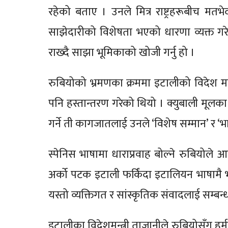
रहेको बताए । उनले मित्र राष्ट्रहरूबीच मतभ
साझेदारीको विशेषता भएको धारणा व्यक्त गर
राख्दै साझा भूमिकाको खोजी गर्नु हो ।
रुबियोको भ्रमणका क्रममा इटालीको विदेश मन्
पनि हस्तान्तरण गरेको थियो । क्युबाली मूलका 
गर्ने ती कागजातलाई उनले ‘विशेष सम्मान’ र 
स्पेनिस भाषामा धाराप्रवाह बोल्ने रुबियोल
अर्को पटक इटाली फर्किंदा इटालियन भाषामै 
यस्तो व्यक्तिगत र सांस्कृतिक संवादलाई सम्ब
इटालीका विदेशमन्त्री ताजानीले रुबियोसँग हर