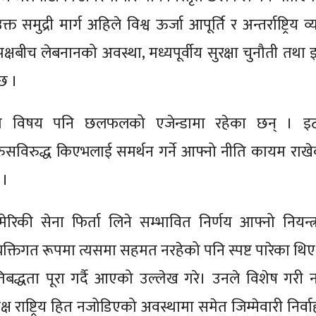
मुद्री मार्ग अहिले विश्व ऊर्जा आपूर्ति र अन्तर्राष्ट्रिय व
क्षबीच लेबनानको अवस्था, मध्यपूर्वीय सुरक्षा चुनौती तथा 
छ ।
युद्धका विषय पनि छलफलको एजेन्डामा रहेका छन् । इ
 रुसविरुद्ध किएभलाई समर्थन गर्ने आफ्नो नीति कायम राख
 ।
रिकी सेना फिर्ता लिने सम्भावित निर्णय आफ्नो नियन्त्
्तिगत रूपमा त्यसमा सहमत नरहेको पनि स्पष्ट पारेका थिए
प्रतिबद्धता पूरा गर्दै आएको उल्लेख गरे। उनले विशेष गरी न
ष राष्ट्रिय हित नजोडिएको अवस्थामा समेत जिम्मेवारी निर्व