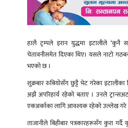
हालै ट्रम्पले इरान युद्धमा इटालीले ‘कुन
चेतावनीसमेत दिएका थिए। यसले नाटो गठबन्ध
भएको छ ।
शुक्रबार रुबियोसँग छुट्टै भेट गरेका इटालीका
अझै अपरिहार्य रहेको बताए । उनले ट्रान्सअट
एकअर्काका लागि आवश्यक रहेको उल्लेख गरे 
ताजानीले बिहीबार पत्रकारहरूसँग कुरा गर्द