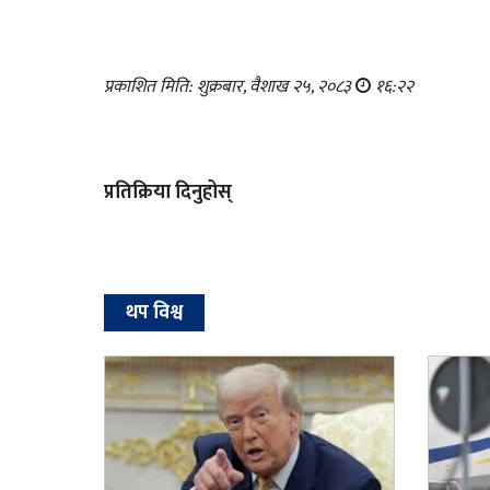
प्रकाशित मिति: शुक्रबार, वैशाख २५, २०८३
१६:२२
प्रतिक्रिया दिनुहोस्
थप विश्व