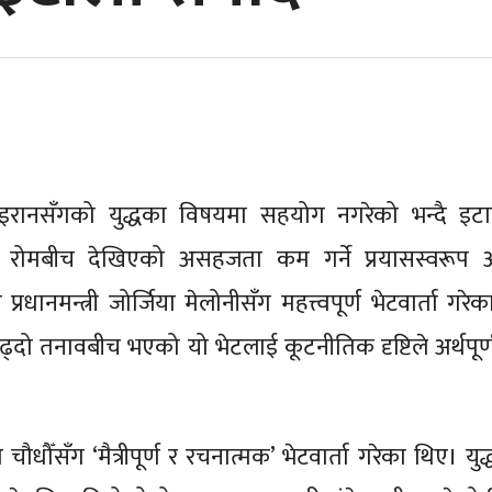
्पले इरानसँगको युद्धका विषयमा सहयोग नगरेको भन्दै इट
रोमबीच देखिएको असहजता कम गर्ने प्रयासस्वरूप अ
प्रधानमन्त्री जोर्जिया मेलोनीसँग महत्त्वपूर्ण भेटवार्ता गरे
ढ्दो तनावबीच भएको यो भेटलाई कूटनीतिक दृष्टिले अर्थपूर्
ँसँग ‘मैत्रीपूर्ण र रचनात्मक’ भेटवार्ता गरेका थिए। युद्