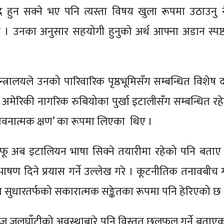
ेद हुन सक्ने भए पनि त्यस्ता विषय खुला रूपमा उठाउनु न
े । उनका अनुसार सहयोगी हुनुको अर्थ आफ्ना अडान स्पष्
त्रालयले उनको पारिवारिक पृष्ठभूमिसँग सम्बन्धित विशेष द
अमेरिकी नागरिक रुबियोका पुर्खा इटालीसँग सम्बन्धित रहेको
‘भावनात्मक क्षण’ का रूपमा लिएका थिए ।
े आफू अब इटालियन भाषा सिक्ने तयारीमा रहेको पनि बताए
भाषण दिने प्रयास गर्ने उल्लेख गरे । कूटनीतिक तनावबीच
न्ध सुधारतर्फको सकारात्मक सङ्केतका रूपमा पनि हेरिएको छ 
्मुज जलघाँटीको अवस्थाबारे पनि विस्तृत छलफल गर्ने बताएक