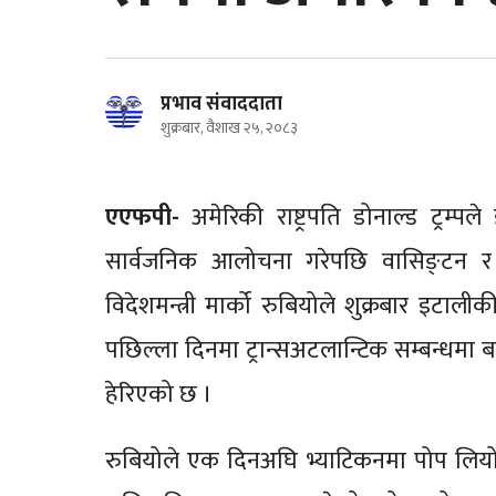
प्रभाव संवाददाता
शुक्रबार, वैशाख २५, २०८३
एएफपी-
अमेरिकी राष्ट्रपति डोनाल्ड ट्रम
सार्वजनिक आलोचना गरेपछि वासिङ्टन र 
विदेशमन्त्री मार्को रुबियोले शुक्रबार इटालीकी 
पछिल्ला दिनमा ट्रान्सअटलान्टिक सम्बन्धमा ब
हेरिएको छ ।
रुबियोले एक दिनअघि भ्याटिकनमा पोप लियो चौधौ