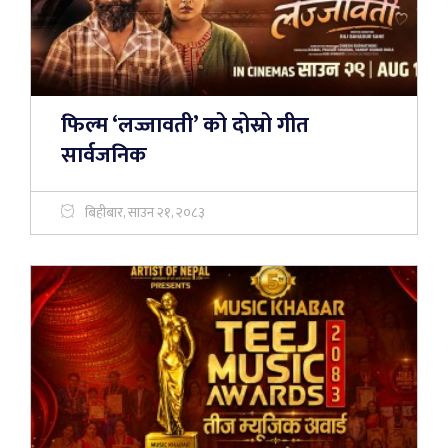
फिल्म ‘लज्जावती’ को दोस्रो गीत
सार्वजनिक
बिहीबार, साउन २१, २०८३