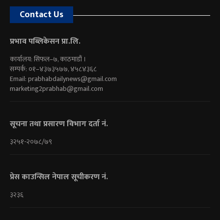
Contact Us
प्रभाव पब्लिकेसन प्रा.लि.
कार्यालय: सिफल–७, काठमाडौं ।
सम्पर्क: ०१–४३७३५७७, ४५८४३६८
Email:
prabhabdailynews@gmail.com
marketing2prabhab@gmail.com
सूचना तथा प्रसारण विभाग दर्ता नं.
३२५१-२०७८/७९
प्रेस काउन्सिल नेपाल सूचीकरण नं.
३२३६