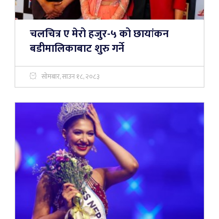
चलचित्र ए मेरो हजुर-५ को छायांकन
बडीमालिकाबाट शुरु गर्ने
सोमबार, साउन १८, २०८३