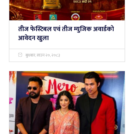
तीज फेस्टिबल एवं तीज म्युजिक अवार्डको
आवेदन खुला
बुधबार, साउन २०, २०८३