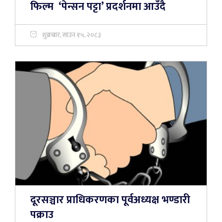
फिल्म ‘पेन्सन पट्टा’ प्रदर्शनमा आउँदै
शुक्रबार, साउन १५, २०८३
दूरसञ्चार प्राधिकरणका पूर्वअध्यक्ष भण्डारी
पक्राउ