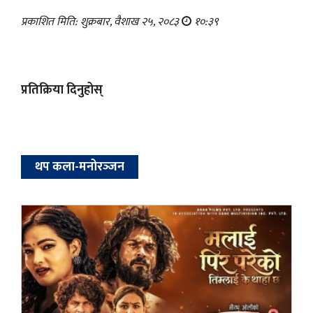
प्रकाशित मिति: शुक्रबार, वैशाख २५, २०८३
१०:३९
प्रतिक्रिया दिनुहोस्
थप कला-मनोरञ्‍जन