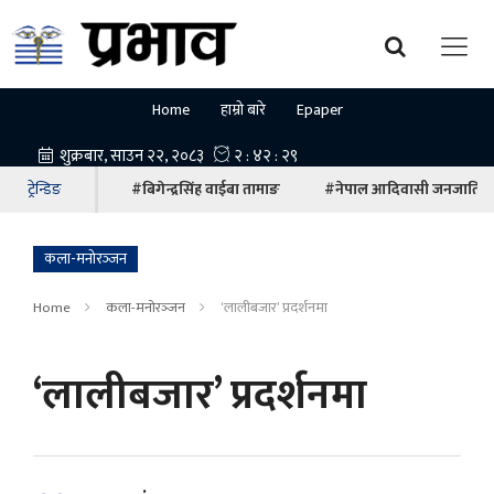
Home
हाम्रो बारे
Epaper
ट्रेन्डिङ
#बिगेन्द्रसिंह वाईबा तामाङ
#नेपाल आदिवासी जनजाति म
कला-मनोरञ्‍जन
Home
कला-मनोरञ्‍जन
‘लालीबजार’ प्रदर्शनमा
‘लालीबजार’ प्रदर्शनमा