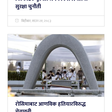
सुरक्षा चुनौती
बिहीबार, साउन २१, २०८३
रोसिमाबाट आणविक हतियारविरुद्ध
चेतावनी