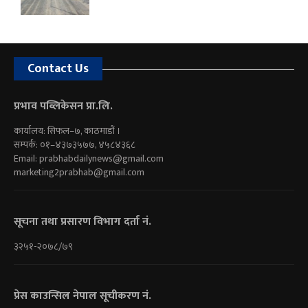
Contact Us
प्रभाव पब्लिकेसन प्रा.लि.
कार्यालय: सिफल–७, काठमाडौं ।
सम्पर्क: ०१–४३७३५७७, ४५८४३६८
Email:
prabhabdailynews@gmail.com
marketing2prabhab@gmail.com
सूचना तथा प्रसारण विभाग दर्ता नं.
३२५१-२०७८/७९
प्रेस काउन्सिल नेपाल सूचीकरण नं.