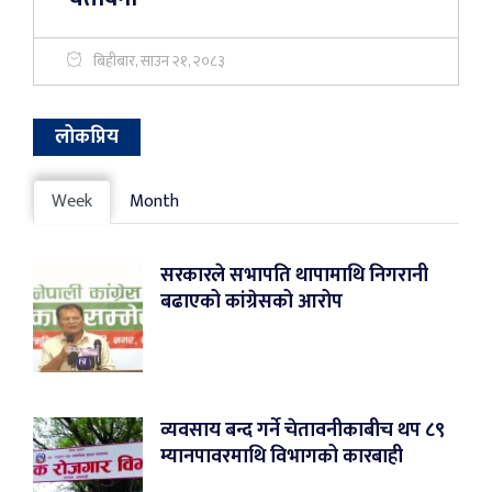
बिहीबार, साउन २१, २०८३
लोकप्रिय
Week
Month
सरकारले सभापति थापामाथि निगरानी
बढाएको कांग्रेसको आरोप
व्यवसाय बन्द गर्ने चेतावनीकाबीच थप ८९
म्यानपावरमाथि विभागको कारबाही