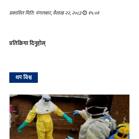
प्रकाशित मिति: मंगलबार, वैशाख २२, २०८३
१५:०१
प्रतिक्रिया दिनुहोस्
थप विश्व