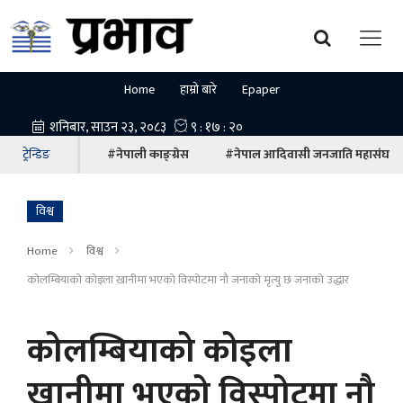
Home
हाम्रो बारे
Epaper
ट्रेन्डिङ
#नेपाली काङ्ग्रेस
#नेपाल आदिवासी जनजाति महासंघ
विश्व
Home
विश्व
कोलम्बियाको कोइला खानीमा भएको विस्पोटमा नौ जनाको मृत्यु छ जनाको उद्धार
कोलम्बियाको कोइला
खानीमा भएको विस्पोटमा नौ