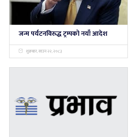
जन्म पर्यटनविरुद्ध ट्रम्पको नयाँ आदेश
शुक्रबार, साउन २२, २०८३