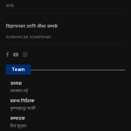
३२३६
विज्ञापनका लागि सीधा सम्पर्क
९८५१०००८३४, ९८५११९२०४२
Team
अध्यक्ष
लालसरा राई
प्रबन्ध निर्देशक
कृष्णबहादुर कार्की
सम्पादक
दिपा सुनुवार