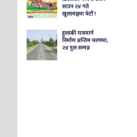
साउन २४ गते
खुलामञ्चमा भेटौं !
हुलाकी राजमार्ग
निर्माण अन्तिम चरणमा,
२४ पुल सम्पन्न