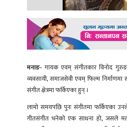
मनाङ-
गायक एवम् संगीतकार विनोद गुरुङ १
व्यवसायी, समाजसेवी एवम् फिल्म निर्माणमा स
संगीत क्षेत्रमा फर्किएका हुन् ।
लामो समयपछि पुनः संगीतमा फर्किएका उनले भ
गीतसंगीत भनेको एक साधना हो, जसले मलाई 