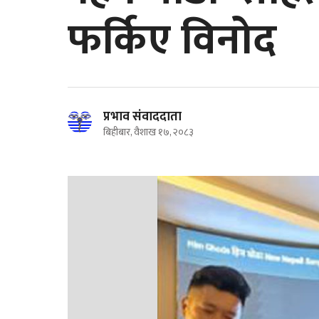
फर्किए विनोद
प्रभाव संवाददाता
बिहीबार, वैशाख १७, २०८३