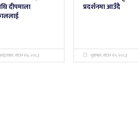
ाधि दीपमाला
प्रदर्शनमा आउँदै
ाललाई
आइतबार, साउन १७, २०८३
शुक्रबार, साउन १५, २०८३