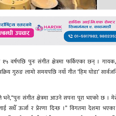
५ वर्षपछि पुनः संगीत क्षेत्रमा फर्किएका छन् । गायक,
क्रिय गुरुङ लामो समयपछि नयाँ गीत ‘हिम घोडा’ सार्वजनि
ने,“पुनः संगीत क्षेत्रमा आउने सपना पूरा भएको छ । मे
सधैँ ऊर्जा र प्रेरणा दिन्छ ।” विगतमा देशमा भएका 