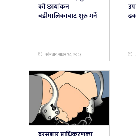
को छायांकन
उप
बडीमालिकाबाट शुरु गर्ने
ढक
सोमबार, साउन १८, २०८३
दूरसञ्चार प्राधिकरणका