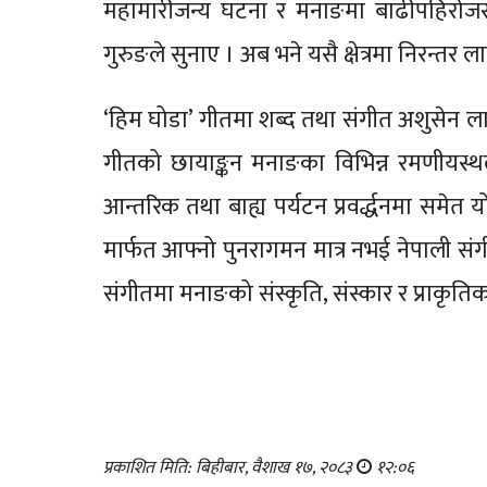
महामारीजन्य घटना र मनाङमा बाढीपहिरोजस्
गुरुङले सुनाए । अब भने यसै क्षेत्रमा निरन्तर 
‘हिम घोडा’ गीतमा शब्द तथा संगीत अशुसेन ला
गीतको छायाङ्कन मनाङका विभिन्न रमणीयस्थ
आन्तरिक तथा बाह्य पर्यटन प्रवर्द्धनमा समे
मार्फत आफ्नो पुनरागमन मात्र नभई नेपाली संगीत
संगीतमा मनाङको संस्कृति, संस्कार र प्राकृत
प्रकाशित मिति: बिहीबार, वैशाख १७, २०८३
१२:०६