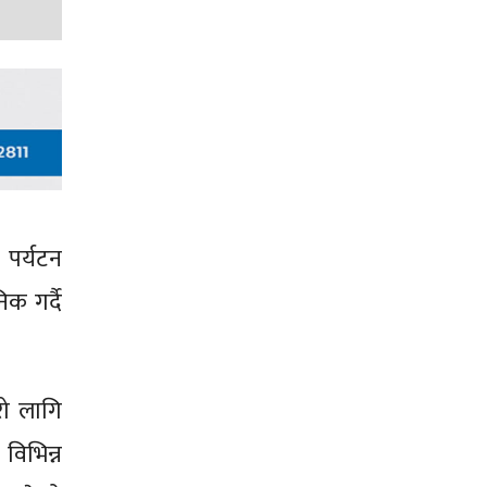
 पर्यटन
क गर्दै
रो लागि
विभिन्न