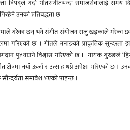
ता विपद्ले गर्दा गीतसंगीतभन्दा समाजसेवालाई समय दि
लागिरहेने उनको प्रतिबद्धता छ ।
माले गरेका छन् भने संगीत संयोजन राजु खड्काले गरेका छ
लमा गरिएको छ । गीतले मनाङको प्राकृतिक सुन्दरता झल
त योगदान पु¥याउने विश्वास गरिएको छ । गायक गुरुङले ‘हि
 क्षेत्रमा नयाँ ऊर्जा र उत्साह थप्ने अपेक्षा गरिएको छ । उ
िक सौन्दर्यता समावेश भएको पाइन्छ ।