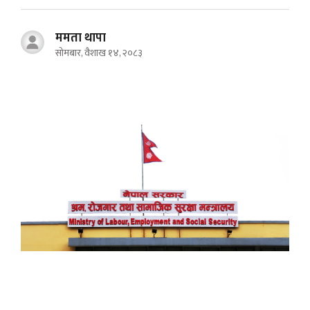
ममता थापा
सोमबार, वैशाख १४, २०८३