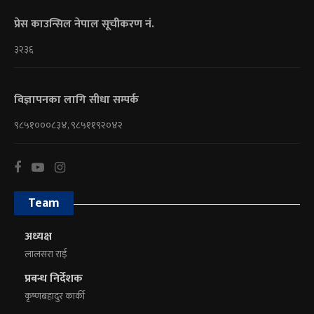
प्रेस काउन्सिल नेपाल सूचीकरण नं.
३२३६
विज्ञापनका लागि सीधा सम्पर्क
९८५१०००८३४, ९८५११९२०४२
Team
अध्यक्ष
लालसरा राई
प्रबन्ध निर्देशक
कृष्णबहादुर कार्की