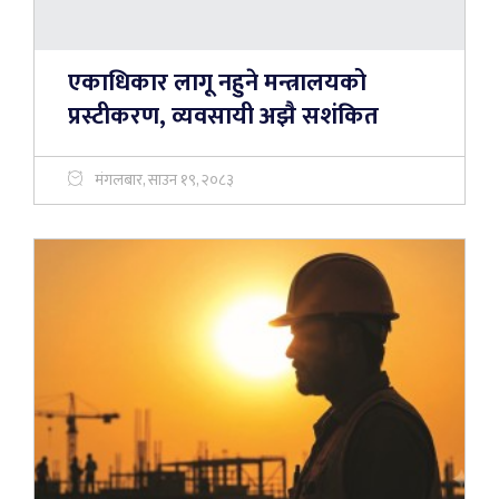
एकाधिकार लागू नहुने मन्त्रालयको
प्रस्टीकरण, व्यवसायी अझै सशंकित
मंगलबार, साउन १९, २०८३