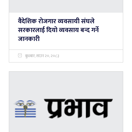
वैदेशिक रोजगार व्यवसायी संघले
सरकारलाई दियो व्यवसाय बन्द गर्ने
जानकारी
बुधबार, साउन २०, २०८३