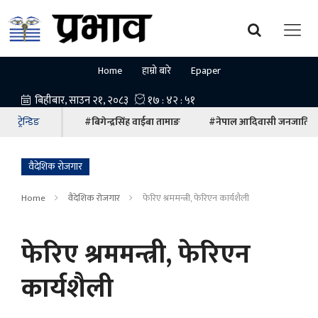
Home
हाम्रो बारे
Epaper
ट्रेन्डिङ
#बिगेन्द्रसिंह वाईबा तामाङ
#नेपाल आदिवासी जनजाति म
वैदेशिक रोजगार
Home
वैदेशिक रोजगार
फेरिए श्रममन्त्री, फेरिएन कार्यशैली
फेरिए श्रममन्त्री, फेरिएन
कार्यशैली