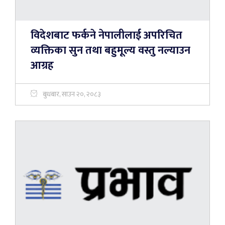
विदेशबाट फर्कने नेपालीलाई अपरिचित
व्यक्तिका सुन तथा बहुमूल्य वस्तु नल्याउन
आग्रह
बुधबार, साउन २०, २०८३