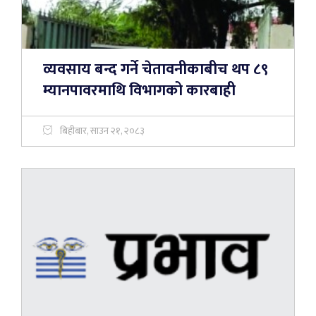
व्यवसाय बन्द गर्ने चेतावनीकाबीच थप ८९
म्यानपावरमाथि विभागको कारबाही
बिहीबार, साउन २१, २०८३