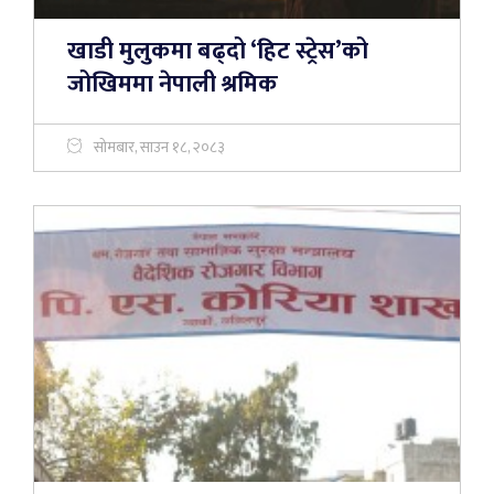
खाडी मुलुकमा बढ्दो ‘हिट स्ट्रेस’को
जोखिममा नेपाली श्रमिक
सोमबार, साउन १८, २०८३