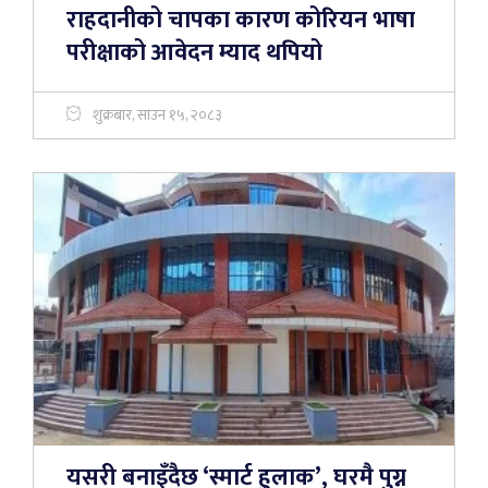
राहदानीको चापका कारण कोरियन भाषा
परीक्षाको आवेदन म्याद थपियो
शुक्रबार, साउन १५, २०८३
यसरी बनाइँदैछ ‘स्मार्ट हुलाक’, घरमै पुग्न