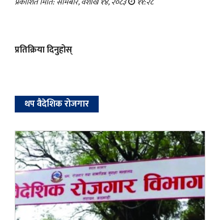
प्रकाशित मिति: सोमबार, वैशाख १४, २०८३
११:२८
प्रतिक्रिया दिनुहोस्
थप वैदेशिक रोजगार